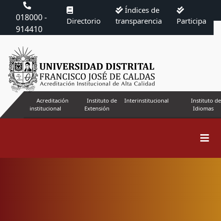
Índices de
018000 -
Directorio
transparencia
Participa
914410
Acreditación
Instituto de
Interinstitucional
Instituto de
institucional
Extensión
Idiomas