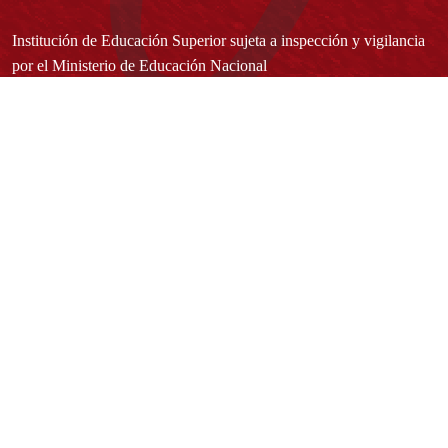
Institución de Educación Superior sujeta a inspección y vigilancia
por el Ministerio de Educación Nacional
Acuerdo de creación N° 10 de 1948 del Concejo de Bogotá
Acreditación Institucional de Alta Calidad - Resolución N° 023653
del 10 de diciembre del 2021
Redes sociales
Normatividad general
Estatuto General