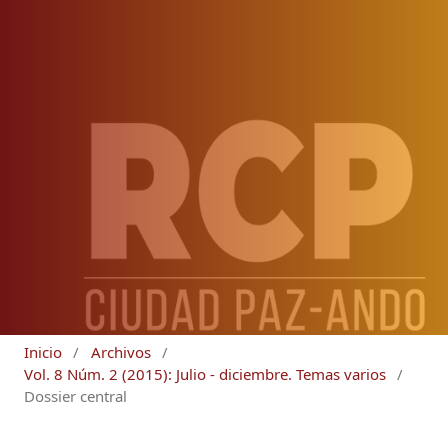
Inicio
/
Archivos
/
Vol. 8 Núm. 2 (2015): Julio - diciembre. Temas varios
/
Dossier central