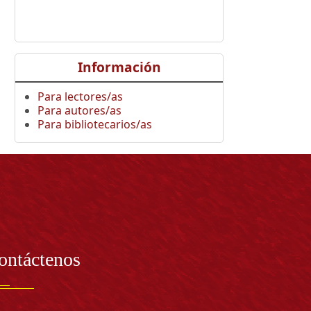
Información
Para lectores/as
Para autores/as
Para bibliotecarios/as
ontáctenos