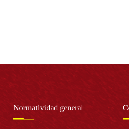
Normatividad general
C