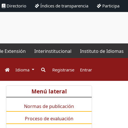
Directorio
Índices de transparencia
Participa
de Extensión
Interinstitucional
Instituto de Idiomas
Idioma
Registrarse
Entrar
Menú lateral
Normas de publicación
Proceso de evaluación