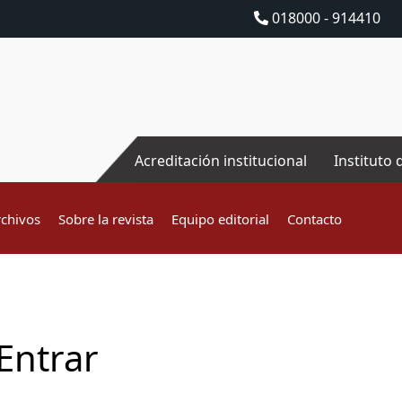
018000 - 914410
Acreditación institucional
Instituto 
rchivos
Sobre la revista
Equipo editorial
Contacto
Entrar