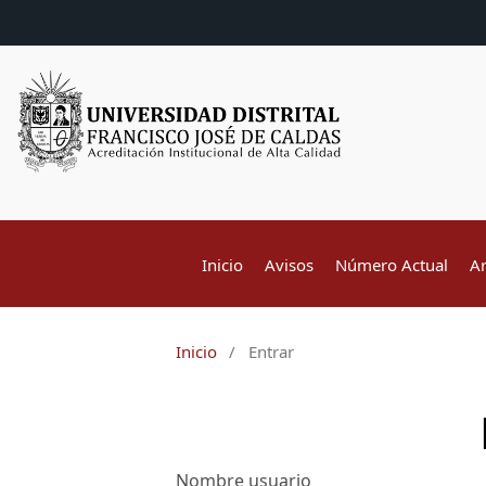
Inicio
Avisos
Número Actual
A
Inicio
/
Entrar
Nombre usuario