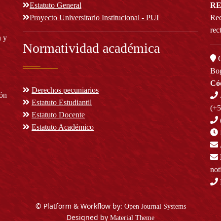
Estatuto General
RE
Proyecto Universitario Institucional - PUI
Rec
rec
n y
Normatividad académica
C
Bog
Cód
Derechos pecuniarios
ión
Estatuto Estudiantil
(+
Estatuto Docente
Estatuto Académico
not
© Platform & Workflow by:
Open Journal Systems
Designed by
Material Theme