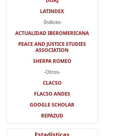
DOAJ
LATINDEX
-Índices-
ACTUALIDAD IBEROMERICANA
PEACE AND JUSTICE STUDIES
ASSOCIATION
SHERPA ROMEO
-Otros-
CLACSO
FLACSO ANDES
GOOGLE SCHOLAR
REPAZUD
Estadísticas