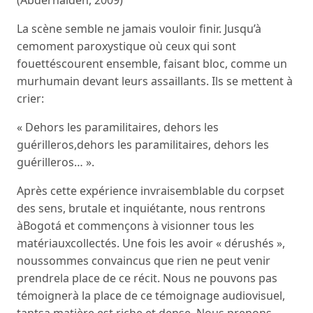
(Abderhalden, 2009)
La scène semble ne jamais vouloir finir. Jusqu’à
cemoment paroxystique où ceux qui sont
fouettéscourent ensemble, faisant bloc, comme un
murhumain devant leurs assaillants. Ils se mettent à
crier:
« Dehors les paramilitaires, dehors les
guérilleros,dehors les paramilitaires, dehors les
guérilleros… ».
Après cette expérience invraisemblable du corpset
des sens, brutale et inquiétante, nous rentrons
àBogotá et commençons à visionner tous les
matériauxcollectés. Une fois les avoir « dérushés »,
noussommes convaincus que rien ne peut venir
prendrela place de ce récit. Nous ne pouvons pas
témoignerà la place de ce témoignage audiovisuel,