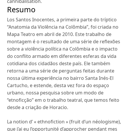
cannibalisation
.
Resumo
Los Santos Inocentes, a primeira parte do tríptico
“Anatomia da Violência na Colômbia”, foi criada no
Mapa Teatro em abril de 2010. Este trabalho de
montagem é o resultado de uma série de reflexões
sobre a violência política na Colômbia e o impacto
do conflito armado em diferentes esferas da vida
cotidiana dos cidadãos deste país. Ele também
retorna a uma série de perguntas feitas durante
nossa última experiência no bairro Santa Inés-El
Cartucho, e estende, desta vez fora do espaço
urbano, nossa pesquisa sobre um modo de
“etnoficção” em o trabalho teatral, que temos feito
desde a criação de Horacio.
La notion d’ « ethnofiction » (fruit d’un néologisme),
que j’ai eu l’opportunité d’approcher pendant mes