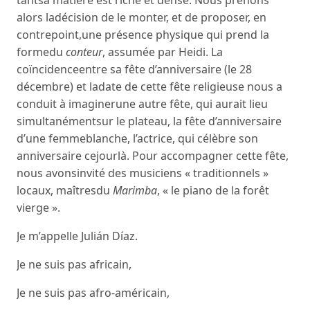
tantsa matière est riche et dense. Nous prenons
alors ladécision de le monter, et de proposer, en
contrepoint,une présence physique qui prend la
formedu
conteur
, assumée par Heidi. La
coïncidenceentre sa fête d’anniversaire (le 28
décembre) et ladate de cette fête religieuse nous a
conduit à imaginerune autre fête, qui aurait lieu
simultanémentsur le plateau, la fête d’anniversaire
d’une femmeblanche, l’actrice, qui célèbre son
anniversaire cejourlà. Pour accompagner cette fête,
nous avonsinvité des musiciens « traditionnels »
locaux, maîtresdu
Marimba
, « le piano de la forêt
vierge ».
Je m’appelle Julián Díaz.
Je ne suis pas africain,
Je ne suis pas afro-américain,