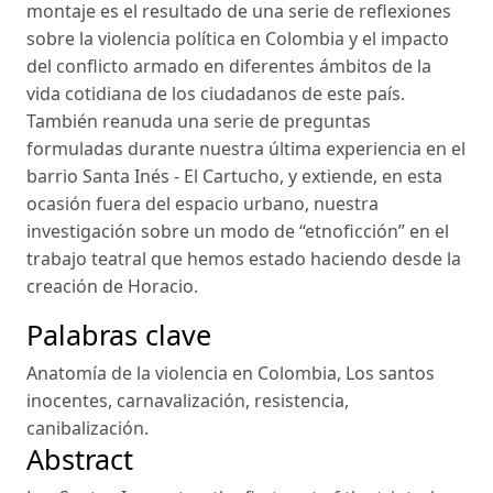
montaje es el resultado de una serie de reflexiones
sobre la violencia política en Colombia y el impacto
del conflicto armado en diferentes ámbitos de la
vida cotidiana de los ciudadanos de este país.
También reanuda una serie de preguntas
formuladas durante nuestra última experiencia en el
barrio Santa Inés - El Cartucho, y extiende, en esta
ocasión fuera del espacio urbano, nuestra
investigación sobre un modo de “etnoficción” en el
trabajo teatral que hemos estado haciendo desde la
creación de Horacio.
Palabras clave
Anatomía de la violencia en Colombia
,
Los santos
inocentes
,
carnavalización
,
resistencia
,
canibalización
.
Abstract