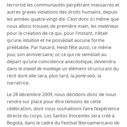
terrorisé les communautés perpétrant massacres et
autres graves violations des droits humains, depuis
les années quatre-vingt-dix. C’est donc ici même que
nous allons trouver, de première main, les
matériaux
pour la création de ce qui, pour l’instant, n’était
qu’une
intuition
et ne possédait aucune forme
préétablie. Par hasard, Heidi fête aussi, ce même
jour, son anniversaire; or, ce qui ne semblait au
départ qu’une coïncidence anecdotique, deviendra
dans le
travail de montage
un élément structurant du
récit dont elle sera, plus tard, la
porte-voix
, la
narratrice.
Le 28 décembre 2009, nous décidons donc de nous
rendre sur place pour être témoins de cette
célébration, dont nous souhaitions faire l’expérience
directe du corps. Los Santos Inocentes sera créé à
Bogotá, dans le cadre du Festival Iberoamericano de