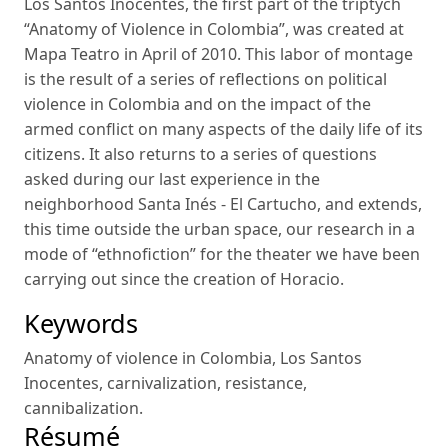
Los Santos Inocentes, the first part of the triptych
“Anatomy of Violence in Colombia”, was created at
Mapa Teatro in April of 2010. This labor of montage
is the result of a series of reflections on political
violence in Colombia and on the impact of the
armed conflict on many aspects of the daily life of its
citizens. It also returns to a series of questions
asked during our last experience in the
neighborhood Santa Inés - El Cartucho, and extends,
this time outside the urban space, our research in a
mode of “ethnofiction” for the theater we have been
carrying out since the creation of Horacio.
Keywords
Anatomy of violence in Colombia
,
Los Santos
Inocentes
,
carnivalization
,
resistance
,
cannibalization
.
Résumé