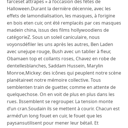
farceset attrapes » à l’occasion des fêtes de
Halloween.Durant la dernière décennie, avec les
effets de lamondialisation, les masques, à l’origine
en bois eten cuir, ont été remplacés par ces masques
madein china, issus des films hollywoodiens de
catégorieZ. Sous un soleil caniculaire, nous
voyonsdéfiler les uns après les autres, Ben Laden
avec unejupe rouge, Bush avec un tablier à fleur,
Obamaen top et collants roses, Chavez en robe de
dentellesblanches, Saddam Hussein, Marylin
Monroe,Mickey: des icônes qui peuplent notre scène
planétaireet notre mémoire collective. Tous
semblenten train de guetter, comme en attente de
quelquechose. On en voit de plus en plus dans les
rues. Ilssemblent se regrouper. La tension monte
d’un cran.Soudain ils se mettent à courir. Chacun est
arméd’un long fouet en cuir, le fouet que les
paysansutilisent pour mener leur bétail. Et