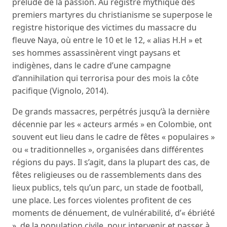
prélude de la passion. Au registre mythique des
premiers martyres du christianisme se superpose le
registre historique des victimes du massacre du
fleuve Naya, où entre le 10 et le 12, « alias H.H » et
ses hommes assassinèrent vingt paysans et
indigènes, dans le cadre d’une campagne
d’annihilation qui terrorisa pour des mois la côte
pacifique (Vignolo, 2014).
De grands massacres, perpétrés jusqu’à la dernière
décennie par les « acteurs armés » en Colombie, ont
souvent eut lieu dans le cadre de fêtes « populaires »
ou « traditionnelles », organisées dans différentes
régions du pays. Il s’agit, dans la plupart des cas, de
fêtes religieuses ou de rassemblements dans des
lieux publics, tels qu’un parc, un stade de football,
une place. Les forces violentes profitent de ces
moments de dénuement, de vulnérabilité, d’« ébriété
», de la population civile, pour intervenir et passer à