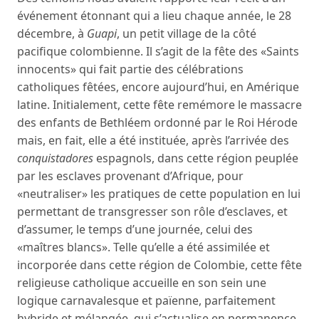
événement étonnant qui a lieu chaque année, le 28
décembre, à
Guapi
, un petit village de la côté
pacifique colombienne. Il s’agit de la fête des «Saints
innocents» qui fait partie des célébrations
catholiques fêtées, encore aujourd’hui, en Amérique
latine. Initialement, cette fête remémore le massacre
des enfants de Bethléem ordonné par le Roi Hérode
mais, en fait, elle a été instituée, après l’arrivée des
conquistadores
espagnols, dans cette région peuplée
par les esclaves provenant d’Afrique, pour
«neutraliser» les pratiques de cette population en lui
permettant de transgresser son rôle d’esclaves, et
d’assumer, le temps d’une journée, celui des
«maîtres blancs». Telle qu’elle a été assimilée et
incorporée dans cette région de Colombie, cette fête
religieuse catholique accueille en son sein une
logique carnavalesque et païenne, parfaitement
hybride et mélangée, qui s’actualise en permanence