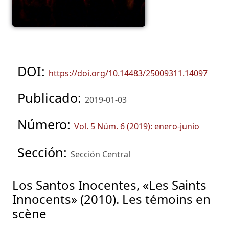
DOI:
https://doi.org/10.14483/25009311.14097
Publicado:
2019-01-03
Número:
Vol. 5 Núm. 6 (2019): enero-junio
Sección:
Sección Central
Los Santos Inocentes, «Les Saints
Innocents» (2010). Les témoins en
scène