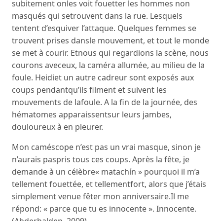
subitement onles voit fouetter les hommes non
masqués qui setrouvent dans la rue. Lesquels
tentent d’esquiver l’attaque. Quelques femmes se
trouvent prises dansle mouvement, et tout le monde
se met à courir. Etnous qui regardions la scène, nous
courons aveceux, la caméra allumée, au milieu de la
foule. Heidiet un autre cadreur sont exposés aux
coups pendantqu’ils filment et suivent les
mouvements de lafoule. A la fin de la journée, des
hématomes apparaissentsur leurs jambes,
douloureux à en pleurer.
Mon caméscope n’est pas un vrai masque, sinon je
n’aurais paspris tous ces coups. Après la fête, je
demande à un célèbre« matachín » pourquoi il m’a
tellement fouettée, et tellementfort, alors que j’étais
simplement venue fêter mon anniversaire.Il me
répond: « parce que tu es innocente ». Innocente.