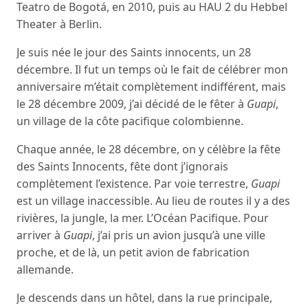
Teatro de Bogotá, en 2010, puis au HAU 2 du Hebbel
Theater à Berlin.
Je suis née le jour des Saints innocents, un 28
décembre. Il fut un temps où le fait de célébrer mon
anniversaire m’était complètement indifférent, mais
le 28 décembre 2009, j’ai décidé de le fêter à
Guapi
,
un village de la côte pacifique colombienne.
Chaque année, le 28 décembre, on y célèbre la fête
des Saints Innocents, fête dont j’ignorais
complètement l’existence. Par voie terrestre,
Guapi
est un village inaccessible. Au lieu de routes il y a des
rivières, la jungle, la mer. L’Océan Pacifique. Pour
arriver à
Guapi
, j’ai pris un avion jusqu’à une ville
proche, et de là, un petit avion de fabrication
allemande.
Je descends dans un hôtel, dans la rue principale,