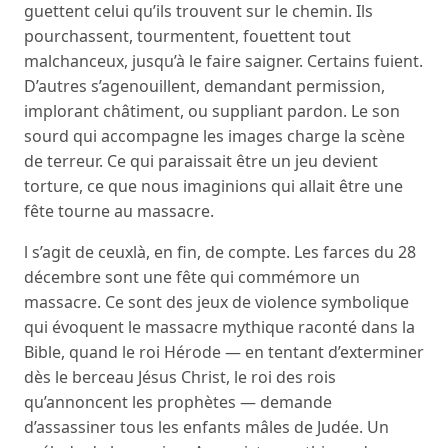
guettent celui qu’ils trouvent sur le chemin. Ils
pourchassent, tourmentent, fouettent tout
malchanceux, jusqu’à le faire saigner. Certains fuient.
D’autres s’agenouillent, demandant permission,
implorant châtiment, ou suppliant pardon. Le son
sourd qui accompagne les images charge la scène
de terreur. Ce qui paraissait être un jeu devient
torture, ce que nous imaginions qui allait être une
fête tourne au massacre.
l s’agit de ceuxlà, en fin, de compte. Les farces du 28
décembre sont une fête qui commémore un
massacre. Ce sont des jeux de violence symbolique
qui évoquent le massacre mythique raconté dans la
Bible, quand le roi Hérode — en tentant d’exterminer
dès le berceau Jésus Christ, le roi des rois
qu’annoncent les prophètes — demande
d’assassiner tous les enfants mâles de Judée. Un