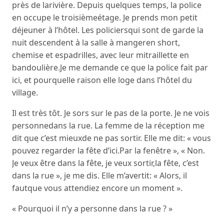
près de larivière. Depuis quelques temps, la police
en occupe le troisièmeétage. Je prends mon petit
déjeuner à l’hôtel. Les policiersqui sont de garde la
nuit descendent à la salle à mangeren short,
chemise et espadrilles, avec leur mitraillette en
bandoulière.Je me demande ce que la police fait par
ici, et pourquelle raison elle loge dans l’hôtel du
village.
Il est très tôt. Je sors sur le pas de la porte. Je ne vois
personnedans la rue. La femme de la réception me
dit que c’est mieuxde ne pas sortir. Elle me dit: « vous
pouvez regarder la fête d’ici.Par la fenêtre », « Non.
Je veux être dans la fête, je veux sortir,la fête, c’est
dans la rue », je me dis. Elle m’avertit: « Alors, il
fautque vous attendiez encore un moment ».
« Pourquoi il n’y a personne dans la rue ? »