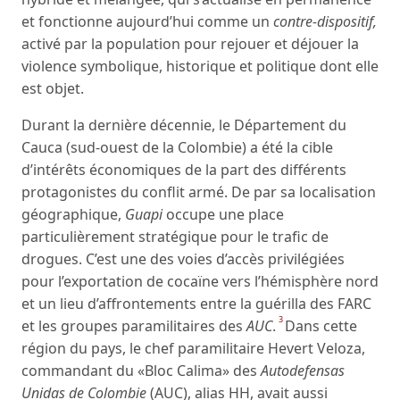
et fonctionne aujourd’hui comme un
contre-dispositif,
activé par la population pour rejouer et déjouer la
violence symbolique, historique et politique dont elle
est objet.
Durant la dernière décennie, le Département du
Cauca (sud-ouest de la Colombie) a été la cible
d’intérêts économiques de la part des différents
protagonistes du conflit armé. De par sa localisation
géographique,
Guapi
occupe une place
particulièrement stratégique pour le trafic de
drogues. C’est une des voies d’accès privilégiées
pour l’exportation de cocaïne vers l’hémisphère nord
et un lieu d’affrontements entre la guérilla des FARC
3
et les groupes paramilitaires des
AUC
.
Dans cette
région du pays, le chef paramilitaire Hevert Veloza,
commandant du «Bloc Calima» des
Autodefensas
Unidas de Colombie
(AUC), alias HH, avait aussi