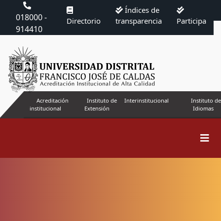
Índices de
018000 -
Directorio
transparencia
Participa
914410
Acreditación
Instituto de
Interinstitucional
Instituto de
institucional
Extensión
Idiomas