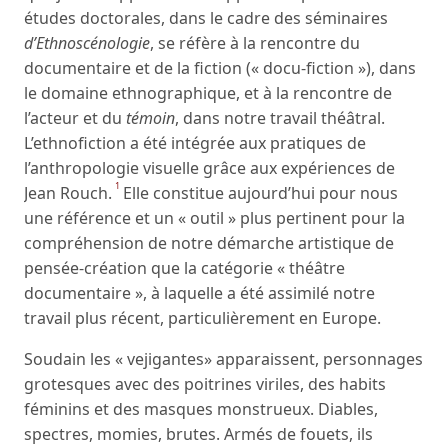
études doctorales, dans le cadre des séminaires
d’Ethnoscénologie
, se réfère à la rencontre du
documentaire et de la fiction (« docu-fiction »), dans
le domaine ethnographique, et à la rencontre de
l’acteur et du
témoin
, dans notre travail théâtral.
L’ethnofiction a été intégrée aux pratiques de
l’anthropologie visuelle grâce aux expériences de
1
Jean Rouch.
Elle constitue aujourd’hui pour nous
une référence et un « outil » plus pertinent pour la
compréhension de notre démarche artistique de
pensée-création que la catégorie « théâtre
documentaire », à laquelle a été assimilé notre
travail plus récent, particulièrement en Europe.
Soudain les « vejigantes» apparaissent, personnages
grotesques avec des poitrines viriles, des habits
féminins et des masques monstrueux. Diables,
spectres, momies, brutes. Armés de fouets, ils