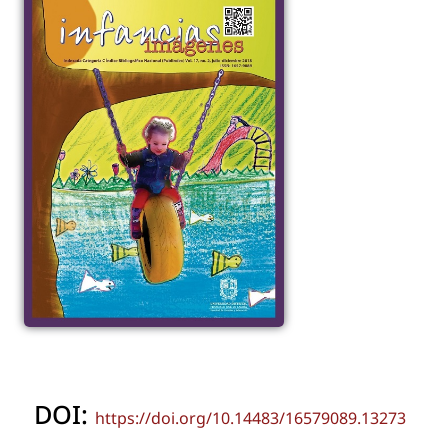
DOI:
https://doi.org/10.14483/16579089.13273