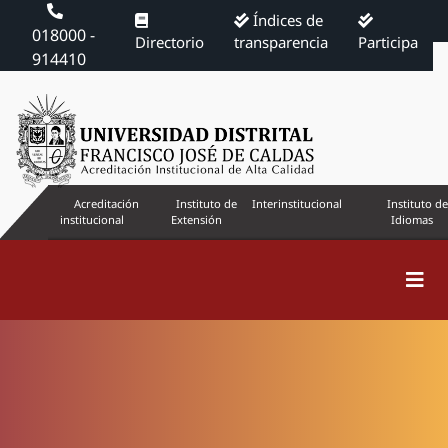
Índices de
018000 -
Directorio
transparencia
Participa
914410
Acreditación
Instituto de
Interinstitucional
Instituto de
institucional
Extensión
Idiomas