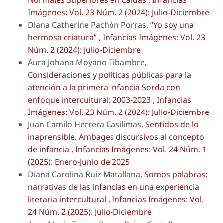
Normales Superiores en Caldas
,
Infancias
Imágenes: Vol. 23 Núm. 2 (2024): Julio-Diciembre
Diana Catherine Pachón Porras,
“Yo soy una
hermosa criatura”
,
Infancias Imágenes: Vol. 23
Núm. 2 (2024): Julio-Diciembre
Aura Johana Moyano Tibambre,
Consideraciones y políticas públicas para la
atención a la primera infancia Sorda con
enfoque intercultural: 2003-2023
,
Infancias
Imágenes: Vol. 23 Núm. 2 (2024): Julio-Diciembre
Juan Camilo Herrera Casilimas,
Sentidos de lo
inaprensible. Ambages discursivos al concepto
de infancia
,
Infancias Imágenes: Vol. 24 Núm. 1
(2025): Enero-Junio de 2025
Diana Carolina Ruiz Matallana,
Somos palabras:
narrativas de las infancias en una experiencia
literaria intercultural
,
Infancias Imágenes: Vol.
24 Núm. 2 (2025): Julio-Diciembre