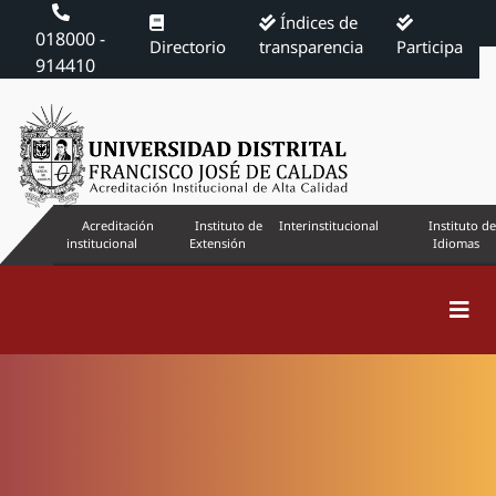
Índices de
018000 -
Directorio
transparencia
Participa
914410
Acreditación
Instituto de
Interinstitucional
Instituto de
institucional
Extensión
Idiomas