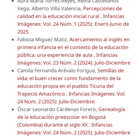
Aura Maria Torres-Reyes, Reina Castellanos
Vega, Alberto Villa Valencia,
Percepciones de
calidad en la educación inicial rural
,
Infancias
Imágenes: Vol. 24 Núm. 1 (2025): Enero-Junio de
2025
Fabiola Miguez Matiz,
Acercamiento al inglés en
primera infancia en el contexto de la educación
pública: una experiencia de aula
,
Infancias
Imágenes: Vol. 23 Núm. 2 (2024): Julio-Diciembre
Camila Fernanda Arévalo Forigua,
Semillas de
vida: el buen crecer como fundamento de la
educación propia en el pueblo Ticuna del
Trapecio Amazónico
,
Infancias Imágenes: Vol.
24 Núm. 2 (2025): Julio-Diciembre
Óscar Leonardo Cárdenas Forero,
Genealogía
de la educación preescolar en Bogotá
(Colombia) durante el siglo XX
,
Infancias
Imágenes: Vol. 24 Núm. 2 (2025): Julio-Diciembre