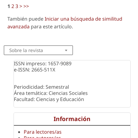
1
2
3
>
>>
También puede
Iniciar una búsqueda de similitud
avanzada
para este artículo.
Sobre la revista
ISSN impreso: 1657-9089
e-ISSN: 2665-511X
Periodicidad: Semestral
Área temática: Ciencias Sociales
Facultad: Ciencias y Educación
Información
Para lectores/as
Para autores/as