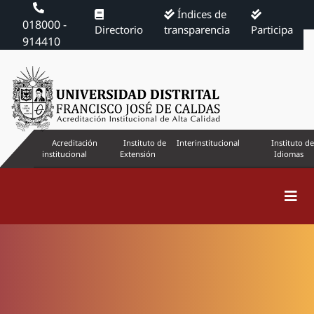
Índices de
018000 -
Directorio
transparencia
Participa
914410
Acreditación
Instituto de
Interinstitucional
Instituto de
institucional
Extensión
Idiomas