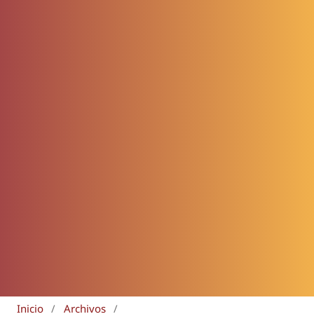
Inicio
/
Archivos
/