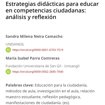
Estrategias didácticas para educar
en competencias ciudadanas:
análisis y reflexión
Sandra Milena Neira Camacho
UNISANGIL
https://orcid.org/0000-0001-6703-7519
María Isabel Parra Contreras
Fundación Universitaria de San Gil - Unisangil
https://orcid.org/0000-0002-2685-7040
Palabras clave:
Educación para la ciudadanía,
métodos de aula, investigación en el aula, relación
maestro estudiante, reflexión pedagógica,
manifestaciones de ciudadanía. (es).