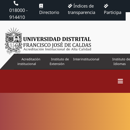
Índices de
018000 -
Directorio
transparencia
Participa
914410
Acreditación
Instituto de
Interinstitucional
Instituto de
institucional
Extensión
Idiomas