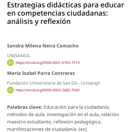
Estrategias didácticas para educar
en competencias ciudadanas:
análisis y reflexión
Sandra Milena Neira Camacho
UNISANGIL
https://orcid.org/0000-0001-6703-7519
María Isabel Parra Contreras
Fundación Universitaria de San Gil - Unisangil
https://orcid.org/0000-0002-2685-7040
Palabras clave:
Educación para la ciudadanía,
métodos de aula, investigación en el aula, relación
maestro estudiante, reflexión pedagógica,
manifestaciones de ciudadanía. (es).