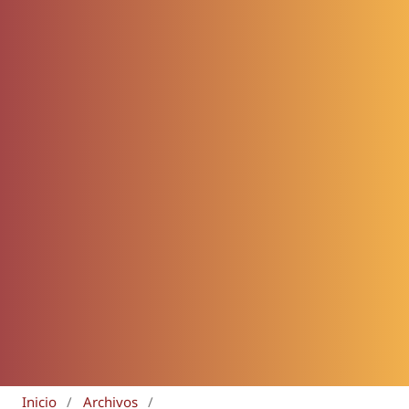
Inicio
/
Archivos
/