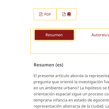
PDF
Resumen
Autores/
Resumen (es)
El presente artículo aborda la represent
pregunta que orientó la investigación f
en un ambiente urbano? La hipótesis se 
orientación espacial sigue un proceso cog
temprana infancia en estado de egocentri
representación abstracta de la ciudad. La