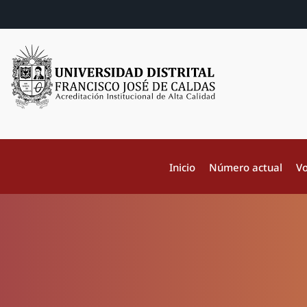
Inicio
Número actual
Vo