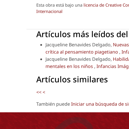
Esta obra está bajo una
licencia de Creative 
Internacional
Artículos más leídos de
Jacqueline Benavides Delgado,
Nuevas 
crítica al pensamiento piagetiano
,
Inf
Jacqueline Benavides Delgado,
Habilid
mentales en los niños
,
Infancias Imág
Artículos similares
<<
<
También puede
Iniciar una búsqueda de s