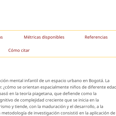
as
Métricas disponibles
Referencias
Cómo citar
ación mental infantil de un espacio urbano en Bogotá. La
ue: ¿cómo se orientan espacialmente niños de diferente eda
basó en la teoría piagetana, que defiende como la
nitivo de complejidad creciente que se inicia en la
smo y tiende, con la maduración y el desarrollo, a la
 metodología de investigación consistió en la aplicación de