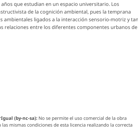
4 años que estudian en un espacio universitario. Los
tructivista de la cognición ambiental, pues la temprana
s ambientales ligados a la interacción sensorio-motriz y ta
las relaciones entre los diferentes componentes urbanos de
Igual (by-nc-sa):
No se permite el uso comercial de la obra
n las mismas condiciones de esta licencia realizando la correcta