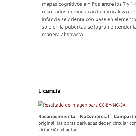
mapas cognitivos a niños entre los 7 y 1
resultados demuestran la naturaleza cons
infancia se orienta con base en elemento
solo en la pubertad se logran entender 
manera abstracta.
Licencia
Reconoci
m
iento – NoComercial – Compartir
original, las obras derivadas deben circular co
atribución al autor.