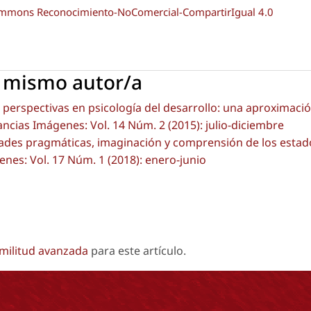
Commons Reconocimiento-NoComercial-CompartirIgual 4.0
l mismo autor/a
perspectivas en psicología del desarrollo: una aproximaci
ancias Imágenes: Vol. 14 Núm. 2 (2015): julio-diciembre
ades pragmáticas, imaginación y comprensión de los estad
enes: Vol. 17 Núm. 1 (2018): enero-junio
imilitud avanzada
para este artículo.