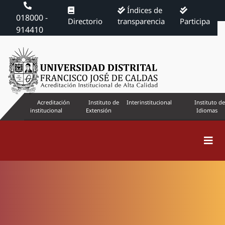
Índices de
018000 -
Directorio
transparencia
Participa
914410
Acreditación
Instituto de
Interinstitucional
Instituto de
institucional
Extensión
Idiomas