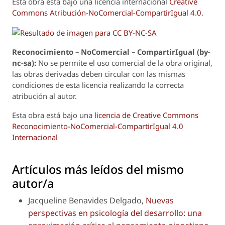
Esta obra está bajo una licencia internacional
Creative
Commons Atribución-NoComercial-CompartirIgual 4.0
.
Reconoci
m
iento – NoComercial – CompartirIgual (by-
nc-sa):
No se permite el uso comercial de la obra original,
las obras derivadas deben circular con las mismas
condiciones de esta licencia realizando la correcta
atribución al autor.
Esta obra está bajo una
licencia de Creative Commons
Reconocimiento-NoComercial-CompartirIgual 4.0
Internacional
Artículos más leídos del mismo
autor/a
Jacqueline Benavides Delgado,
Nuevas
perspectivas en psicología del desarrollo: una