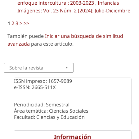
enfoque intercultural: 2003-2023
,
Infancias
Imágenes: Vol. 23 Núm. 2 (2024): Julio-Diciembre
1
2
3
>
>>
También puede
Iniciar una búsqueda de similitud
avanzada
para este artículo.
Sobre la revista
ISSN impreso: 1657-9089
e-ISSN: 2665-511X
Periodicidad: Semestral
Área temática: Ciencias Sociales
Facultad: Ciencias y Educación
Información