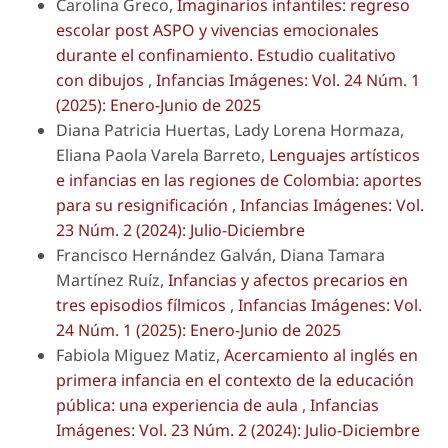
Carolina Greco,
Imaginarios infantiles: regreso
escolar post ASPO y vivencias emocionales
durante el confinamiento. Estudio cualitativo
con dibujos
,
Infancias Imágenes: Vol. 24 Núm. 1
(2025): Enero-Junio de 2025
Diana Patricia Huertas, Lady Lorena Hormaza,
Eliana Paola Varela Barreto,
Lenguajes artísticos
e infancias en las regiones de Colombia: aportes
para su resignificación
,
Infancias Imágenes: Vol.
23 Núm. 2 (2024): Julio-Diciembre
Francisco Hernández Galván, Diana Tamara
Martínez Ruíz,
Infancias y afectos precarios en
tres episodios fílmicos
,
Infancias Imágenes: Vol.
24 Núm. 1 (2025): Enero-Junio de 2025
Fabiola Miguez Matiz,
Acercamiento al inglés en
primera infancia en el contexto de la educación
pública: una experiencia de aula
,
Infancias
Imágenes: Vol. 23 Núm. 2 (2024): Julio-Diciembre