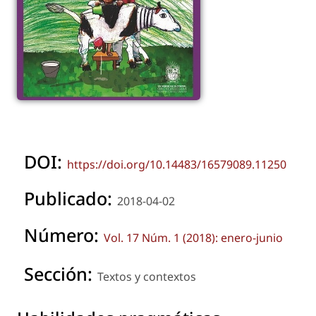
DOI:
https://doi.org/10.14483/16579089.11250
Publicado:
2018-04-02
Número:
Vol. 17 Núm. 1 (2018): enero-junio
Sección:
Textos y contextos