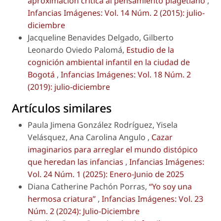
aproximación crítica al pensamiento piagetiano
,
Infancias Imágenes: Vol. 14 Núm. 2 (2015): julio-
diciembre
Jacqueline Benavides Delgado, Gilberto
Leonardo Oviedo Palomá,
Estudio de la
cognición ambiental infantil en la ciudad de
Bogotá
,
Infancias Imágenes: Vol. 18 Núm. 2
(2019): julio-diciembre
Artículos similares
Paula Jimena González Rodríguez, Yisela
Velásquez, Ana Carolina Angulo ,
Cazar
imaginarios para arreglar el mundo distópico
que heredan las infancias
,
Infancias Imágenes:
Vol. 24 Núm. 1 (2025): Enero-Junio de 2025
Diana Catherine Pachón Porras,
“Yo soy una
hermosa criatura”
,
Infancias Imágenes: Vol. 23
Núm. 2 (2024): Julio-Diciembre