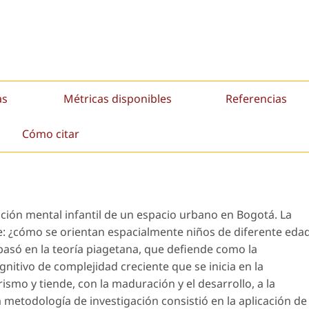
as
Métricas disponibles
Referencias
Cómo citar
ación mental infantil de un espacio urbano en Bogotá. La
ue: ¿cómo se orientan espacialmente niños de diferente eda
basó en la teoría piagetana, que defiende como la
nitivo de complejidad creciente que se inicia en la
smo y tiende, con la maduración y el desarrollo, a la
 metodología de investigación consistió en la aplicación de