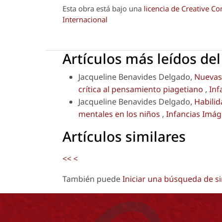
Esta obra está bajo una
licencia de Creative 
Internacional
Artículos más leídos de
Jacqueline Benavides Delgado,
Nuevas 
crítica al pensamiento piagetiano
,
Inf
Jacqueline Benavides Delgado,
Habilid
mentales en los niños
,
Infancias Imág
Artículos similares
<<
<
También puede
Iniciar una búsqueda de s