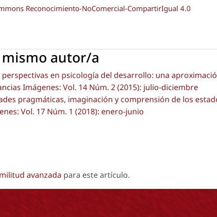
Commons Reconocimiento-NoComercial-CompartirIgual 4.0
l mismo autor/a
perspectivas en psicología del desarrollo: una aproximaci
ancias Imágenes: Vol. 14 Núm. 2 (2015): julio-diciembre
ades pragmáticas, imaginación y comprensión de los estad
enes: Vol. 17 Núm. 1 (2018): enero-junio
imilitud avanzada
para este artículo.