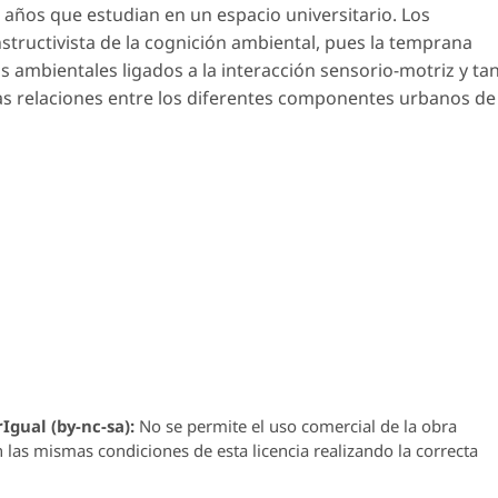
4 años que estudian en un espacio universitario. Los
tructivista de la cognición ambiental, pues la temprana
s ambientales ligados a la interacción sensorio-motriz y ta
las relaciones entre los diferentes componentes urbanos de
Igual (by-nc-sa):
No se permite el uso comercial de la obra
n las mismas condiciones de esta licencia realizando la correcta