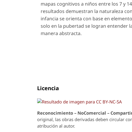
mapas cognitivos a niños entre los 7 y 1
resultados demuestran la naturaleza cons
infancia se orienta con base en elemento
solo en la pubertad se logran entender 
manera abstracta.
Licencia
Reconoci
m
iento – NoComercial – Compartir
original, las obras derivadas deben circular co
atribución al autor.