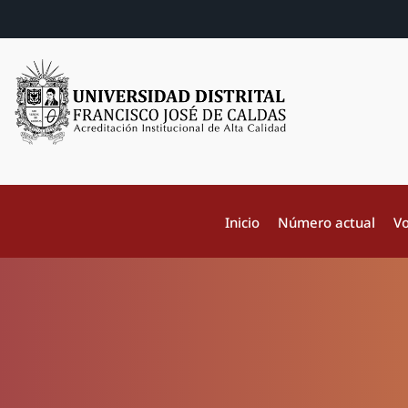
Inicio
Número actual
Vo