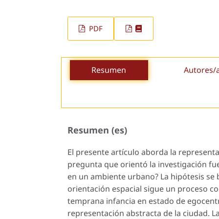
PDF
Resumen
Autores/
Resumen (es)
El presente artículo aborda la represent
pregunta que orientó la investigación f
en un ambiente urbano? La hipótesis se 
orientación espacial sigue un proceso cog
temprana infancia en estado de egocentri
representación abstracta de la ciudad. La