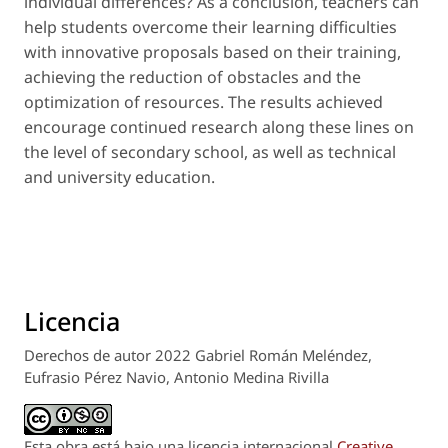
individual differences? As a conclusion, teachers can
help students overcome their learning difficulties
with innovative proposals based on their training,
achieving the reduction of obstacles and the
optimization of resources. The results achieved
encourage continued research along these lines on
the level of secondary school, as well as technical
and university education.
Licencia
Derechos de autor 2022 Gabriel Román Meléndez,
Eufrasio Pérez Navio, Antonio Medina Rivilla
Esta obra está bajo una licencia internacional
Creative