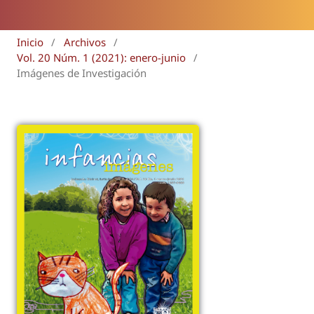
Inicio
/
Archivos
/
Vol. 20 Núm. 1 (2021): enero-junio
/
Imágenes de Investigación