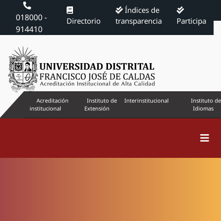
Índices de
018000 -
Directorio
transparencia
Participa
914410
Acreditación
Instituto de
Interinstitucional
Instituto de
institucional
Extensión
Idiomas