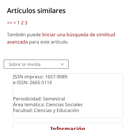
Artículos similares
<<
<
1
2
3
También puede
Iniciar una búsqueda de similitud
avanzada
para este artículo.
Sobre la revista
ISSN impreso: 1657-9089
e-ISSN: 2665-511X
Periodicidad: Semestral
Área temática: Ciencias Sociales
Facultad: Ciencias y Educación
Información