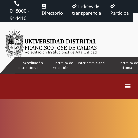
Índices de
018000 -
Directorio
transparencia
Participa
914410
Acreditación
Instituto de
Interinstitucional
Instituto de
institucional
Extensión
Idiomas