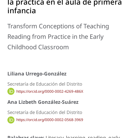
la práctica en el aula de primera
infancia
Transform Conceptions of Teaching
Reading from Practice in the Early
Childhood Classroom
Liliana Urrego-González
Secretaría de Educación del Distrito
https://orcid.org/0000-0002-4269-486X
Ana Lizbeth González-Suárez
Secretaría de Educación del Distrito
https://orcid.org/0000-0002-0568-3969
Palabras clave:
Literacy, learning, reading, early