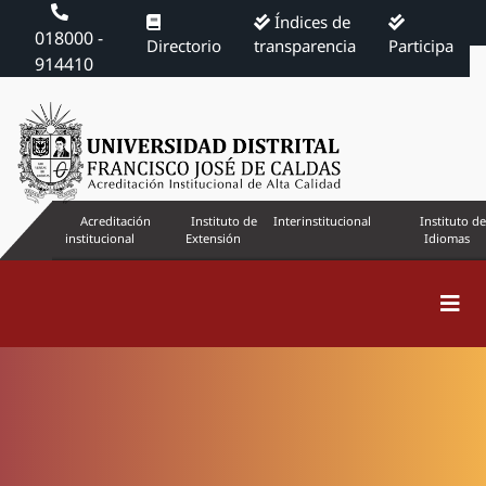
Índices de
018000 -
Directorio
transparencia
Participa
914410
Acreditación
Instituto de
Interinstitucional
Instituto de
institucional
Extensión
Idiomas