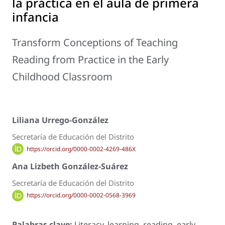
la práctica en el aula de primera
infancia
Transform Conceptions of Teaching
Reading from Practice in the Early
Childhood Classroom
Liliana Urrego-González
Secretaría de Educación del Distrito
https://orcid.org/0000-0002-4269-486X
Ana Lizbeth González-Suárez
Secretaría de Educación del Distrito
https://orcid.org/0000-0002-0568-3969
Palabras clave:
Literacy, learning, reading, early