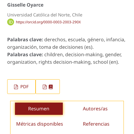
Gisselle Oyarce
Universidad Católica del Norte, Chile
https://orcid.org/0000-0003-2003-290X
Palabras clave:
derechos, escuela, género, infancia,
organización, toma de decisiones (es).
Palabras clave:
children, decision-making, gender,
organization, rights decision-making, school (en).
PDF
Resumen
Autores/as
Métricas disponibles
Referencias