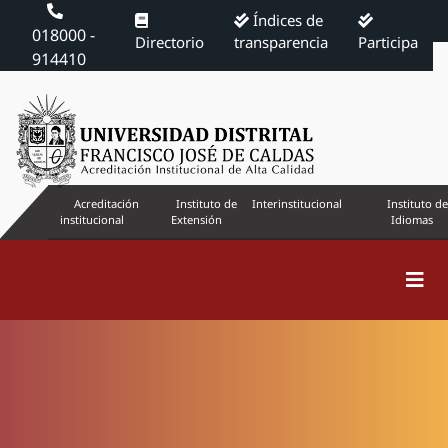
Índices de
018000 -
Directorio
transparencia
Participa
914410
Acreditación
Instituto de
Interinstitucional
Instituto de
institucional
Extensión
Idiomas