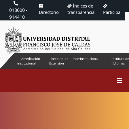
Índices de
018000 -
Directorio
transparencia
Participa
914410
Acreditación
Instituto de
Interinstitucional
Instituto de
institucional
Extensión
Idiomas