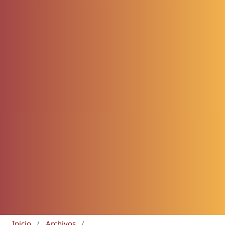
Inicio
/
Archivos
/