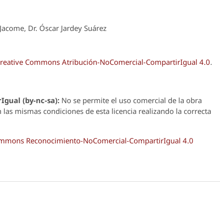
Jacome, Dr. Óscar Jardey Suárez
reative Commons Atribución-NoComercial-CompartirIgual 4.0
.
Igual (by-nc-sa):
No se permite el uso comercial de la obra
n las mismas condiciones de esta licencia realizando la correcta
Commons Reconocimiento-NoComercial-CompartirIgual 4.0