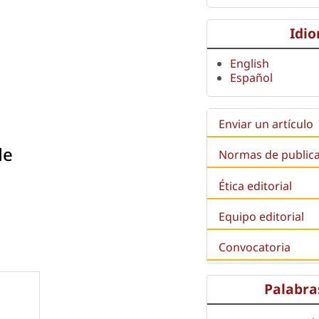
Idi
English
Español
Enviar un artículo
de
Normas de public
Ética editorial
Equipo editorial
Convocatoria
Palabra