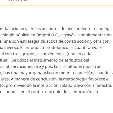
ecer la incidencia en los atributos de pensamiento tecnológi
 colegio público en Bogotá D.C., a través la implementación
s, una con estrategia didáctica de construcción y otra con
ía inversa. El enfoque metodológico es cuantitativo. El
l con tres grupos, a conveniencia (uno en cada
ual). Se utiliza el instrumento de atributos del
las observaciones pre y pos. Los resultados muestran
go, hay una mayor ganancia con menor dispersión, cuando 
olares. A manera de conclusión, la metodología favorece el
o, promoviendo la interacción colaborativa con artefactos
tencionadas en el contexto propio de la educación en