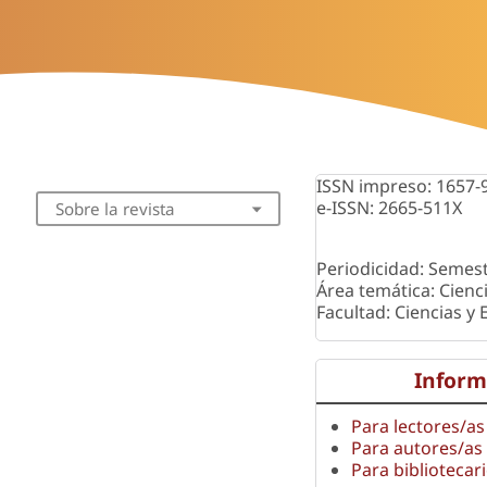
ISSN impreso: 1657-
e-ISSN: 2665-511X
Sobre la revista
Periodicidad: Semest
Área temática: Cienc
Facultad: Ciencias y
Inform
Para lectores/as
Para autores/as
Para bibliotecar