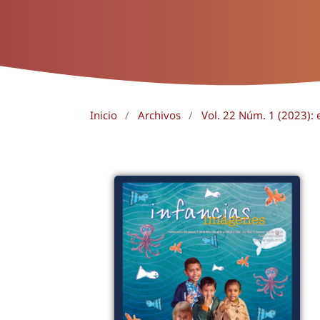
Inicio
/
Archivos
/
Vol. 22 Núm. 1 (2023): 