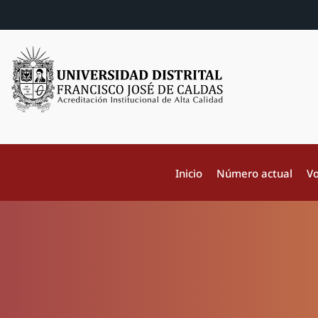
Inicio
Número actual
Vo