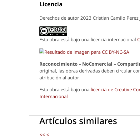
Licencia
Derechos de autor 2023 Cristian Camilo Perez 
Esta obra está bajo una licencia internacional
C
Reconoci
m
iento – NoComercial – Compartir
original, las obras derivadas deben circular co
atribución al autor.
Esta obra está bajo una
licencia de Creative 
Internacional
Artículos similares
<<
<