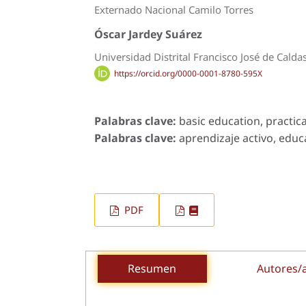
Externado Nacional Camilo Torres
Óscar Jardey Suárez
Universidad Distrital Francisco José de Calda
https://orcid.org/0000-0001-8780-595X
Palabras clave:
basic education, practica
Palabras clave:
aprendizaje activo, educ
PDF
Resumen
Autores/