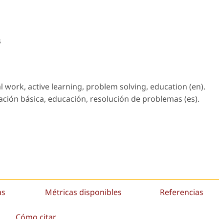
s
l work, active learning, problem solving, education (en).
ación básica, educación, resolución de problemas (es).
as
Métricas disponibles
Referencias
Cómo citar