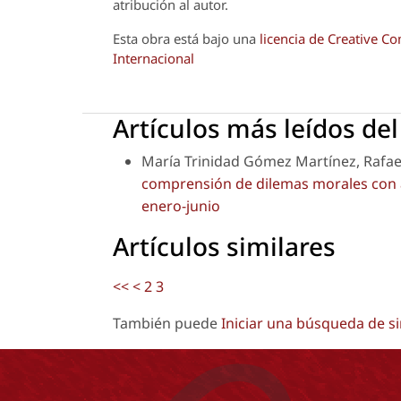
atribución al autor.
Esta obra está bajo una
licencia de Creative 
Internacional
Artículos más leídos de
María Trinidad Gómez Martínez, Rafae
comprensión de dilemas morales con 
enero-junio
Artículos similares
<<
<
2
3
También puede
Iniciar una búsqueda de s