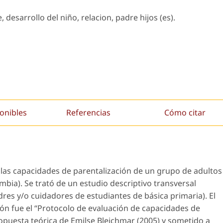
desarrollo del niño, relacion, padre hijos (es).
onibles
Referencias
Cómo citar
ó las capacidades de parentalización de un grupo de adultos
mbia). Se trató de un estudio descriptivo transversal
res y/o cuidadores de estudiantes de básica primaria). El
ón fue el “Protocolo de evaluación de capacidades de
opuesta teórica de Emilse Bleichmar (2005) y sometido a