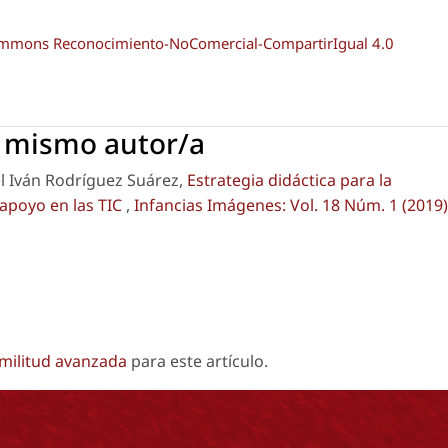
Commons Reconocimiento-NoComercial-CompartirIgual 4.0
l mismo autor/a
l Iván Rodríguez Suárez,
Estrategia didáctica para la
apoyo en las TIC
,
Infancias Imágenes: Vol. 18 Núm. 1 (2019)
imilitud avanzada
para este artículo.