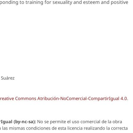
onding to training for sexuality and esteem and positive
 Suárez
reative Commons Atribución-NoComercial-CompartirIgual 4.0
.
Igual (by-nc-sa):
No se permite el uso comercial de la obra
n las mismas condiciones de esta licencia realizando la correcta