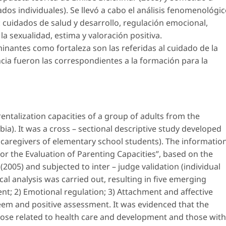
dos individuales). Se llevó a cabo el análisis fenomenológi
 cuidados de salud y desarrollo, regulación emocional,
la sexualidad, estima y valoración positiva.
nantes como fortaleza son las referidas al cuidado de la
ncia fueron las correspondientes a la formación para la
entalization capacities of a group of adults from the
bia). It was a cross – sectional descriptive study developed
r caregivers of elementary school students). The informatio
or the Evaluation of Parenting Capacities”, based on the
(2005) and subjected to inter – judge validation (individual
 analysis was carried out, resulting in five emerging
nt; 2) Emotional regulation; 3) Attachment and affective
teem and positive assessment. It was evidenced that the
hose related to health care and development and those with