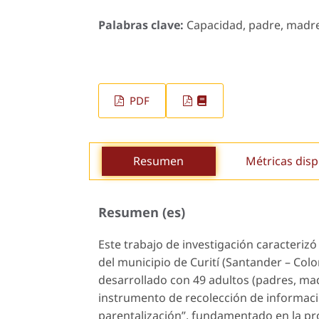
Palabras clave:
Capacidad, padre, madre, 
PDF
Resumen
Métricas disp
Resumen (es)
Este trabajo de investigación caracteriz
del municipio de Curití (Santander – Colo
desarrollado con 49 adultos (padres, mad
instrumento de recolección de informaci
parentalización”, fundamentado en la pr