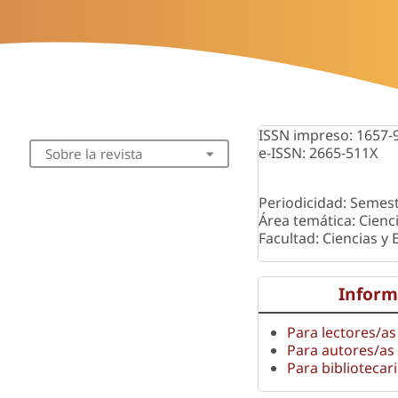
ISSN impreso: 1657-
e-ISSN: 2665-511X
Sobre la revista
Periodicidad: Semest
Área temática: Cienc
Facultad: Ciencias y
Inform
Para lectores/as
Para autores/as
Para bibliotecar