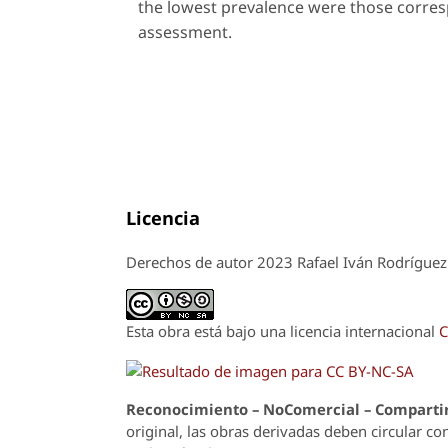
the lowest prevalence were those corresp
assessment.
Licencia
Derechos de autor 2023 Rafael Iván Rodríguez
Esta obra está bajo una licencia internacional
C
Reconoci
m
iento – NoComercial – Compartir
original, las obras derivadas deben circular co