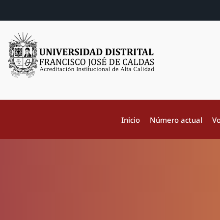
Inicio
Número actual
Vo