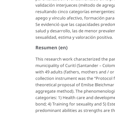
validación interjueces (método de agrega
resultando cinco categorías emergentes:
apego y vínculo afectivo, formación para 
Se evidenció que las capacidades predomi
salud y desarrollo, las de menor prevale
sexualidad, estima y valoración positiva.
Resumen (en)
This research work characterized the par
municipality of Curití (Santander – Colom
with 49 adults (fathers, mothers and / o
collection instrument was the “Protocol f
theoretical proposal of Emilse Bleichmar 
aggregate method). The phenomenological
categories: 1) Health care and developme
bond; 4) Training for sexuality and 5) Es
predominant abilities as strengths are t