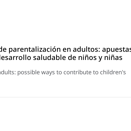
de parentalización en adultos: apuesta
desarrollo saludable de niños y niñas
adults: possible ways to contribute to children's