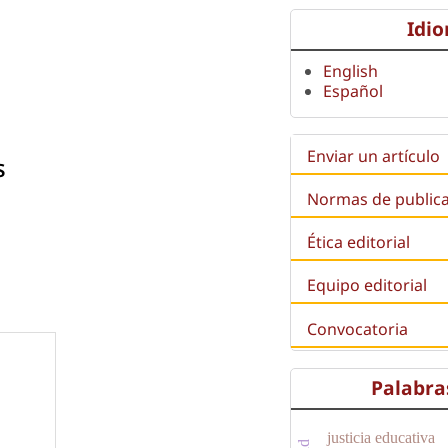
Idi
English
Español
Enviar un artículo
s
Normas de public
Ética editorial
Equipo editorial
Convocatoria
Palabra
justicia educativa