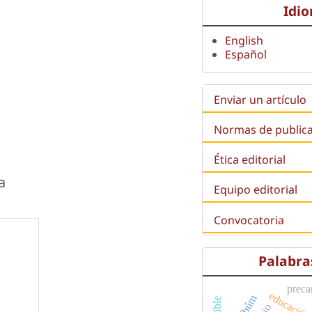
Idi
English
Español
Enviar un artículo
Normas de public
Ética editorial
a
Equipo editorial
Convocatoria
Palabra
preca