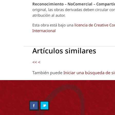
Reconoci
m
iento – NoComercial – Compartir
original, las obras derivadas deben circular co
atribución al autor.
Esta obra está bajo una
licencia de Creative 
Internacional
Artículos similares
<<
<
También puede
Iniciar una búsqueda de s