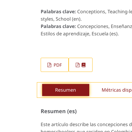
Palabras clave:
Conceptions, Teaching-l
styles, School (en).
Palabras clave:
Concepciones, Enseñanz
Estilos de aprendizaje, Escuela (es).
PDF
Resumen
Métricas disp
Resumen (es)
Este artículo describe las concepciones 
homeschoolers
que residen en Colombia.