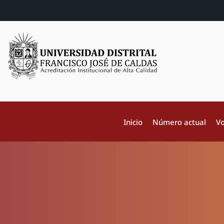
Inicio
Número actual
Vo