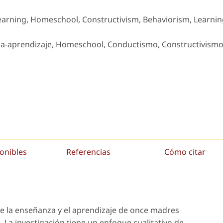
earning, Homeschool, Constructivism, Behaviorism, Learni
a-aprendizaje, Homeschool, Conductismo, Constructivismo
onibles
Referencias
Cómo citar
de la enseñanza y el aprendizaje de once madres
 La investigación tiene un enfoque cualitativo de