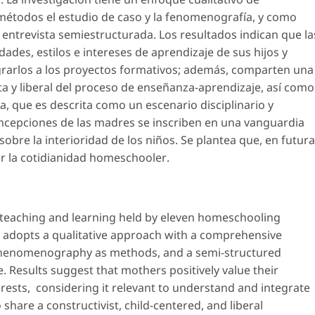
étodos el estudio de caso y la fenomenografía, y como
a entrevista semiestructurada. Los resultados indican que la
ades, estilos e intereses de aprendizaje de sus hijos y
grarlos a los proyectos formativos; además, comparten una
sta y liberal del proceso de enseñanza-aprendizaje, así como
a, que es descrita como un escenario disciplinario y
cepciones de las madres se inscriben en una vanguardia
obre la interioridad de los niños. Se plantea que, en futur
r la cotidianidad
homeschooler
.
f teaching and learning held by eleven homeschooling
h adopts a qualitative approach with a comprehensive
 phenomenography as methods, and a semi-structured
e. Results suggest that mothers positively value their
terests, considering it relevant to understand and integrate
share a constructivist, child-centered, and liberal