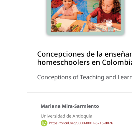
Concepciones de la enseñan
homeschoolers en Colombi
Conceptions of Teaching and Lea
Mariana Mira-Sarmiento
Universidad de Antioquia
https://orcid.org/0000-0002-6215-0026