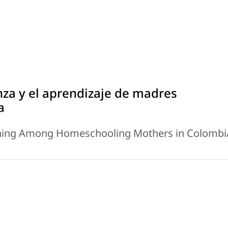
za y el aprendizaje de madres
a
rning Among Homeschooling Mothers in Colombi