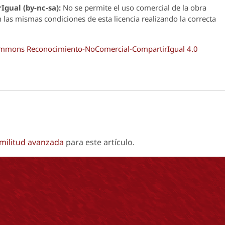
Igual (by-nc-sa):
No se permite el uso comercial de la obra
n las mismas condiciones de esta licencia realizando la correcta
Commons Reconocimiento-NoComercial-CompartirIgual 4.0
imilitud avanzada
para este artículo.