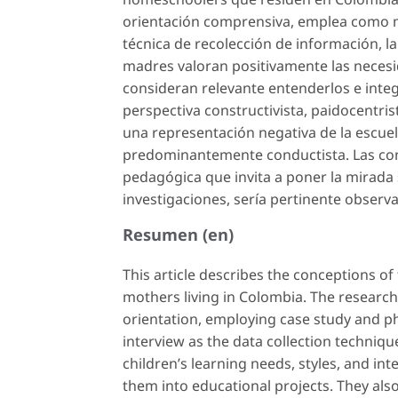
orientación comprensiva, emplea como m
técnica de recolección de información, l
madres valoran positivamente las necesid
consideran relevante entenderlos e inte
perspectiva constructivista, paidocentri
una representación negativa de la escuel
predominantemente conductista. Las con
pedagógica que invita a poner la mirada s
investigaciones, sería pertinente observa
Resumen (en)
This article describes the conceptions o
mothers living in Colombia. The researc
orientation, employing case study and
interview as the data collection techniqu
children’s learning needs, styles, and in
them into educational projects. They also 