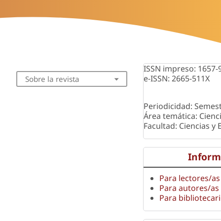
ISSN impreso: 1657-
e-ISSN: 2665-511X
Sobre la revista
Periodicidad: Semest
Área temática: Cienc
Facultad: Ciencias y
Inform
Para lectores/as
Para autores/as
Para bibliotecar