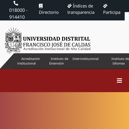
Índices de
018000 -
Directorio
transparencia
Participa
914410
Acreditación
Instituto de
Interinstitucional
Instituto de
institucional
Extensión
Idiomas