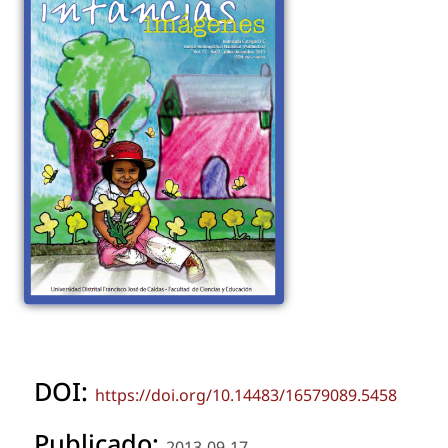
DOI:
https://doi.org/10.14483/16579089.5458
Publicado:
2013-09-17