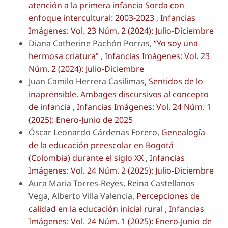
atención a la primera infancia Sorda con
enfoque intercultural: 2003-2023
,
Infancias
Imágenes: Vol. 23 Núm. 2 (2024): Julio-Diciembre
Diana Catherine Pachón Porras,
“Yo soy una
hermosa criatura”
,
Infancias Imágenes: Vol. 23
Núm. 2 (2024): Julio-Diciembre
Juan Camilo Herrera Casilimas,
Sentidos de lo
inaprensible. Ambages discursivos al concepto
de infancia
,
Infancias Imágenes: Vol. 24 Núm. 1
(2025): Enero-Junio de 2025
Óscar Leonardo Cárdenas Forero,
Genealogía
de la educación preescolar en Bogotá
(Colombia) durante el siglo XX
,
Infancias
Imágenes: Vol. 24 Núm. 2 (2025): Julio-Diciembre
Aura Maria Torres-Reyes, Reina Castellanos
Vega, Alberto Villa Valencia,
Percepciones de
calidad en la educación inicial rural
,
Infancias
Imágenes: Vol. 24 Núm. 1 (2025): Enero-Junio de