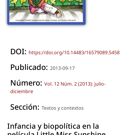
DOI:
https://doi.org/10.14483/16579089.5458
Publicado:
2013-09-17
Número:
Vol. 12 Núm. 2 (2013): julio-
diciembre
Sección:
Textos y contextos
Infancia y biopolítica en la
película Little Miss Sunshine