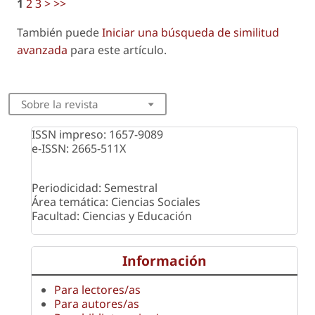
1
2
3
>
>>
También puede
Iniciar una búsqueda de similitud
avanzada
para este artículo.
Sobre la revista
ISSN impreso: 1657-9089
e-ISSN: 2665-511X
Periodicidad: Semestral
Área temática: Ciencias Sociales
Facultad: Ciencias y Educación
Información
Para lectores/as
Para autores/as