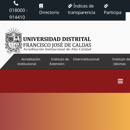
Índices de
018000 -
Directorio
transparencia
Participa
914410
Acreditación
Instituto de
Interinstitucional
Instituto de
institucional
Extensión
Idiomas