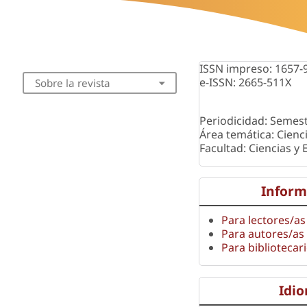
ISSN impreso: 1657-
e-ISSN: 2665-511X
Sobre la revista
Periodicidad: Semest
Área temática: Cienc
Facultad: Ciencias y
Inform
Para lectores/as
Para autores/as
Para bibliotecar
Idi