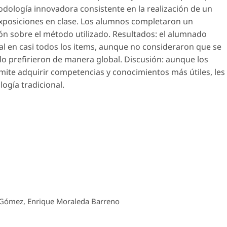
todología innovadora consistente en la realización de un
exposiciones en clase. Los alumnos completaron un
ón sobre el método utilizado.
Resultados:
el alumnado
nal en casi todos los items, aunque no consideraron que se
 lo prefirieron de manera global.
Discusión:
aunque los
ite adquirir competencias y conocimientos más útiles, les
logía tradicional.
 Gómez, Enrique Moraleda Barreno