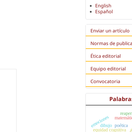
English
Español
Enviar un artículo
Normas de public
Ética editorial
Equipo editorial
Convocatoria
Palabra
reaper
emociones
matemáti
compet
dibujo
poética
equidad cognitiva