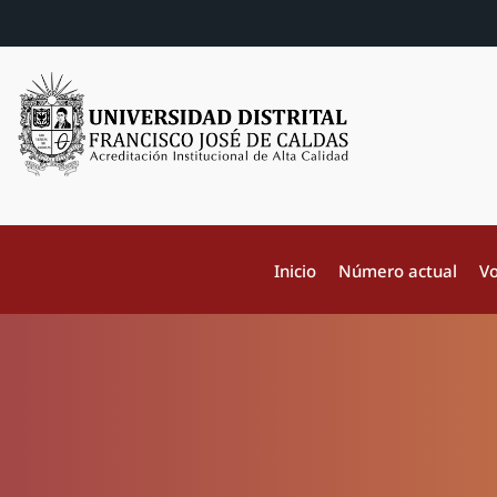
Inicio
Número actual
Vo