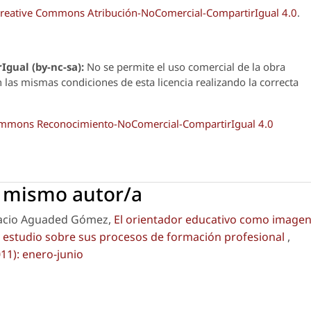
reative Commons Atribución-NoComercial-CompartirIgual 4.0
.
Igual (by-nc-sa):
No se permite el uso comercial de la obra
n las mismas condiciones de esta licencia realizando la correcta
Commons Reconocimiento-NoComercial-CompartirIgual 4.0
l mismo autor/a
nacio Aguaded Gómez,
El orientador educativo como image
n estudio sobre sus procesos de formación profesional
,
11): enero-junio