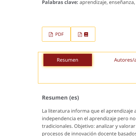
Palabras clave:
aprendizaje, enseñanza,
PDF
Resumen
Autores/
Resumen (es)
La literatura
informa que el aprendizaje 
independencia en el aprendizaje pero no
tradicionales.
Objetivo:
analizar y valora
procesos de innovación docente basados