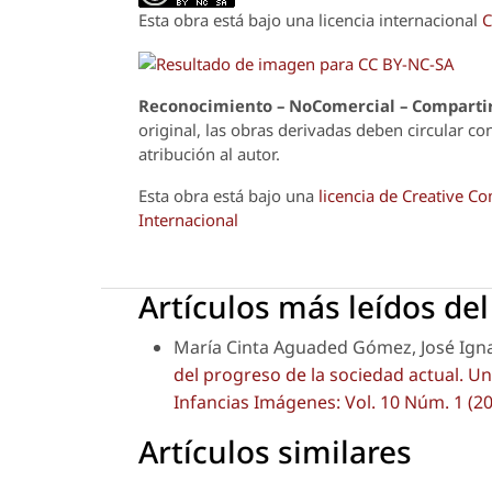
Esta obra está bajo una licencia internacional
C
Reconoci
m
iento – NoComercial – Compartir
original, las obras derivadas deben circular co
atribución al autor.
Esta obra está bajo una
licencia de Creative 
Internacional
Artículos más leídos de
María Cinta Aguaded Gómez, José Ig
del progreso de la sociedad actual. U
Infancias Imágenes: Vol. 10 Núm. 1 (20
Artículos similares