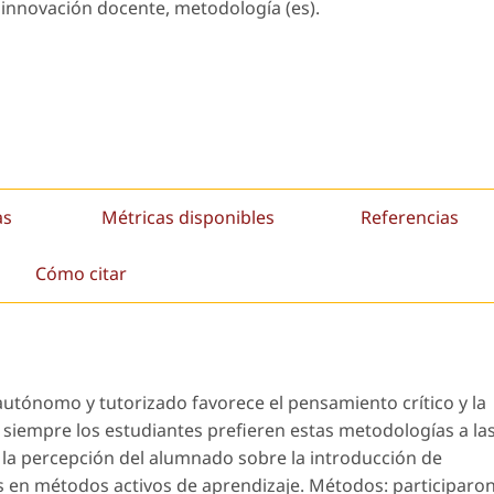
 innovación docente, metodología (es).
as
Métricas disponibles
Referencias
Cómo citar
autónomo y tutorizado favorece el pensamiento crítico y la
 siempre los estudiantes prefieren estas metodologías a la
r la percepción del alumnado sobre la introducción de
 en métodos activos de aprendizaje. Métodos: participaro