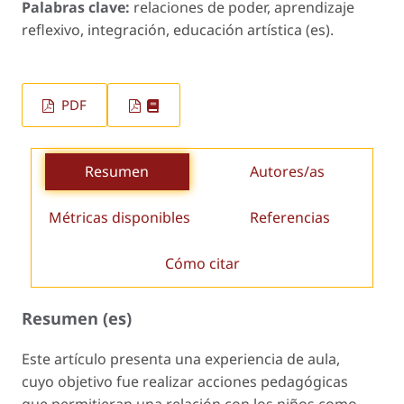
Palabras clave:
relaciones de poder, aprendizaje
reflexivo, integración, educación artística (es).
PDF
Resumen
Autores/as
Métricas disponibles
Referencias
Cómo citar
Resumen (es)
Este artículo presenta una experiencia de aula,
cuyo objetivo fue realizar acciones pedagógicas
que permitieran una relación con los niños como