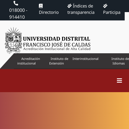
Índices de
018000 -
Directorio
transparencia
Participa
914410
Acreditación
Instituto de
Interinstitucional
Instituto de
institucional
Extensión
Idiomas