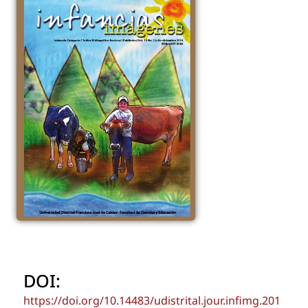
DOI:
https://doi.org/10.14483/udistrital.jour.infimg.201