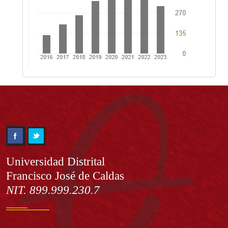
Información
Universidad Distrital
Francisco José de Caldas
NIT. 899.999.230.7