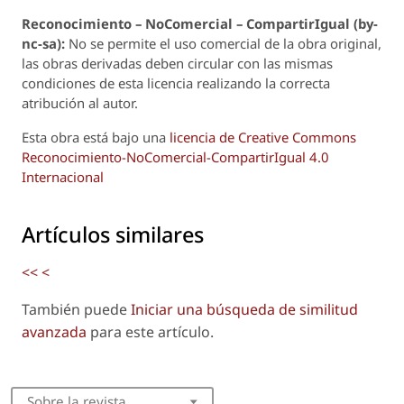
Reconoci
m
iento – NoComercial – CompartirIgual (by-
nc-sa):
No se permite el uso comercial de la obra original,
las obras derivadas deben circular con las mismas
condiciones de esta licencia realizando la correcta
atribución al autor.
Esta obra está bajo una
licencia de Creative Commons
Reconocimiento-NoComercial-CompartirIgual 4.0
Internacional
Artículos similares
<<
<
También puede
Iniciar una búsqueda de similitud
avanzada
para este artículo.
Sobre la revista