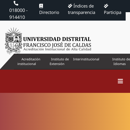
Índices de
018000 -
Directorio
transparencia
Participa
914410
Acreditación
Instituto de
Interinstitucional
Instituto de
institucional
Extensión
Idiomas