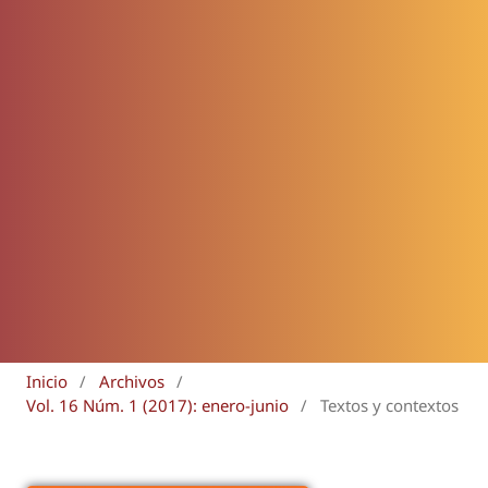
Inicio
/
Archivos
/
Vol. 16 Núm. 1 (2017): enero-junio
/
Textos y contextos