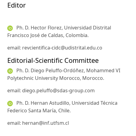
Editor
Ph. D. Hector Florez, Universidad Distrital
Francisco José de Caldas, Colombia.
email: revcientifica-cidc@udistrital.edu.co
Editorial-Scientific Committee
Ph. D. Diego Peluffo-Ordóñez, Mohammed VI
Polytechnic University Morocco, Morocco.
email: diego.peluffo@sdas-group.com
Ph. D. Hernan Astudillo, Universidad Técnica
Federico Santa María, Chile.
email: hernan@inf.utfsm.cl