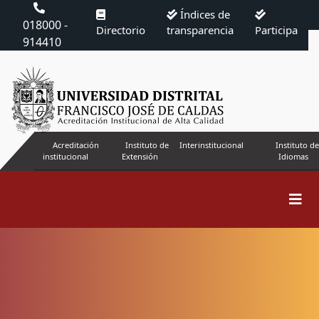
Índices de
018000 -
Directorio
transparencia
Participa
914410
Acreditación
Instituto de
Interinstitucional
Instituto de
institucional
Extensión
Idiomas
Editorial Team