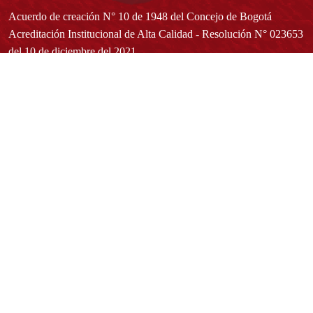
Acuerdo de creación N° 10 de 1948 del Concejo de Bogotá
Acreditación Institucional de Alta Calidad - Resolución N° 023653
del 10 de diciembre del 2021
Redes sociales
Normatividad general
Estatuto General
Proyecto Universitario Institucional - PUI
Normatividad académica