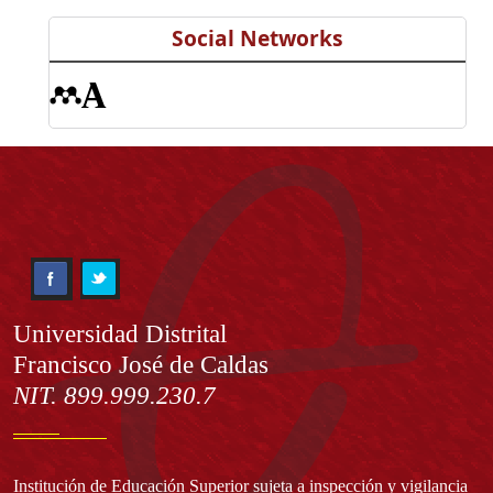
Social Networks
Información
Universidad Distrital
Francisco José de Caldas
NIT. 899.999.230.7
Institución de Educación Superior sujeta a inspección y vigilancia