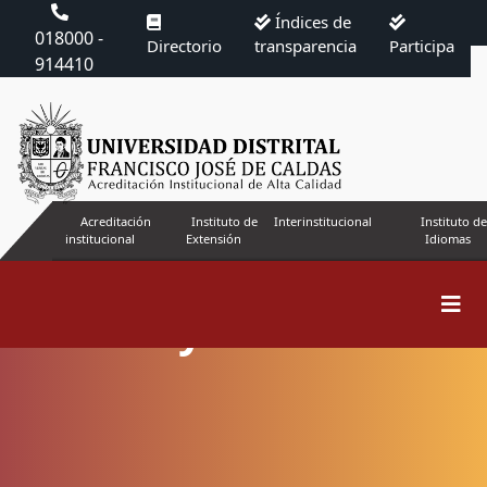
Índices de
018000 -
Directorio
transparencia
Participa
914410
Acreditación
Instituto de
Interinstitucional
Instituto de
institucional
Extensión
Idiomas
Privacy Statement