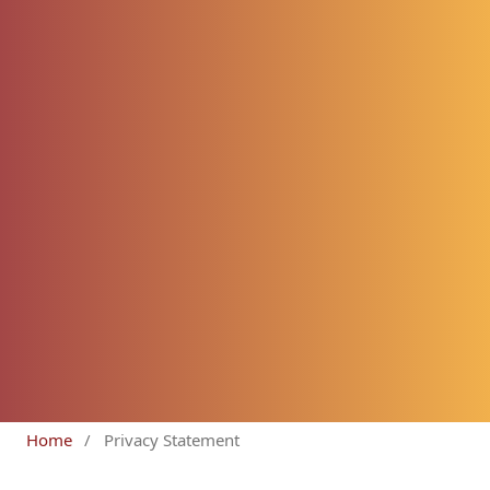
Home
/
Privacy Statement