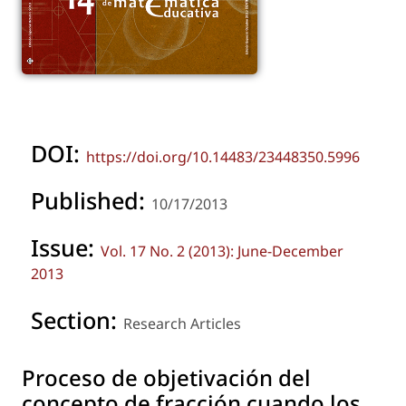
DOI:
https://doi.org/10.14483/23448350.5996
Published:
10/17/2013
Issue:
Vol. 17 No. 2 (2013): June-December
2013
Section:
Research Articles
Proceso de objetivación del
concepto de fracción cuando los