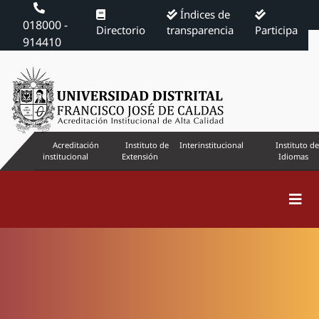
Índices de
018000 -
Directorio
transparencia
Participa
914410
Acreditación
Instituto de
Interinstitucional
Instituto de
institucional
Extensión
Idiomas