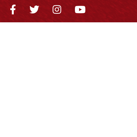
Normatividad general
Estatuto General
Proyecto Universitario Institucional - PUI
Normatividad académica
Derechos pecuniarios
Estatuto Estudiantil
Estatuto Docente
Estatuto Académico