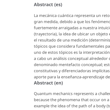
Abstract (es)
La mecánica cuántica representa un reto p
gran medida, debido a que los fenómeno
fuertemente arraigadas a nuestra intuic
(trayectoria), la idea de ubicar un objeto
el resultado de una medición (determinis
tópicos que considera fundamentales pa
uno de estos tópicos es la interpretación 
a cabo un análisis conceptual alrededor 
denominado mentefacto conceptual; este
constitutivas y diferenciadoras implícita
aporte para la enseñanza-aprendizaje de
Abstract (en)
Quantum mechanics represents a challeng
because the phenomena that occur on a m
example the idea of the path of a body (tra