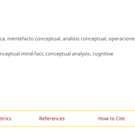
ica, mentefacto conceptual, análisis conceptual, operacione
ceptual mind-fact, conceptual analysis, cognitive
etrics
References
How to Cite