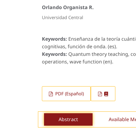
Orlando Organista R.
Universidad Central
Keywords:
Enseñanza de la teoría cuánt
cognitivas, función de onda. (es).
Keywords:
Quantum theory teaching, con
operations, wave function (en).
PDF (Español)
Abstract
Available M