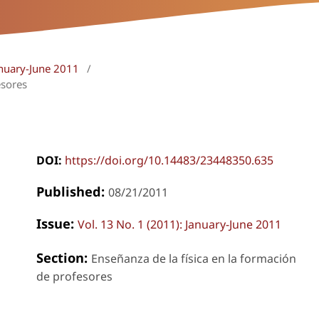
anuary-June 2011
/
esores
DOI:
https://doi.org/10.14483/23448350.635
Published:
08/21/2011
Issue:
Vol. 13 No. 1 (2011): January-June 2011
Section:
Enseñanza de la física en la formación
de profesores