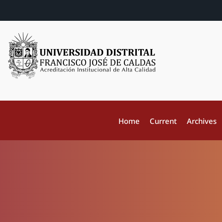
Home
Current
Archives