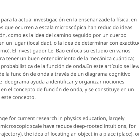
ara la actual investigación en la enseñanzade la física, en
s que ocurren a escala microscópica han reducido ideas
ión, como es la idea del camino seguido por un cuerpo
 en un lugar (localidad), o la idea de determinar con exactitu
mo). El investigador Lei Bao enfoca su estudio en varios
ra tener un buen entendimiento de la mecánica cuántica;
probabilística de la función de onda.En este artículo se llev
de la función de onda a través de un diagrama cognitivo
 ideograma ayuda a identificar y organizar nociones
s en el concepto de función de onda, y se constituye en un
 este concepto.
e for current research in physics education, largely
icroscopic scale have reduce deep-rooted intuitions, for
jectory), the idea of locating an object in a place (place), o