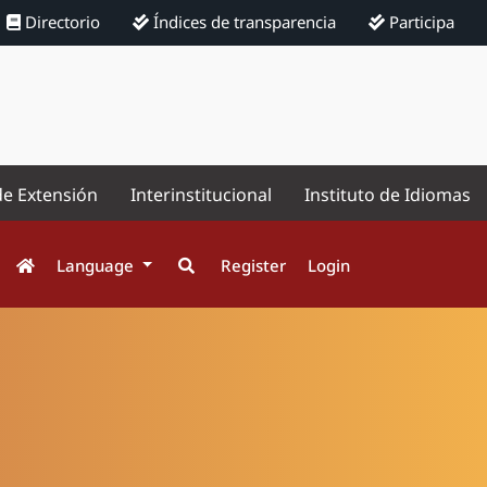
Directorio
Índices de transparencia
Participa
de Extensión
Interinstitucional
Instituto de Idiomas
Language
Register
Login