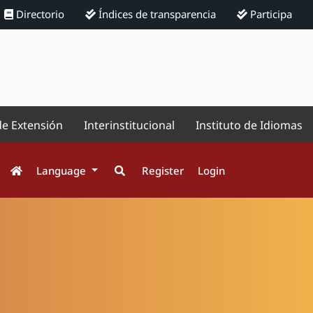
Directorio
Índices de transparencia
Participa
de Extensión
Interinstitucional
Instituto de Idiomas
Language
Register
Login