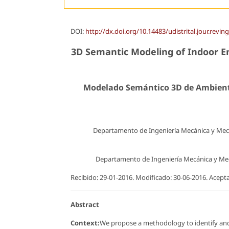
DOI:
http://dx.doi.org/10.14483/udistrital.jour.revin
3D Semantic Modeling of Indoor E
Modelado Semántico 3D de Ambiente
Departamento de Ingeniería Mecánica y Mec
Departamento de Ingeniería Mecánica y Mec
Recibido: 29-01-2016. Modificado: 30-06-2016. Acept
Abstract
Context:
We propose a methodology to identify and