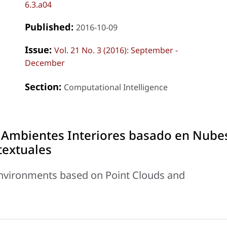
6.3.a04
Published:
2016-10-09
Issue:
Vol. 21 No. 3 (2016): September -
December
Section:
Computational Intelligence
Ambientes Interiores basado en Nube
textuales
nvironments based on Point Clouds and