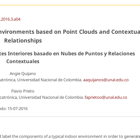
g.2016.3.a04
nvironments based on Point Clouds and Contextua
Relationships
s Interiores basado en Nubes de Puntos y Relaciones
Contextuales
Angie Quijano
atrónica, Universidad Nacional de Colombia.
aaquijanos@unal.edu.co
Flavio Prieto
atrónica, Universidad Nacional de Colombia.
faprietoo@unal.edu.co
ado: 15-07-2016
 label the components of a typical indoor environment in order to generat