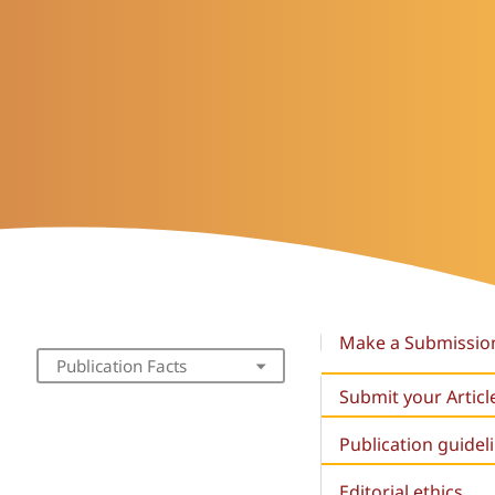
Make a Submissio
Publication Facts
Submit your Articl
Publication guidel
Editorial ethics