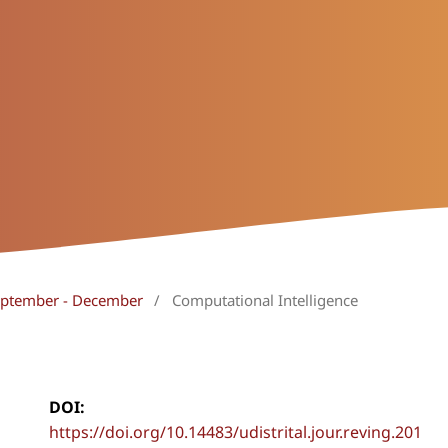
September - December
/
Computational Intelligence
DOI:
https://doi.org/10.14483/udistrital.jour.reving.201