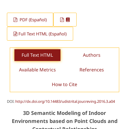
PDF (Español)
Full Text HTML (Español)
Full Text HTML
Authors
Available Metrics
References
How to Cite
DOI:
http://dx.doi.org/10.14483/udistrital.jour.reving.2016.3.a04
3D Semantic Modeling of Indoor
Environments based on Point Clouds and