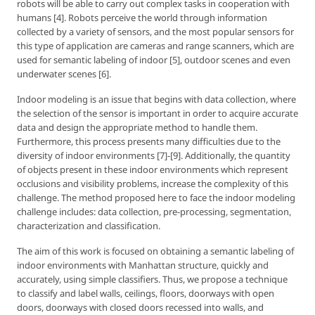
robots will be able to carry out complex tasks in cooperation with
humans [4]. Robots perceive the world through information
collected by a variety of sensors, and the most popular sensors for
this type of application are cameras and range scanners, which are
used for semantic labeling of indoor [5], outdoor scenes and even
underwater scenes [6].
Indoor modeling is an issue that begins with data collection, where
the selection of the sensor is important in order to acquire accurate
data and design the appropriate method to handle them.
Furthermore, this process presents many difficulties due to the
diversity of indoor environments [7]-[9]. Additionally, the quantity
of objects present in these indoor environments which represent
occlusions and visibility problems, increase the complexity of this
challenge. The method proposed here to face the indoor modeling
challenge includes: data collection, pre-processing, segmentation,
characterization and classification.
The aim of this work is focused on obtaining a semantic labeling of
indoor environments with Manhattan structure, quickly and
accurately, using simple classifiers. Thus, we propose a technique
to classify and label walls, ceilings, floors, doorways with open
doors, doorways with closed doors recessed into walls, and