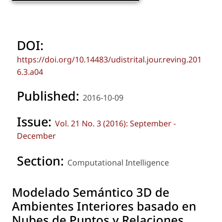
DOI:
https://doi.org/10.14483/udistrital.jour.reving.201
6.3.a04
Published:
2016-10-09
Issue:
Vol. 21 No. 3 (2016): September -
December
Section:
Computational Intelligence
Modelado Semántico 3D de
Ambientes Interiores basado en
Nubes de Puntos y Relaciones