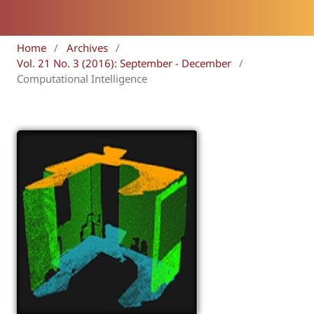
Home
/
Archives
/
Vol. 21 No. 3 (2016): September - December
/
Computational Intelligence