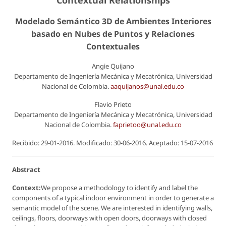
Contextual Relationships
Modelado Semántico 3D de Ambientes Interiores
basado en Nubes de Puntos y Relaciones
Contextuales
Angie Quijano
Departamento de Ingeniería Mecánica y Mecatrónica, Universidad
Nacional de Colombia.
aaquijanos@unal.edu.co
Flavio Prieto
Departamento de Ingeniería Mecánica y Mecatrónica, Universidad
Nacional de Colombia.
faprietoo@unal.edu.co
Recibido: 29-01-2016. Modificado: 30-06-2016. Aceptado: 15-07-2016
Abstract
Context:
We propose a methodology to identify and label the
components of a typical indoor environment in order to generate a
semantic model of the scene. We are interested in identifying walls,
ceilings, floors, doorways with open doors, doorways with closed