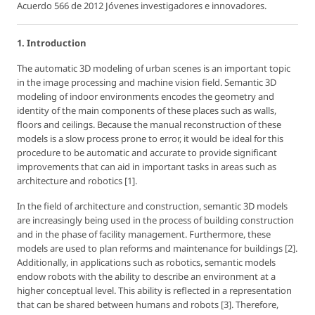
Acuerdo 566 de 2012 Jóvenes investigadores e innovadores.
1. Introduction
The automatic 3D modeling of urban scenes is an important topic
in the image processing and machine vision field. Semantic 3D
modeling of indoor environments encodes the geometry and
identity of the main components of these places such as walls,
floors and ceilings. Because the manual reconstruction of these
models is a slow process prone to error, it would be ideal for this
procedure to be automatic and accurate to provide significant
improvements that can aid in important tasks in areas such as
architecture and robotics [1].
In the field of architecture and construction, semantic 3D models
are increasingly being used in the process of building construction
and in the phase of facility management. Furthermore, these
models are used to plan reforms and maintenance for buildings [2].
Additionally, in applications such as robotics, semantic models
endow robots with the ability to describe an environment at a
higher conceptual level. This ability is reflected in a representation
that can be shared between humans and robots [3]. Therefore,