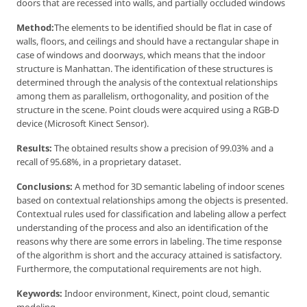
doors that are recessed into walls, and partially occluded windows
Method:
The elements to be identified should be flat in case of
walls, floors, and ceilings and should have a rectangular shape in
case of windows and doorways, which means that the indoor
structure is Manhattan. The identification of these structures is
determined through the analysis of the contextual relationships
among them as parallelism, orthogonality, and position of the
structure in the scene. Point clouds were acquired using a RGB-D
device (Microsoft Kinect Sensor).
Results:
The obtained results show a precision of 99.03% and a
recall of 95.68%, in a proprietary dataset.
Conclusions:
A method for 3D semantic labeling of indoor scenes
based on contextual relationships among the objects is presented.
Contextual rules used for classification and labeling allow a perfect
understanding of the process and also an identification of the
reasons why there are some errors in labeling. The time response
of the algorithm is short and the accuracy attained is satisfactory.
Furthermore, the computational requirements are not high.
Keywords:
Indoor environment, Kinect, point cloud, semantic