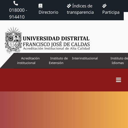
Índices de
018000 -
Directorio
transparencia
Participa
914410
Acreditación
Instituto de
Interinstitucional
Instituto de
institucional
Extensión
Idiomas