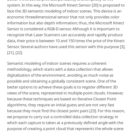
system. In this way, the Microsoft Kinect Sensor [20] is proposed to
face the 3D semantic modeling of indoor scenes. This device is an
economic threedimensional sensor that not only provides color
information but also depth information; thus, the Microsoft Kinect
Sensor is considered a RGB-D sensor. Although it is important to
recognize that Laser Scanners can accurately and rapidly produce
data, their price is between 10 and 150 times the price of the Kinect
Sensor. Several authors have used this sensor with this purpose [3],
[21], [22].
Semantic modeling of indoor scenes requires a coherent
methodology, which starts with a data collection that allows
digitalization of the environment, avoiding as much noise as
possible and obtaining a globally consistent scene. One of the
better options to achieve these goals is to register different 3D
views of the scene, represented in multiple point clouds. However,
because these techniques are based on Iterative Closest Point
algorithms, they require an initial guess and are not very fast
because they must find the closest point pairs [23]. For this reason,
we propose to carry out a controlled data collection strategy in
which each capture is taken at a previously defined angle with the
purpose of creating a point cloud that represents the whole scene