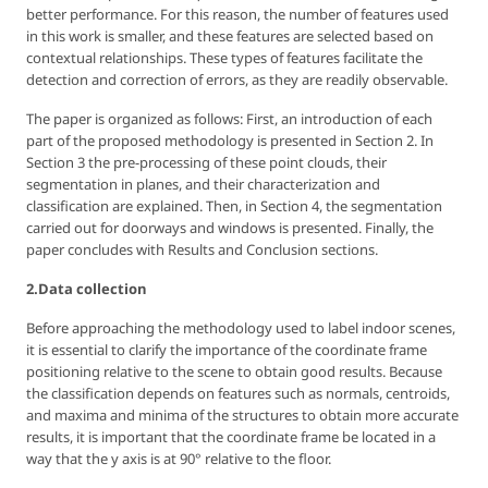
better performance. For this reason, the number of features used
in this work is smaller, and these features are selected based on
contextual relationships. These types of features facilitate the
detection and correction of errors, as they are readily observable.
The paper is organized as follows: First, an introduction of each
part of the proposed methodology is presented in Section 2. In
Section 3 the pre-processing of these point clouds, their
segmentation in planes, and their characterization and
classification are explained. Then, in Section 4, the segmentation
carried out for doorways and windows is presented. Finally, the
paper concludes with Results and Conclusion sections.
2.Data collection
Before approaching the methodology used to label indoor scenes,
it is essential to clarify the importance of the coordinate frame
positioning relative to the scene to obtain good results. Because
the classification depends on features such as normals, centroids,
and maxima and minima of the structures to obtain more accurate
results, it is important that the coordinate frame be located in a
way that the y axis is at 90° relative to the floor.