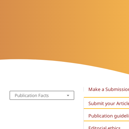
Make a Submissio
Publication Facts
Submit your Articl
Publication guidel
Editorial ethics