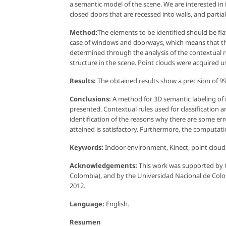
a semantic model of the scene. We are interested in 
closed doors that are recessed into walls, and parti
Method:
The elements to be identified should be flat
case of windows and doorways, which means that the 
determined through the analysis of the contextual r
structure in the scene. Point clouds were acquired u
Results:
The obtained results show a precision of 99.
Conclusions:
A method for 3D semantic labeling of 
presented. Contextual rules used for classification 
identification of the reasons why there are some err
attained is satisfactory. Furthermore, the computat
Keywords:
Indoor environment, Kinect, point cloud
Acknowledgements:
This work was supported by 
Colombia), and by the Universidad Nacional de Col
2012.
Language:
English.
Resumen