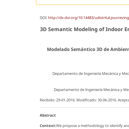
DOI:
http://dx.doi.org/10.14483/udistrital.jour.revin
3D Semantic Modeling of Indoor E
Modelado Semántico 3D de Ambiente
Departamento de Ingeniería Mecánica y Mec
Departamento de Ingeniería Mecánica y Mec
Recibido: 29-01-2016. Modificado: 30-06-2016. Acept
Abstract
Context:
We propose a methodology to identify and