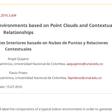
g.2016.3.a04
nvironments based on Point Clouds and Contextua
Relationships
s Interiores basado en Nubes de Puntos y Relaciones
Contextuales
Angie Quijano
atrónica, Universidad Nacional de Colombia.
aaquijanos@unal.edu.co
Flavio Prieto
atrónica, Universidad Nacional de Colombia.
faprietoo@unal.edu.co
ado: 15-07-2016
 label the components of a typical indoor environment in order to generat