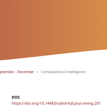
September - December
/
Computational Intelligence
DOI:
https://doi.org/10.14483/udistrital.jour.reving.201