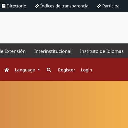
Directorio
Índices de transparencia
Participa
de Extensión
Interinstitucional
Instituto de Idiomas
Language
Register
Login