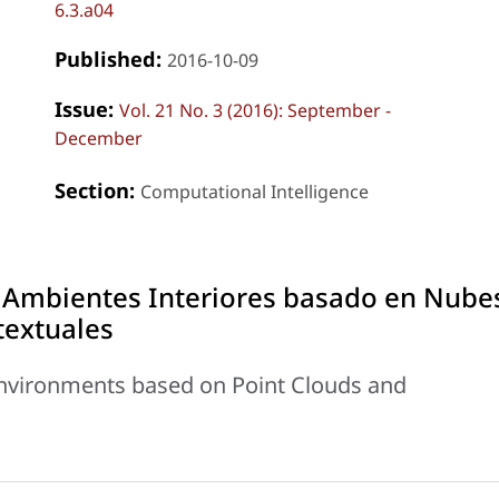
6.3.a04
Published:
2016-10-09
Issue:
Vol. 21 No. 3 (2016): September -
December
Section:
Computational Intelligence
Ambientes Interiores basado en Nube
textuales
nvironments based on Point Clouds and