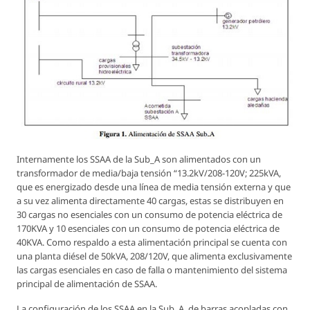
Internamente los SSAA de la Sub_A son alimentados con un
transformador de media/baja tensión “13.2kV/208-120V; 225kVA,
que es energizado desde una línea de media tensión externa y que
a su vez alimenta directamente 40 cargas, estas se distribuyen en
30 cargas no esenciales con un consumo de potencia eléctrica de
170KVA y 10 esenciales con un consumo de potencia eléctrica de
40KVA. Como respaldo a esta alimentación principal se cuenta con
una planta diésel de 50kVA, 208/120V, que alimenta exclusivamente
las cargas esenciales en caso de falla o mantenimiento del sistema
principal de alimentación de SSAA.
La configuración de los SSAA en la Sub_A, de barras acopladas con