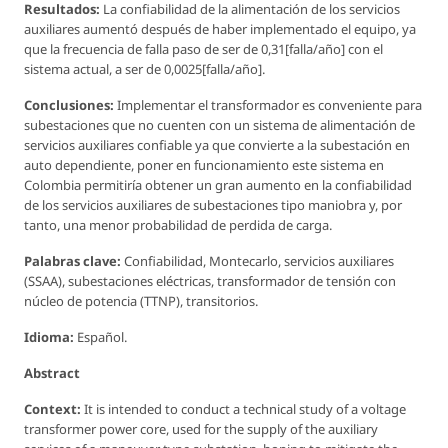
Resultados:
La confiabilidad de la alimentación de los servicios
auxiliares aumentó después de haber implementado el equipo, ya
que la frecuencia de falla paso de ser de 0,31[falla/año] con el
sistema actual, a ser de 0,0025[falla/año].
Conclusiones:
Implementar el transformador es conveniente para
subestaciones que no cuenten con un sistema de alimentación de
servicios auxiliares confiable ya que convierte a la subestación en
auto dependiente, poner en funcionamiento este sistema en
Colombia permitiría obtener un gran aumento en la confiabilidad
de los servicios auxiliares de subestaciones tipo maniobra y, por
tanto, una menor probabilidad de perdida de carga.
Palabras clave:
Confiabilidad, Montecarlo, servicios auxiliares
(SSAA), subestaciones eléctricas, transformador de tensión con
núcleo de potencia (TTNP), transitorios.
Idioma:
Español.
Abstract
Context:
It is intended to conduct a technical study of a voltage
transformer power core, used for the supply of the auxiliary