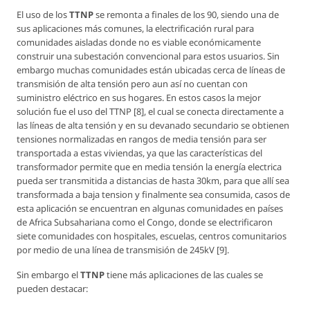
El uso de los
TTNP
se remonta a finales de los 90, siendo una de
sus aplicaciones más comunes, la electrificación rural para
comunidades aisladas donde no es viable económicamente
construir una subestación convencional para estos usuarios. Sin
embargo muchas comunidades están ubicadas cerca de líneas de
transmisión de alta tensión pero aun así no cuentan con
suministro eléctrico en sus hogares. En estos casos la mejor
solución fue el uso del TTNP [8], el cual se conecta directamente a
las líneas de alta tensión y en su devanado secundario se obtienen
tensiones normalizadas en rangos de media tensión para ser
transportada a estas viviendas, ya que las características del
transformador permite que en media tensión la energía electrica
pueda ser transmitida a distancias de hasta 30km, para que allí sea
transformada a baja tension y finalmente sea consumida, casos de
esta aplicación se encuentran en algunas comunidades en países
de Africa Subsahariana como el Congo, donde se electrificaron
siete comunidades con hospitales, escuelas, centros comunitarios
por medio de una línea de transmisión de 245kV [9].
Sin embargo el
TTNP
tiene más aplicaciones de las cuales se
pueden destacar: