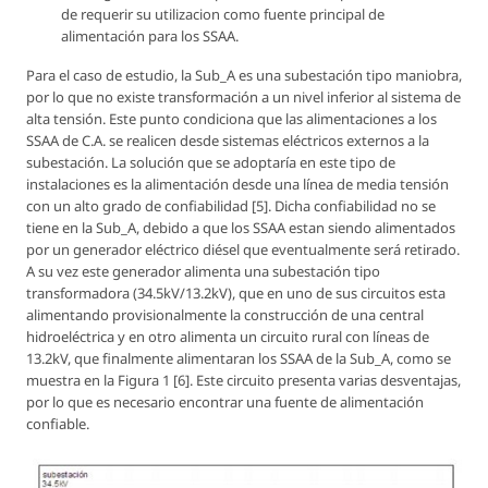
de requerir su utilizacion como fuente principal de
alimentación para los SSAA.
Para el caso de estudio, la Sub_A es una subestación tipo maniobra,
por lo que no existe transformación a un nivel inferior al sistema de
alta tensión. Este punto condiciona que las alimentaciones a los
SSAA de C.A. se realicen desde sistemas eléctricos externos a la
subestación. La solución que se adoptaría en este tipo de
instalaciones es la alimentación desde una línea de media tensión
con un alto grado de confiabilidad [5]. Dicha confiabilidad no se
tiene en la Sub_A, debido a que los SSAA estan siendo alimentados
por un generador eléctrico diésel que eventualmente será retirado.
A su vez este generador alimenta una subestación tipo
transformadora (34.5kV/13.2kV), que en uno de sus circuitos esta
alimentando provisionalmente la construcción de una central
hidroeléctrica y en otro alimenta un circuito rural con líneas de
13.2kV, que finalmente alimentaran los SSAA de la Sub_A, como se
muestra en la Figura 1 [6]. Este circuito presenta varias desventajas,
por lo que es necesario encontrar una fuente de alimentación
confiable.