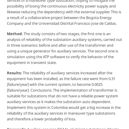
services of a maneuver type substation, hoping to mitigate the
possibility of losing the continuous electricity power supply and
likewise reducing the dependency with the external supplier. This is
a result of a collaborative project between the Bogota Energy
Company and the Universidad Distrital Francisco Jose de Caldas.
Method:
The study consists of two stages, the first one is an
analysis of reliability of the substation auxiliary systems, carried out
in three scenarios: before and after use of the transformer and
using a unique generator for auxiliary services. The second one is
simulation using the ATP software to verify the behavior of the
equipment in transient state.
Results:
The reliability of auxiliary services increased after the
equipment has been installed, as the failure rate went from 0.31
[failure/year] with the current system, to become 0.0025
[failure/year]. Conclusions: The implementation of transformer is
suitable for substations that do not have a reliable power system
auxiliary services as it makes the substation auto dependent.
Implement this system in Colombia would get a big increase in the
reliability of the auxiliary services in maneuver type substations
and therefore a lower probability of loss.