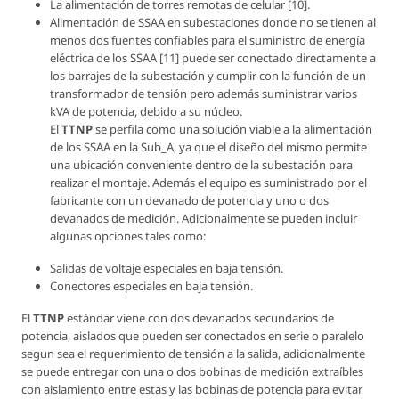
La alimentación de torres remotas de celular [10].
Alimentación de SSAA en subestaciones donde no se tienen al
menos dos fuentes confiables para el suministro de energía
eléctrica de los SSAA [11] puede ser conectado directamente a
los barrajes de la subestación y cumplir con la función de un
transformador de tensión pero además suministrar varios
kVA de potencia, debido a su núcleo.
El
TTNP
se perfila como una solución viable a la alimentación
de los SSAA en la Sub_A, ya que el diseño del mismo permite
una ubicación conveniente dentro de la subestación para
realizar el montaje. Además el equipo es suministrado por el
fabricante con un devanado de potencia y uno o dos
devanados de medición. Adicionalmente se pueden incluir
algunas opciones tales como:
Salidas de voltaje especiales en baja tensión.
Conectores especiales en baja tensión.
El
TTNP
estándar viene con dos devanados secundarios de
potencia, aislados que pueden ser conectados en serie o paralelo
segun sea el requerimiento de tensión a la salida, adicionalmente
se puede entregar con una o dos bobinas de medición extraíbles
con aislamiento entre estas y las bobinas de potencia para evitar