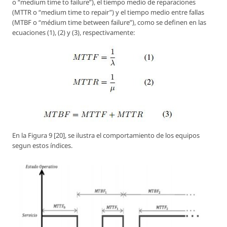
o “medium time to failure”), el tiempo medio de reparaciones
(MTTR o “medium time to repair”) y el tiempo medio entre fallas
(MTBF o “médium time between failure”), como se definen en las
ecuaciones (1), (2) y (3), respectivamente:
En la Figura 9 [20], se ilustra el comportamiento de los equipos
segun estos índices.