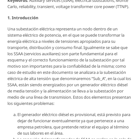
Keywords:
Auxiliary services (SSAA), electrical substations, Monte
Carlo, reliability, transient, voltage transformer core power (TTNP).
1. Introducción
Una subestación eléctrica representa un nodo dentro de un
sistema eléctrico de potencia, en el que se puede transformar la
energía eléctrica a niveles de tensiones apropiados para su
transporte, distribución y consumo final. Igualmente se sabe que
los SSAA (servicios auxiliares) son parte fundamental para el
esquema y el correcto funcionamiento de la subestación por tal
motivo son importantes para la confiabilidad de la misma; como
caso de estudio en este documento se analizara a la subestación
eléctrica de alta tensión que denominaremos “Sub_A”, en la cual los
SSAA, están siendo energizados por un generador eléctrico diésel
de media tensión y la alimentación se lleva a la subestación por
medio de una línea de transmision. Estos dos elementos presentan
los siguientes problemas:
El generador eléctrico diésel es provisional, está previsto para
dejar de funcionar eventualmente ya que pertenece a una
empresa petrolera, que pretende retirar el equipo al término
de sus labores en el área.