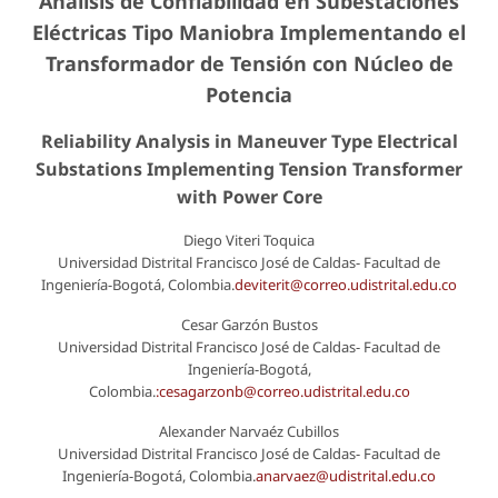
Análisis de Confiabilidad en Subestaciones
Eléctricas Tipo Maniobra Implementando el
Transformador de Tensión con Núcleo de
Potencia
Reliability Analysis in Maneuver Type Electrical
Substations Implementing Tension Transformer
with Power Core
Diego Viteri Toquica
Universidad Distrital Francisco José de Caldas- Facultad de
Ingeniería-Bogotá, Colombia.
deviterit@correo.udistrital.edu.co
Cesar Garzón Bustos
Universidad Distrital Francisco José de Caldas- Facultad de
Ingeniería-Bogotá,
Colombia.
:cesagarzonb@correo.udistrital.edu.co
Alexander Narvaéz Cubillos
Universidad Distrital Francisco José de Caldas- Facultad de
Ingeniería-Bogotá, Colombia.
anarvaez@udistrital.edu.co