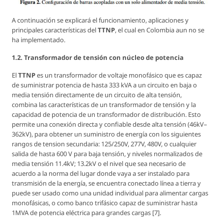
A continuación se explicará el funcionamiento, aplicaciones y
principales características del
TTNP
, el cual en Colombia aun no se
ha implementado.
1.2. Transformador de tensión con núcleo de potencia
El
TTNP
es un transformador de voltaje monofásico que es capaz
de suministrar potencia de hasta 333 kVA a un circuito en baja o
media tensión directamente de un circuito de alta tensión,
combina las características de un transformador de tensión y la
capacidad de potencia de un transformador de distribución. Esto
permite una conexión directa y confiable desde alta tensión (46kV–
362kV), para obtener un suministro de energía con los siguientes
rangos de tension secundaria: 125/250V, 277V, 480V, o cualquier
salida de hasta 600 V para baja tensión, y niveles normalizados de
media tensión 11.4kV; 13.2kV o el nivel que sea necesario de
acuerdo a la norma del lugar donde vaya a ser instalado para
transmisión de la energía, se encuentra conectado línea a tierra y
puede ser usado como una unidad individual para alimentar cargas
monofásicas, o como banco trifásico capaz de suministrar hasta
1MVA de potencia eléctrica para grandes cargas [7].