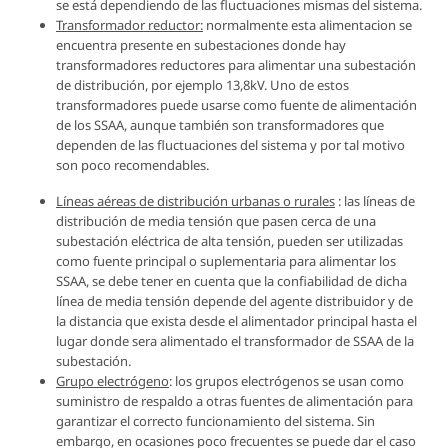
se está dependiendo de las fluctuaciones mismas del sistema.
Transformador reductor:
normalmente esta alimentacion se
encuentra presente en subestaciones donde hay
transformadores reductores para alimentar una subestación
de distribución, por ejemplo 13,8kV. Uno de estos
transformadores puede usarse como fuente de alimentación
de los SSAA, aunque también son transformadores que
dependen de las fluctuaciones del sistema y por tal motivo
son poco recomendables.
Líneas aéreas de distribución urbanas o rurales
: las líneas de
distribución de media tensión que pasen cerca de una
subestación eléctrica de alta tensión, pueden ser utilizadas
como fuente principal o suplementaria para alimentar los
SSAA, se debe tener en cuenta que la confiabilidad de dicha
línea de media tensión depende del agente distribuidor y de
la distancia que exista desde el alimentador principal hasta el
lugar donde sera alimentado el transformador de SSAA de la
subestación.
Grupo electrógeno
: los grupos electrógenos se usan como
suministro de respaldo a otras fuentes de alimentación para
garantizar el correcto funcionamiento del sistema. Sin
embargo, en ocasiones poco frecuentes se puede dar el caso