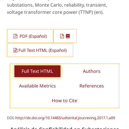
substations, Monte Carlo, reliability, transient,
voltage transformer core power (TTNP) (en).
PDF (Español)
Full Text HTML (Español)
Full Text HTML
Authors
Available Metrics
References
How to Cite
DOI:
http://dx.doi.org/10.14483/udistrital.jour.reving.2017.1.a09