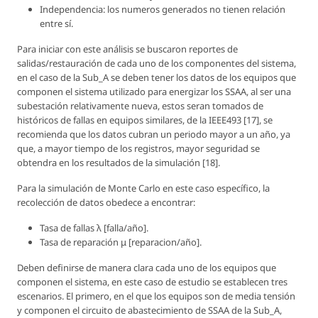
Independencia: los numeros generados no tienen relación
entre sí.
Para iniciar con este análisis se buscaron reportes de
salidas/restauración de cada uno de los componentes del sistema,
en el caso de la Sub_A se deben tener los datos de los equipos que
componen el sistema utilizado para energizar los SSAA, al ser una
subestación relativamente nueva, estos seran tomados de
históricos de fallas en equipos similares, de la IEEE493 [17], se
recomienda que los datos cubran un periodo mayor a un año, ya
que, a mayor tiempo de los registros, mayor seguridad se
obtendra en los resultados de la simulación [18].
Para la simulación de Monte Carlo en este caso específico, la
recolección de datos obedece a encontrar:
Tasa de fallas λ [falla/año].
Tasa de reparación μ [reparacion/año].
Deben definirse de manera clara cada uno de los equipos que
componen el sistema, en este caso de estudio se establecen tres
escenarios. El primero, en el que los equipos son de media tensión
y componen el circuito de abastecimiento de SSAA de la Sub_A,