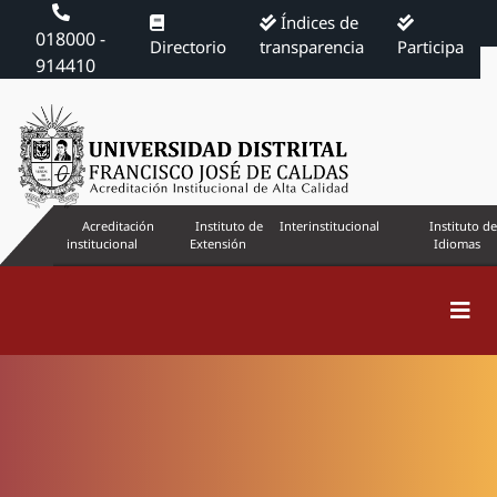
Índices de
018000 -
Directorio
transparencia
Participa
914410
Acreditación
Instituto de
Interinstitucional
Instituto de
institucional
Extensión
Idiomas