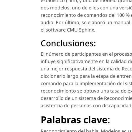
estadístico (. lm), y uno de modelo gramat
dos modelos, uno de ellos con una versi
reconocimiento de comandos del 100 % e
audio. Por último, se elaboró un manual 
el software CMU Sphinx.
Conclusiones:
El número de participantes en el proces
influye significativamente en la calidad 
una mejor respuesta del sistema de Rec
diccionario largo para la etapa de entre
comando para la implementación del sis
reconocimiento se obtuvo una tasa de éx
desarrollo de un sistema de Reconocimie
asistencia de personas con discapacidad
Palabras clave
:
Reconocimiento del habla
,
Modelos acus