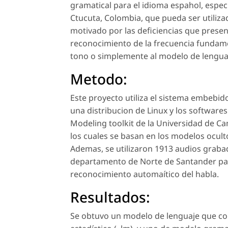
gramatical para el idioma espahol, especí
Ctucuta, Colombia, que pueda ser utiliz
motivado por las deficiencias que presen
reconocimiento de la frecuencia fundament
tono o simplemente al modelo de lenguaje
Metodo:
Este proyecto utiliza el sistema embebid
una distribucion de Linux y los softwar
Modeling toolkit de la Universidad de C
los cuales se basan en los modelos oculto
Ademas, se utilizaron 1913 audios grabad
departamento de Norte de Santander par
reconocimiento automaítico del habla.
Resultados:
Se obtuvo un modelo de lenguaje que co