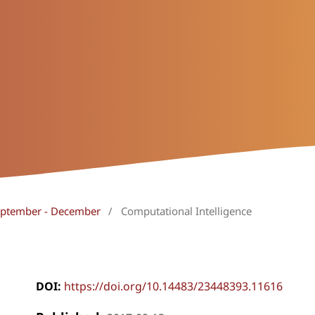
September - December
/
Computational Intelligence
DOI:
https://doi.org/10.14483/23448393.11616