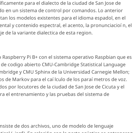
ficamente para el dialecto de la ciudad de San Jose de
ado en un sistema de control por comandos. Lo anterior
tan los modelos existentes para el idioma espadol, en el
al y contenido espectral, el acento, la pronunciacioí n, el
 de la variante dialectica de esta region.
o Raspberry Pi B+ con el sistema operativo Raspbian que es
es de codigo abierto CMU-Cambridge Statistical Language
ambridge y CMU Sphinx de la Universidad Carnegie Mellon;
s de Markov para el caí lculo de los paraí metros de voz.
os por locutores de la ciudad de San Jose de Cicuta y el
a el entrenamiento y las pruebas del sistema de
nsiste de dos archivos, uno de modelo de lenguaje