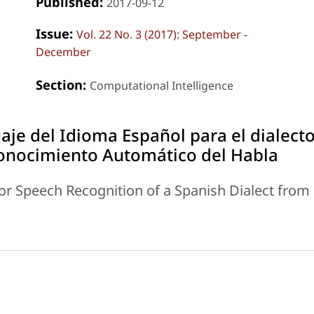
Published:
2017-09-12
Issue:
Vol. 22 No. 3 (2017): September -
December
Section:
Computational Intelligence
je del Idioma Español para el dialect
conocimiento Automático del Habla
r Speech Recognition of a Spanish Dialect from