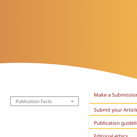
Make a Submissio
Publication Facts
Submit your Articl
Publication guidel
Editorial ethics