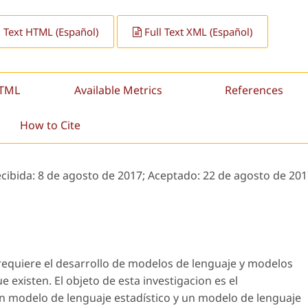
l Text HTML (Español)
Full Text XML (Español)
HTML
Available Metrics
References
How to Cite
ecibida:
8 de agosto de 2017;
Aceptado:
22 de agosto de 201
requiere el desarrollo de modelos de lenguaje y modelos
e existen. El objeto de esta investigacion es el
n modelo de lenguaje estadístico y un modelo de lenguaje