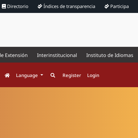
Directorio
Índices de transparencia
Participa
de Extensión
Interinstitucional
Instituto de Idiomas
Language
Register
Login