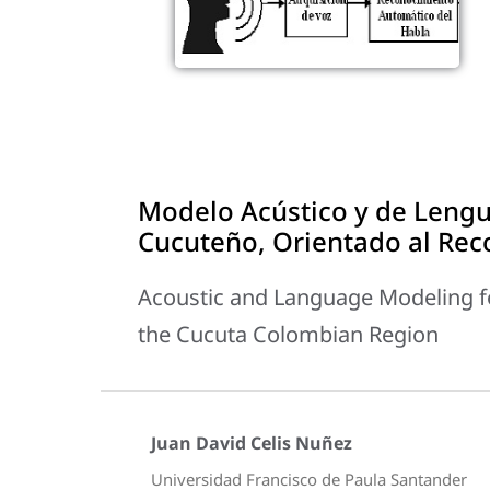
Modelo Acústico y de Lengua
Cucuteño, Orientado al Re
Acoustic and Language Modeling fo
the Cucuta Colombian Region
Juan David Celis Nuñez
Universidad Francisco de Paula Santander