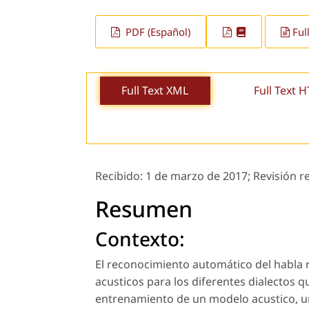
PDF (Español)
Ful
Full Text XML
Full Text 
Recibido:
1 de marzo de 2017;
Revisión r
Resumen
Contexto:
El reconocimiento automático del habla 
acusticos para los diferentes dialectos qu
entrenamiento de un modelo acustico, u