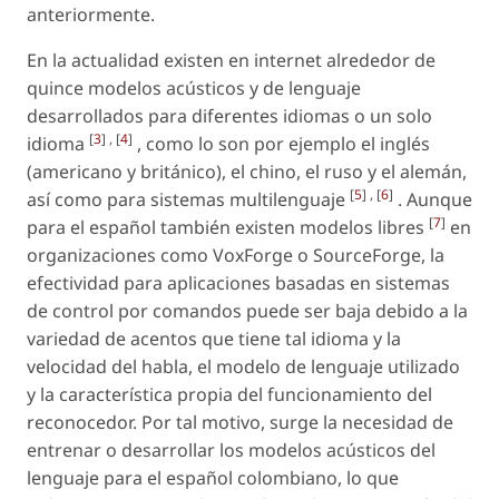
anteriormente.
En la actualidad existen en internet alrededor de
quince modelos acústicos y de lenguaje
desarrollados para diferentes idiomas o un solo
[
3
] , [
4
]
idioma
, como lo son por ejemplo el inglés
(americano y británico), el chino, el ruso y el alemán,
[
5
] , [
6
]
así como para sistemas multilenguaje
. Aunque
[
7
]
para el español también existen modelos libres
en
organizaciones como VoxForge o SourceForge, la
efectividad para aplicaciones basadas en sistemas
de control por comandos puede ser baja debido a la
variedad de acentos que tiene tal idioma y la
velocidad del habla, el modelo de lenguaje utilizado
y la característica propia del funcionamiento del
reconocedor. Por tal motivo, surge la necesidad de
entrenar o desarrollar los modelos acústicos del
lenguaje para el español colombiano, lo que