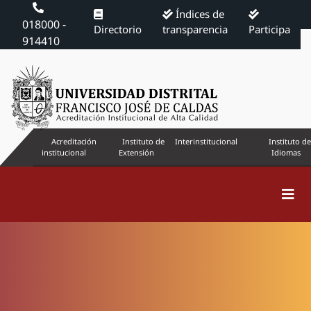
Índices de
018000 -
Directorio
transparencia
Participa
914410
Acreditación
Instituto de
Interinstitucional
Instituto de
institucional
Extensión
Idiomas