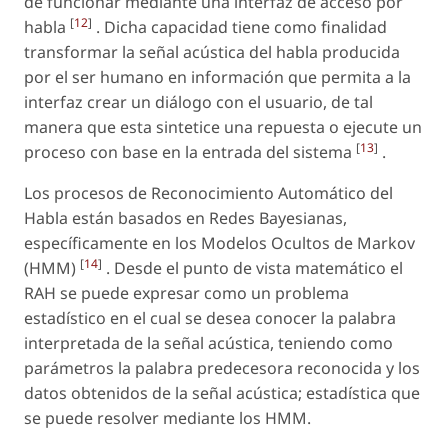
de funcionar mediante una interfaz de acceso por
[
12
]
habla
. Dicha capacidad tiene como finalidad
transformar la señal acústica del habla producida
por el ser humano en información que permita a la
interfaz crear un diálogo con el usuario, de tal
manera que esta sintetice una repuesta o ejecute un
[
13
]
proceso con base en la entrada del sistema
.
Los procesos de Reconocimiento Automático del
Habla están basados en Redes Bayesianas,
específicamente en los Modelos Ocultos de Markov
[
14
]
(HMM)
. Desde el punto de vista matemático el
RAH se puede expresar como un problema
estadístico en el cual se desea conocer la palabra
interpretada de la señal acústica, teniendo como
parámetros la palabra predecesora reconocida y los
datos obtenidos de la señal acústica; estadística que
se puede resolver mediante los HMM.