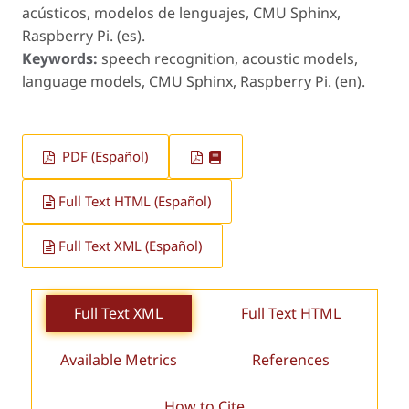
acústicos, modelos de lenguajes, CMU Sphinx,
Raspberry Pi. (es).
Keywords:
speech recognition, acoustic models,
language models, CMU Sphinx, Raspberry Pi. (en).
PDF (Español)
Full Text HTML (Español)
Full Text XML (Español)
Full Text XML
Full Text HTML
Available Metrics
References
How to Cite