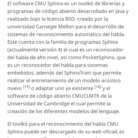
El software CMU Sphinx es un toolkit de librerías y
programas de código abierto desarrollado en Java y
realizado bajo la licencia BSD, creado por la
universidad Carnegie Mellon para el desarrollo de
sistemas de reconocimiento automático del habla.
Este cuenta con la familia de programas Sphinx
(actualmente versión 4) el cual es un reconocedor
del habla de alto nivel, así como PocketSphinx, que
es un reconocedor del habla para sistemas
embebidos; además del SphinxTrain que permite
realizar el entrenamiento de un modelo acústico
[
15
]
[
16
]
nuevo
o adaptar uno ya existente
y el
software de código abierto CMUCLMTK de la
Universidad de Cambridge el cual permite la
creación de los diferentes modelos del lenguaje.
El toolkit para el reconocimiento del habla CMU
Sphinx puede ser descargado de su web oficial; es