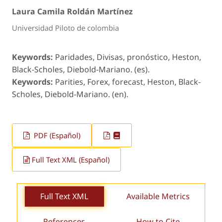
Laura Camila Roldán Martínez
Universidad Piloto de colombia
Keywords:
Paridades, Divisas, pronóstico, Heston,
Black-Scholes, Diebold-Mariano. (es).
Keywords:
Parities, Forex, forecast, Heston, Black-
Scholes, Diebold-Mariano. (en).
PDF (Español)
Full Text XML (Español)
Full Text XML
Available Metrics
References
How to Cite