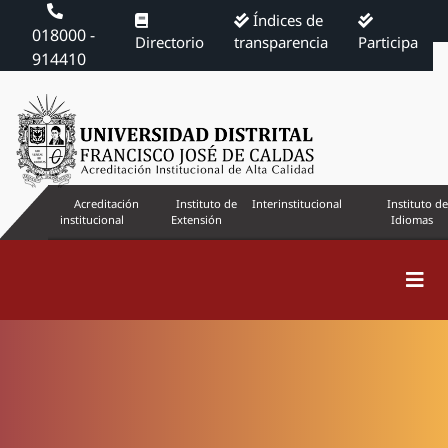
Índices de
018000 -
Directorio
transparencia
Participa
914410
Acreditación
Instituto de
Interinstitucional
Instituto de
institucional
Extensión
Idiomas