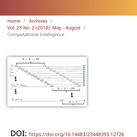
Home
/
Archives
/
Vol. 23 No. 2 (2018): May - August
/
Computational Intelligence
DOI:
https://doi.org/10.14483/23448393.12726