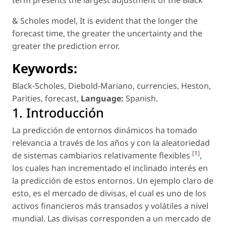
term presents the largest adjustment of the Black
& Scholes model, It is evident that the longer the
forecast time, the greater the uncertainty and the
greater the prediction error.
Keywords:
Black-Scholes
,
Diebold-Mariano
,
currencies
,
Heston
,
Parities
,
forecast
,
Language:
Spanish
.
1. Introducción
La predicción de entornos dinámicos ha tomado
relevancia a través de los años y con la aleatoriedad
[
1
]
de sistemas cambiarios relativamente flexibles
,
los cuales han incrementado el inclinado interés en
la predicción de estos entornos. Un ejemplo claro de
esto, es el mercado de divisas, el cual es uno de los
activos financieros más transados y volátiles a nivel
mundial. Las divisas corresponden a un mercado de