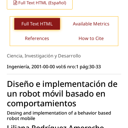
Full Text HTML (Español)
Full Text HTML
Available Metrics
References
How to Cite
Ciencia, Investigación y Desarrollo
Ingeniería, 2001-00-00 vol:6 nro:1 pág:30-33
Diseño e implementación de
un robot móvil basado en
comportamientos
Desing and implementation of a behavior based
robot mobile
Liliana Rodríguez Amorocho