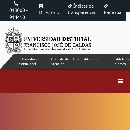
Índices de
018000 -
Directorio
transparencia
Participa
914410
Acreditación
Instituto de
Interinstitucional
Instituto de
institucional
Extensión
Idiomas