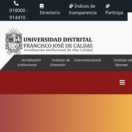
Índices de
018000 -
Directorio
transparencia
Participa
914410
Acreditación
Instituto de
Interinstitucional
Instituto de
institucional
Extensión
Idiomas