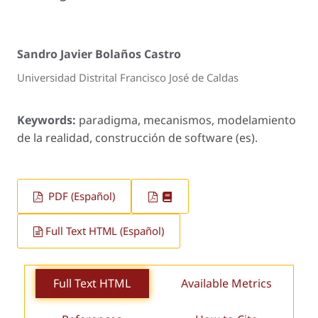
Sandro Javier Bolaños Castro
Universidad Distrital Francisco José de Caldas
Keywords:
paradigma, mecanismos, modelamiento
de la realidad, construcción de software (es).
PDF (Español)
Full Text HTML (Español)
Full Text HTML
Available Metrics