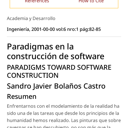
References
How to Cite
Academia y Desarrollo
Ingeniería, 2001-00-00 vol:6 nro:1 pág:82-85
Paradigmas en la
construcción de software
PARADIGMS TOWARD SOFTWARE
CONSTRUCTION
Sandro Javier Bolaños Castro
Resumen
Enfrentarnos con el modelamiento de la realidad ha
sido una de las tareas que desde los principios de la
humanidad hemos realizado. Las pinturas que sobre
cavernas se han descubierto, no son más que la