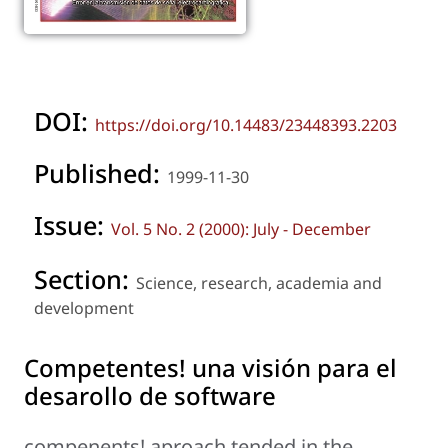
DOI:
https://doi.org/10.14483/23448393.2203
Published:
1999-11-30
Issue:
Vol. 5 No. 2 (2000): July - December
Section:
Science, research, academia and
development
Competentes! una visión para el
desarollo de software
compenents! aproach tended in the