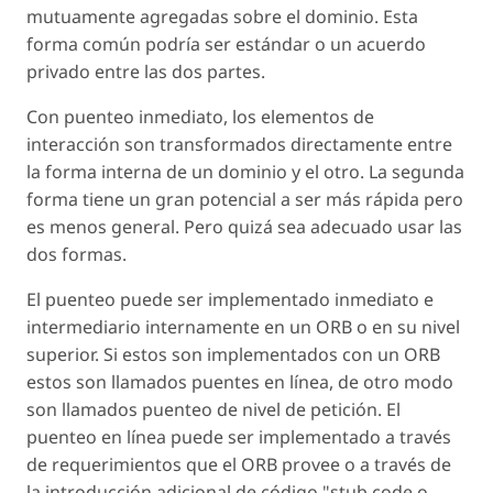
mutuamente agregadas sobre el dominio. Esta
forma común podría ser estándar o un acuerdo
privado entre las dos partes.
Con puenteo inmediato, los elementos de
interacción son transformados directamente entre
la forma interna de un dominio y el otro. La segunda
forma tiene un gran potencial a ser más rápida pero
es menos general. Pero quizá sea adecuado usar las
dos formas.
El puenteo puede ser implementado inmediato e
intermediario internamente en un ORB o en su nivel
superior. Si estos son implementados con un ORB
estos son llamados puentes en línea, de otro modo
son llamados puenteo de nivel de petición. El
puenteo en línea puede ser implementado a través
de requerimientos que el ORB provee o a través de
la introducción adicional de código "stub code o