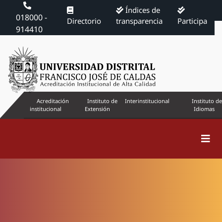
Índices de
018000 -
Directorio
transparencia
Participa
914410
Acreditación
Instituto de
Interinstitucional
Instituto de
institucional
Extensión
Idiomas