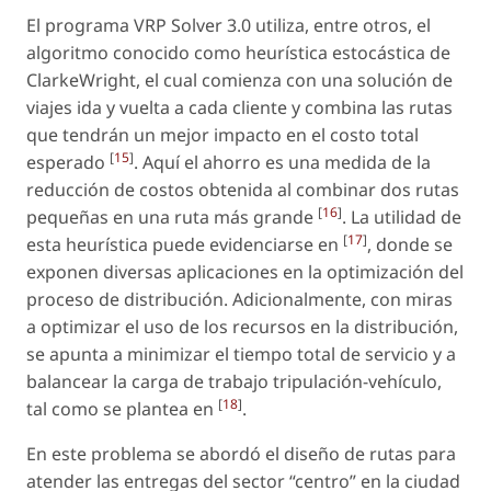
El programa VRP Solver 3.0 utiliza, entre otros, el
algoritmo conocido como heurística estocástica de
ClarkeWright, el cual comienza con una solución de
viajes ida y vuelta a cada cliente y combina las rutas
que tendrán un mejor impacto en el costo total
[
15
]
esperado
. Aquí el ahorro es una medida de la
reducción de costos obtenida al combinar dos rutas
[
16
]
pequeñas en una ruta más grande
. La utilidad de
[
17
]
esta heurística puede evidenciarse en
, donde se
exponen diversas aplicaciones en la optimización del
proceso de distribución. Adicionalmente, con miras
a optimizar el uso de los recursos en la distribución,
se apunta a minimizar el tiempo total de servicio y a
balancear la carga de trabajo tripulación-vehículo,
[
18
]
tal como se plantea en
.
En este problema se abordó el diseño de rutas para
atender las entregas del sector “centro” en la ciudad