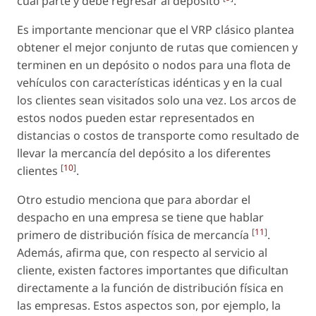
cual parte y debe regresar al depósito
.
Es importante mencionar que el VRP clásico plantea
obtener el mejor conjunto de rutas que comiencen y
terminen en un depósito o nodos para una flota de
vehículos con características idénticas y en la cual
los clientes sean visitados solo una vez. Los arcos de
estos nodos pueden estar representados en
distancias o costos de transporte como resultado de
llevar la mercancía del depósito a los diferentes
[
10
]
clientes
.
Otro estudio menciona que para abordar el
despacho en una empresa se tiene que hablar
[
11
]
primero de distribución física de mercancía
.
Además, afirma que, con respecto al servicio al
cliente, existen factores importantes que dificultan
directamente a la función de distribución física en
las empresas. Estos aspectos son, por ejemplo, la