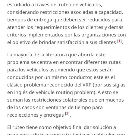
estudiado a través del ruteo de vehículos,
considerando restricciones asociadas a capacidad,
tiempos de entrega que deben ser reducidos para
atender los requerimientos de los clientes y demás
criterios implementados por las organizaciones con
[
1
]
el objetivo de brindar satisfacción a sus clientes
.
La mayoría de la literatura que aborda este
problema se centra en encontrar diferentes rutas
para los vehículos asumiendo que estos serán
conducidos por un mismo conductor, este es el
clásico problema reconocido del VRP (por sus siglas
en inglés de vehicule routing problem). A esto se
suman las restricciones colaterales que en muchos
de los casos son ventanas de tiempo para
[
2
]
recolecciones y entregas
.
El ruteo tiene como objetivo final dar solución a
problemas de transporte (rutas) para vehículos con