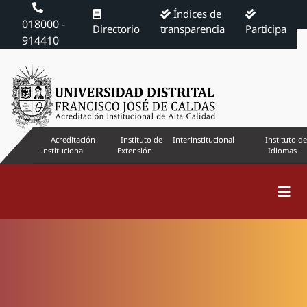
Índices de
018000 -
Directorio
transparencia
Participa
914410
Acreditación
Instituto de
Interinstitucional
Instituto de
institucional
Extensión
Idiomas