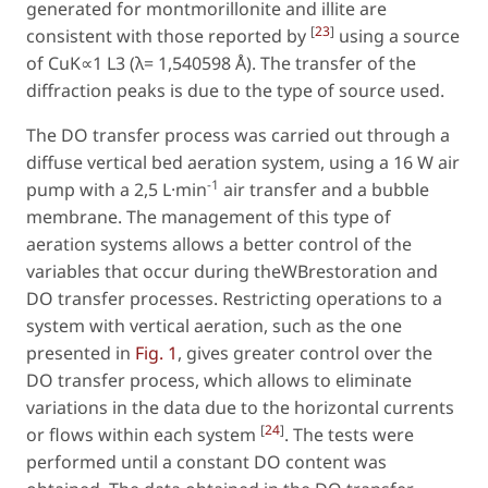
generated for montmorillonite and illite are
[
23
]
consistent with those reported by
using a source
of CuK∝1 L3 (λ= 1,540598 Å). The transfer of the
diffraction peaks is due to the type of source used.
The DO transfer process was carried out through a
diffuse vertical bed aeration system, using a 16 W air
-1
pump with a 2,5 L·min
air transfer and a bubble
membrane. The management of this type of
aeration systems allows a better control of the
variables that occur during theWBrestoration and
DO transfer processes. Restricting operations to a
system with vertical aeration, such as the one
presented in
Fig. 1
, gives greater control over the
DO transfer process, which allows to eliminate
variations in the data due to the horizontal currents
[
24
]
or flows within each system
. The tests were
performed until a constant DO content was