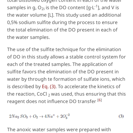
total dissolved oxygen content in each of the water
-1
samples in g, O
is the DO content [g·L
], and V is
2i
the water volume [L]. This study used an additional
0,5% sodium sulfite during the process to ensure
the total elimination of the DO present in each of
the water samples.
The use of the sulfite technique for the elimination
of DO in this study allows a stable control system for
each of the treated samples. The application of
sulfite favors the elimination of the DO present in
water by through te formation of sulfate ions, which
is described by
Eq. (3)
. To accelerate the kinetics of
the reaction,
CoCl
was used, thus ensuring that this
2
[
6
]
reagent does not influence DO transfer
The anoxic water samples were prepared with