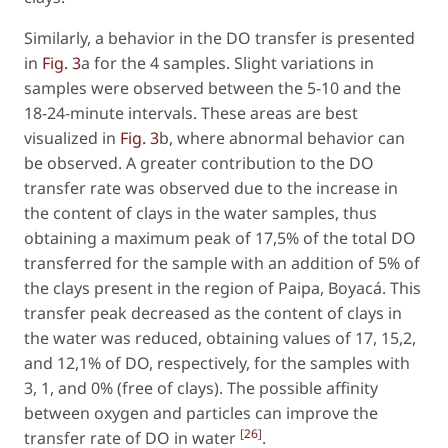
Similarly, a behavior in the DO transfer is presented
in
Fig. 3
a for the 4 samples. Slight variations in
samples were observed between the 5-10 and the
18-24-minute intervals. These areas are best
visualized in
Fig. 3
b, where abnormal behavior can
be observed. A greater contribution to the DO
transfer rate was observed due to the increase in
the content of clays in the water samples, thus
obtaining a maximum peak of 17,5% of the total DO
transferred for the sample with an addition of 5% of
the clays present in the region of Paipa, Boyacá. This
transfer peak decreased as the content of clays in
the water was reduced, obtaining values of 17, 15,2,
and 12,1% of DO, respectively, for the samples with
3, 1, and 0% (free of clays). The possible affinity
between oxygen and particles can improve the
[
26
]
transfer rate of DO in water
.