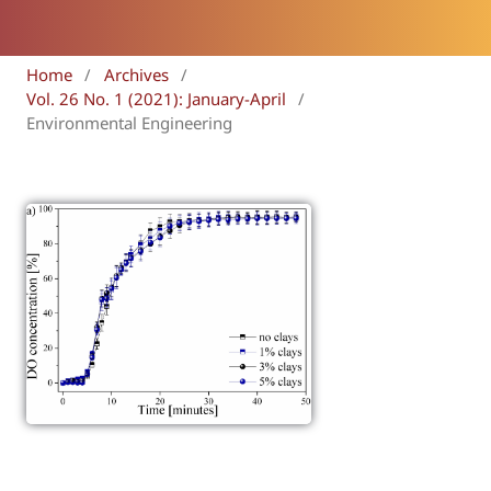
Home
/
Archives
/
Vol. 26 No. 1 (2021): January-April
/
Environmental Engineering