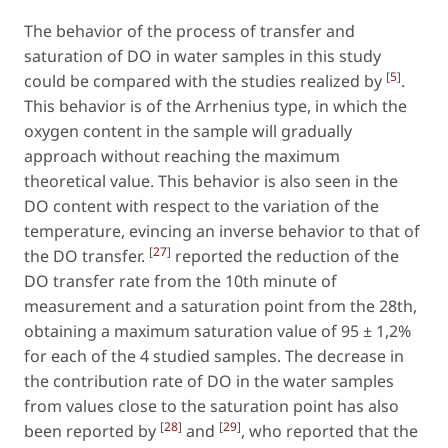
The behavior of the process of transfer and
saturation of DO in water samples in this study
[
5
]
could be compared with the studies realized by
.
This behavior is of the Arrhenius type, in which the
oxygen content in the sample will gradually
approach without reaching the maximum
theoretical value. This behavior is also seen in the
DO content with respect to the variation of the
temperature, evincing an inverse behavior to that of
[
27
]
the DO transfer.
reported the reduction of the
DO transfer rate from the 10th minute of
measurement and a saturation point from the 28th,
obtaining a maximum saturation value of 95 ± 1,2%
for each of the 4 studied samples. The decrease in
the contribution rate of DO in the water samples
from values close to the saturation point has also
[
28
]
[
29
]
been reported by
and
, who reported that the