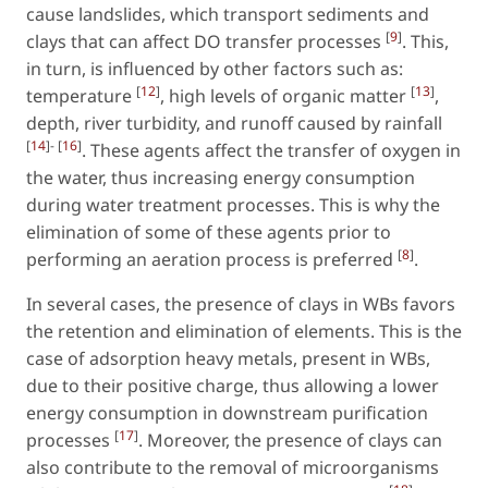
cause landslides, which transport sediments and
[
9
]
clays that can affect DO transfer processes
. This,
in turn, is influenced by other factors such as:
[
12
]
[
13
]
temperature
, high levels of organic matter
,
depth, river turbidity, and runoff caused by rainfall
[
14
]- [
16
]
. These agents affect the transfer of oxygen in
the water, thus increasing energy consumption
during water treatment processes. This is why the
elimination of some of these agents prior to
[
8
]
performing an aeration process is preferred
.
In several cases, the presence of clays in WBs favors
the retention and elimination of elements. This is the
case of adsorption heavy metals, present in WBs,
due to their positive charge, thus allowing a lower
energy consumption in downstream purification
[
17
]
processes
. Moreover, the presence of clays can
also contribute to the removal of microorganisms