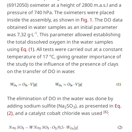
(6912050) oximeter at a height of 2800 m.a.s.l and a
pressure of 740 hPa. The oximeters were placed
inside the assembly, as shown in
Fig. 1
. The DO data
obtained in water samples as an initial parameter
-1
was 7,32 g·L
. This parameter allowed establishing
the total dissolved oxygen in the water samples
using
Eq. (1)
. All tests were carried out at a constant
temperature of 17 °C, giving greater importance of
the study to the influence of the presence of clays
on the transfer of DO in water.
The elimination of DO in the water was done by
adding sodium sulfite (Na
SO
), as presented in
Eq.
2
3
[
6
]
(2)
, and a catalyst cobalt chloride was used
: