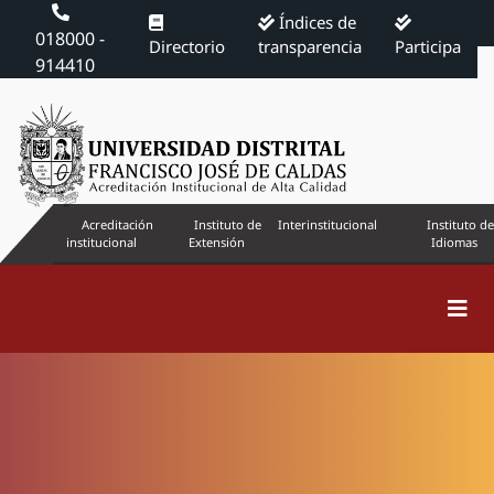
Índices de
018000 -
Directorio
transparencia
Participa
914410
Acreditación
Instituto de
Interinstitucional
Instituto de
institucional
Extensión
Idiomas