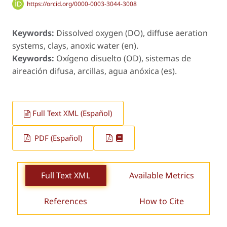
https://orcid.org/0000-0003-3044-3008
Keywords:
Dissolved oxygen (DO), diffuse aeration
systems, clays, anoxic water (en).
Keywords:
Oxígeno disuelto (OD), sistemas de
aireación difusa, arcillas, agua anóxica (es).
Full Text XML (Español)
PDF (Español)
Full Text XML
Available Metrics
References
How to Cite