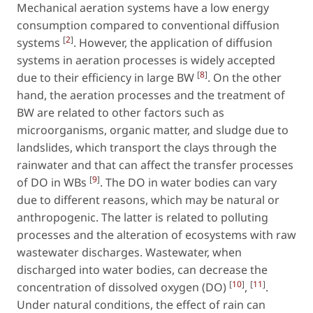
Mechanical aeration systems have a low energy
consumption compared to conventional diffusion
[
2
]
systems
. However, the application of diffusion
systems in aeration processes is widely accepted
[
8
]
due to their efficiency in large BW
. On the other
hand, the aeration processes and the treatment of
BW are related to other factors such as
microorganisms, organic matter, and sludge due to
landslides, which transport the clays through the
rainwater and that can affect the transfer processes
[
9
]
of DO in WBs
. The DO in water bodies can vary
due to different reasons, which may be natural or
anthropogenic. The latter is related to polluting
processes and the alteration of ecosystems with raw
wastewater discharges. Wastewater, when
discharged into water bodies, can decrease the
[
10
]
[
11
]
concentration of dissolved oxygen (DO)
,
.
Under natural conditions, the effect of rain can