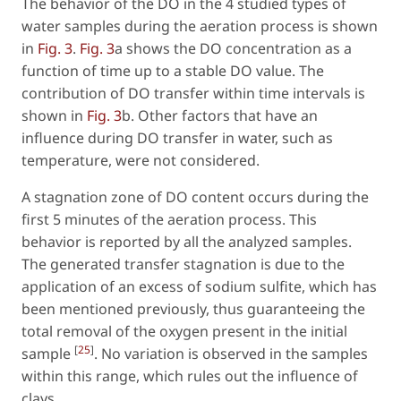
The behavior of the DO in the 4 studied types of
water samples during the aeration process is shown
in
Fig. 3
.
Fig. 3
a shows the DO concentration as a
function of time up to a stable DO value. The
contribution of DO transfer within time intervals is
shown in
Fig. 3
b. Other factors that have an
influence during DO transfer in water, such as
temperature, were not considered.
A stagnation zone of DO content occurs during the
first 5 minutes of the aeration process. This
behavior is reported by all the analyzed samples.
The generated transfer stagnation is due to the
application of an excess of sodium sulfite, which has
been mentioned previously, thus guaranteeing the
total removal of the oxygen present in the initial
[
25
]
sample
. No variation is observed in the samples
within this range, which rules out the influence of
clays.