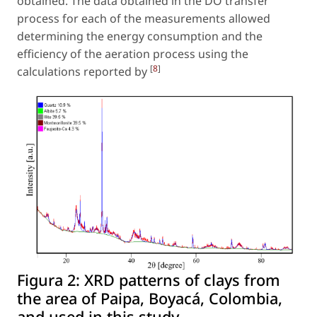
obtained. The data obtained in the DO transfer
process for each of the measurements allowed
determining the energy consumption and the
efficiency of the aeration process using the
[
8
]
calculations reported by
Figura 2:
XRD patterns of clays from
the area of Paipa, Boyacá, Colombia,
and used in this study