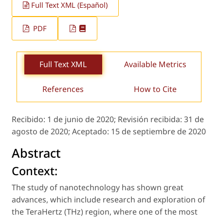
Full Text XML (Español)
PDF
Full Text XML
Available Metrics
References
How to Cite
Recibido:
1 de junio de 2020;
Revisión recibida:
31 de
agosto de 2020;
Aceptado:
15 de septiembre de 2020
Abstract
Context:
The study of nanotechnology has shown great
advances, which include research and exploration of
the TeraHertz (THz) region, where one of the most