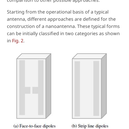
comparison to other possible approaches.
Starting from the operational basis of a typical
antenna, different approaches are defined for the
construction of a nanoantenna. These typical forms
can be initially classified in two categories as shown
in
Fig. 2
.