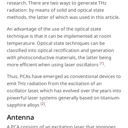
research. There are two ways to generate THz
radiation: by means of solid and optical state
methods, the latter of which was used in this article.
An advantage of the use of the optical state
technique is that it can be implemented at room
temperature. Optical state techniques can be
classified into optical rectification and generation
with photoconductive materials, the latter being
[
1
]
more efficient when using laser oscillators
.
Thus, PCAs have emerged as conventional devices to
emit THz radiation from the excitation of an
oscillator laser, which has evolved over the years into
powerful laser systems generally based on titanium-
[
2
]
sapphire alloys
.
Antenna
A PCA consists of an excitation laser that impinges