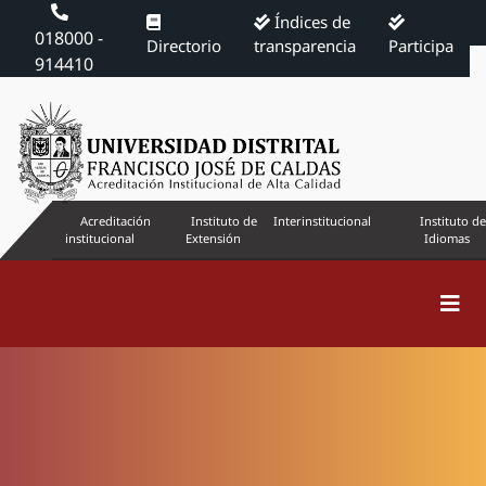
Índices de
018000 -
Directorio
transparencia
Participa
914410
Acreditación
Instituto de
Interinstitucional
Instituto de
institucional
Extensión
Idiomas