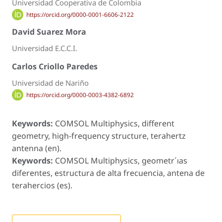
Universidad Cooperativa de Colombia
https://orcid.org/0000-0001-6606-2122
David Suarez Mora
Universidad E.C.C.I.
Carlos Criollo Paredes
Universidad de Nariño
https://orcid.org/0000-0003-4382-6892
Keywords:
COMSOL Multiphysics, different
geometry, high-frequency structure, terahertz
antenna (en).
Keywords:
COMSOL Multiphysics, geometr´ıas
diferentes, estructura de alta frecuencia, antena de
terahercios (es).