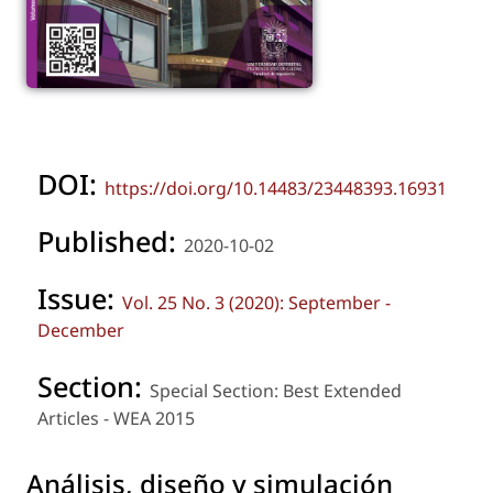
DOI:
https://doi.org/10.14483/23448393.16931
Published:
2020-10-02
Issue:
Vol. 25 No. 3 (2020): September -
December
Section:
Special Section: Best Extended
Articles - WEA 2015
Análisis, diseño y simulación