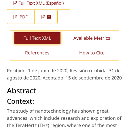
Full Text XML (Español)
PDF
Full Text XML
Available Metrics
References
How to Cite
Recibido:
1 de junio de 2020;
Revisión recibida:
31 de
agosto de 2020;
Aceptado:
15 de septiembre de 2020
Abstract
Context:
The study of nanotechnology has shown great
advances, which include research and exploration of
the TeraHertz (THz) region, where one of the most