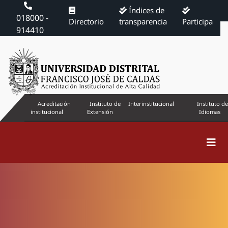
Índices de
018000 -
Directorio
transparencia
Participa
914410
Acreditación
Instituto de
Interinstitucional
Instituto de
institucional
Extensión
Idiomas