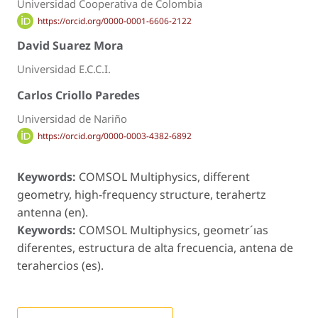
Universidad Cooperativa de Colombia
https://orcid.org/0000-0001-6606-2122
David Suarez Mora
Universidad E.C.C.I.
Carlos Criollo Paredes
Universidad de Nariño
https://orcid.org/0000-0003-4382-6892
Keywords:
COMSOL Multiphysics, different
geometry, high-frequency structure, terahertz
antenna (en).
Keywords:
COMSOL Multiphysics, geometr´ıas
diferentes, estructura de alta frecuencia, antena de
terahercios (es).