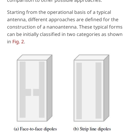
comparison to other possible approaches.
Starting from the operational basis of a typical
antenna, different approaches are defined for the
construction of a nanoantenna. These typical forms
can be initially classified in two categories as shown
in
Fig. 2
.