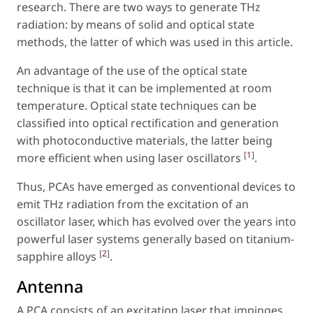
research. There are two ways to generate THz
radiation: by means of solid and optical state
methods, the latter of which was used in this article.
An advantage of the use of the optical state
technique is that it can be implemented at room
temperature. Optical state techniques can be
classified into optical rectification and generation
with photoconductive materials, the latter being
[
1
]
more efficient when using laser oscillators
.
Thus, PCAs have emerged as conventional devices to
emit THz radiation from the excitation of an
oscillator laser, which has evolved over the years into
powerful laser systems generally based on titanium-
[
2
]
sapphire alloys
.
Antenna
A PCA consists of an excitation laser that impinges