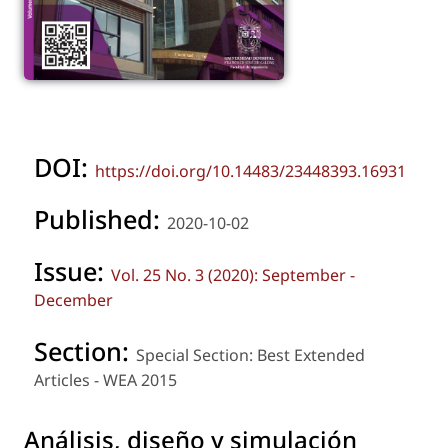
DOI:
https://doi.org/10.14483/23448393.16931
Published:
2020-10-02
Issue:
Vol. 25 No. 3 (2020): September -
December
Section:
Special Section: Best Extended
Articles - WEA 2015
Análisis, diseño y simulación