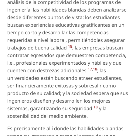
análisis de la competitividad de los programas de
ingeniería, las habilidades blandas deben analizarse
desde diferentes puntos de vista: los estudiantes
buscan experiencias educativas gratificantes en un
tiempo corto y desarrollar las competencias
requeridas a nivel laboral, permitiéndoles asegurar
18
trabajos de buena calidad
; las empresas buscan
contratar egresados que demuestren competencia,
i.e., profesionales experimentados y hábiles y que
17
,
18
cuenten con destrezas adicionales
; las
universidades están buscando atraer estudiantes,
ser financieramente exitosas y sobresalir como
producto de su calidad; y la sociedad espera que sus
ingenieros diseñen y desarrollen los mejores
18
sistemas, garantizando su seguridad
y la
sostenibilidad del medio ambiente.
Es precisamente allí donde las habilidades blandas
toman su importancia como el centro de union