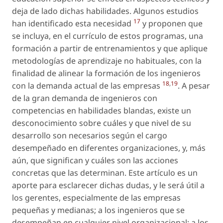
deja de lado dichas habilidades. Algunos estudios
17
han identificado esta necesidad
y proponen que
se incluya, en el currículo de estos programas, una
formación a partir de entrenamientos y que aplique
metodologías de aprendizaje no habituales, con la
finalidad de alinear la formación de los ingenieros
18
,
19
con la demanda actual de las empresas
. A pesar
de la gran demanda de ingenieros con
competencias en habilidades blandas, existe un
desconocimiento sobre cuáles y que nivel de su
desarrollo son necesarios según el cargo
desempeñado en diferentes organizaciones, y, más
aún, que significan y cuáles son las acciones
concretas que las determinan. Este artículo es un
aporte para esclarecer dichas dudas, y le será útil a
los gerentes, especialmente de las empresas
pequeñas y medianas; a los ingenieros que se
desempeñan en cualquier nivel organizacional; a los