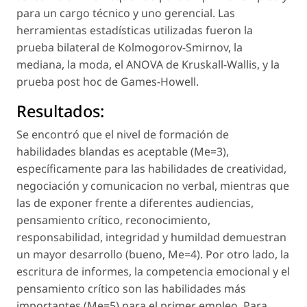
para un cargo técnico y uno gerencial. Las
herramientas estadísticas utilizadas fueron la
prueba bilateral de Kolmogorov-Smirnov, la
mediana, la moda, el ANOVA de Kruskall-Wallis, y la
prueba post hoc de Games-Howell.
Resultados:
Se encontró que el nivel de formación de
habilidades blandas es aceptable (Me=3),
específicamente para las habilidades de creatividad,
negociación y comunicacion no verbal, mientras que
las de exponer frente a diferentes audiencias,
pensamiento crítico, reconocimiento,
responsabilidad, integridad y humildad demuestran
un mayor desarrollo (bueno, Me=4). Por otro lado, la
escritura de informes, la competencia emocional y el
pensamiento crítico son las habilidades más
importantes (Me=5) para el primer empleo. Para