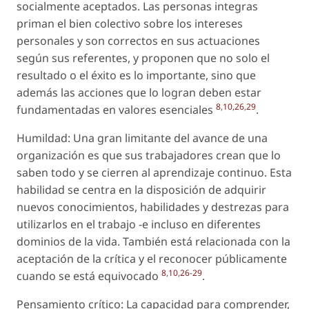
socialmente aceptados. Las personas integras
priman el bien colectivo sobre los intereses
personales y son correctos en sus actuaciones
según sus referentes, y proponen que no solo el
resultado o el éxito es lo importante, sino que
además las acciones que lo logran deben estar
8
,
10
,
26
,
29
fundamentadas en valores esenciales
.
Humildad: Una gran limitante del avance de una
organización es que sus trabajadores crean que lo
saben todo y se cierren al aprendizaje continuo. Esta
habilidad se centra en la disposición de adquirir
nuevos conocimientos, habilidades y destrezas para
utilizarlos en el trabajo -e incluso en diferentes
dominios de la vida. También está relacionada con la
aceptación de la crítica y el reconocer públicamente
8
,
10
,
26
-
29
cuando se está equivocado
.
Pensamiento crítico: La capacidad para comprender,