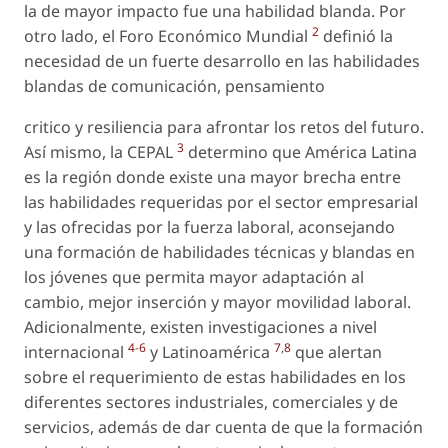
la de mayor impacto fue una habilidad blanda. Por
2
otro lado, el Foro Económico Mundial
definió la
necesidad de un fuerte desarrollo en las habilidades
blandas de comunicación, pensamiento
critico y resiliencia para afrontar los retos del futuro.
3
Así mismo, la CEPAL
determino que América Latina
es la región donde existe una mayor brecha entre
las habilidades requeridas por el sector empresarial
y las ofrecidas por la fuerza laboral, aconsejando
una formación de habilidades técnicas y blandas en
los jóvenes que permita mayor adaptación al
cambio, mejor inserción y mayor movilidad laboral.
Adicionalmente, existen investigaciones a nivel
4
-
6
7
,
8
internacional
y Latinoamérica
que alertan
sobre el requerimiento de estas habilidades en los
diferentes sectores industriales, comerciales y de
servicios, además de dar cuenta de que la formación