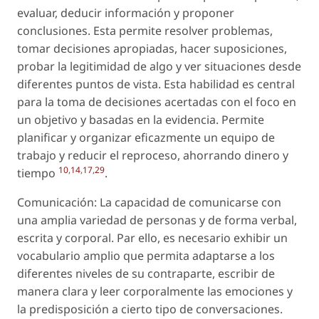
evaluar, deducir información y proponer
conclusiones. Esta permite resolver problemas,
tomar decisiones apropiadas, hacer suposiciones,
probar la legitimidad de algo y ver situaciones desde
diferentes puntos de vista. Esta habilidad es central
para la toma de decisiones acertadas con el foco en
un objetivo y basadas en la evidencia. Permite
planificar y organizar eficazmente un equipo de
trabajo y reducir el reproceso, ahorrando dinero y
10
,
14
,
17
,
29
tiempo
.
Comunicación: La capacidad de comunicarse con
una amplia variedad de personas y de forma verbal,
escrita y corporal. Par ello, es necesario exhibir un
vocabulario amplio que permita adaptarse a los
diferentes niveles de su contraparte, escribir de
manera clara y leer corporalmente las emociones y
la predisposición a cierto tipo de conversaciones.