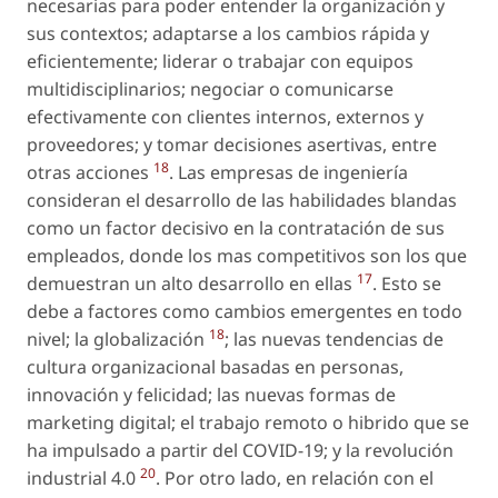
necesarias para poder entender la organización y
sus contextos; adaptarse a los cambios rápida y
eficientemente; liderar o trabajar con equipos
multidisciplinarios; negociar o comunicarse
efectivamente con clientes internos, externos y
proveedores; y tomar decisiones asertivas, entre
18
otras acciones
. Las empresas de ingeniería
consideran el desarrollo de las habilidades blandas
como un factor decisivo en la contratación de sus
empleados, donde los mas competitivos son los que
17
demuestran un alto desarrollo en ellas
. Esto se
debe a factores como cambios emergentes en todo
18
nivel; la globalización
; las nuevas tendencias de
cultura organizacional basadas en personas,
innovación y felicidad; las nuevas formas de
marketing digital; el trabajo remoto o hibrido que se
ha impulsado a partir del COVID-19; y la revolución
20
industrial 4.0
. Por otro lado, en relación con el