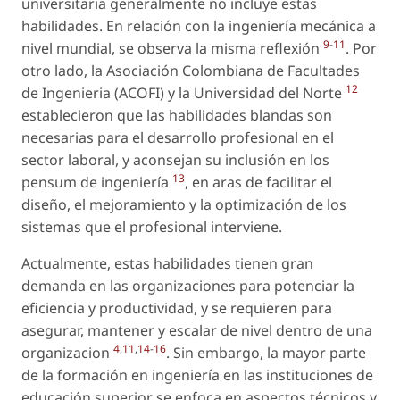
universitaria generalmente no incluye estas
habilidades. En relación con la ingeniería mecánica a
9
-
11
nivel mundial, se observa la misma reflexión
. Por
otro lado, la Asociación Colombiana de Facultades
12
de Ingenieria (ACOFI) y la Universidad del Norte
establecieron que las habilidades blandas son
necesarias para el desarrollo profesional en el
sector laboral, y aconsejan su inclusión en los
13
pensum de ingeniería
, en aras de facilitar el
diseño, el mejoramiento y la optimización de los
sistemas que el profesional interviene.
Actualmente, estas habilidades tienen gran
demanda en las organizaciones para potenciar la
eficiencia y productividad, y se requieren para
asegurar, mantener y escalar de nivel dentro de una
4
,
11
,
14
-
16
organizacion
. Sin embargo, la mayor parte
de la formación en ingeniería en las instituciones de
educación superior se enfoca en aspectos técnicos y