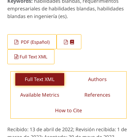
Keywords:
habilidades blandas, requerimientos
empresariales de habilidades blandas, habilidades
blandas en ingeniería (es).
PDF (Español)
Full Text XML
Full Text XML
Authors
Available Metrics
References
How to Cite
Recibido:
13 de abril de 2022;
Revisión recibida:
1 de
marzo de 2023;
Aceptado:
30 de mayo de 2023