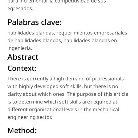
para incrementar la competitividad de sus
egresados.
Palabras clave:
habilidades blandas
,
requerimientos empresariales
de habilidades blandas
,
habilidades blandas en
ingeniería
.
Abstract
Context:
There is currently a high demand of professionals
with highly developed soft skills, but there is no
clarity about which ones. The purpose of this article
is to determine which soft skills are required at
different organizational levels in the mechanical
engineering sector.
Method: