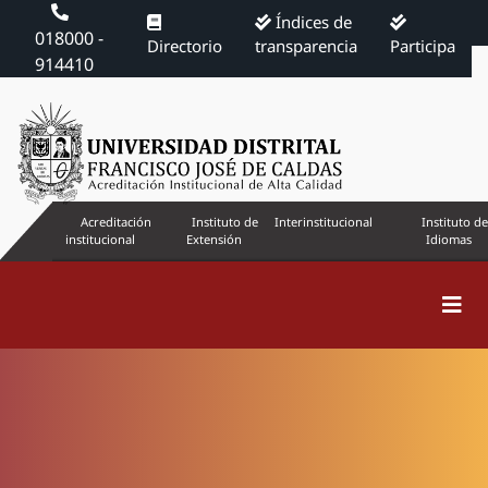
Índices de
018000 -
Directorio
transparencia
Participa
914410
Acreditación
Instituto de
Interinstitucional
Instituto de
institucional
Extensión
Idiomas