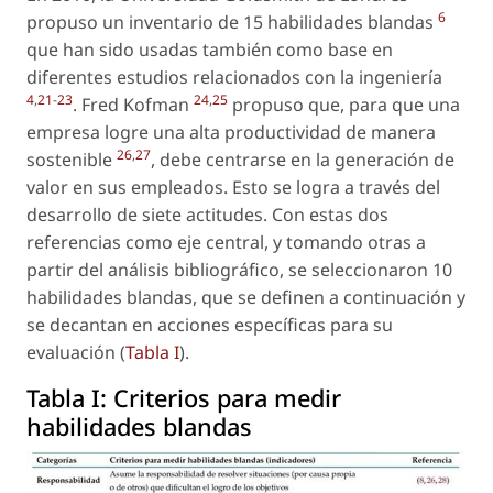
6
propuso un inventario de 15 habilidades blandas
que han sido usadas también como base en
diferentes estudios relacionados con la ingeniería
4
,
21
-
23
24
,
25
. Fred Kofman
propuso que, para que una
empresa logre una alta productividad de manera
26
,
27
sostenible
, debe centrarse en la generación de
valor en sus empleados. Esto se logra a través del
desarrollo de siete actitudes. Con estas dos
referencias como eje central, y tomando otras a
partir del análisis bibliográfico, se seleccionaron 10
habilidades blandas, que se definen a continuación y
se decantan en acciones específicas para su
evaluación (
Tabla I
).
Tabla I:
Criterios para medir
habilidades blandas