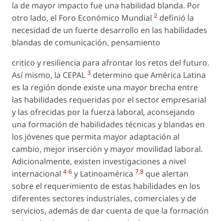
la de mayor impacto fue una habilidad blanda. Por
2
otro lado, el Foro Económico Mundial
definió la
necesidad de un fuerte desarrollo en las habilidades
blandas de comunicación, pensamiento
critico y resiliencia para afrontar los retos del futuro.
3
Así mismo, la CEPAL
determino que América Latina
es la región donde existe una mayor brecha entre
las habilidades requeridas por el sector empresarial
y las ofrecidas por la fuerza laboral, aconsejando
una formación de habilidades técnicas y blandas en
los jóvenes que permita mayor adaptación al
cambio, mejor inserción y mayor movilidad laboral.
Adicionalmente, existen investigaciones a nivel
4
-
6
7
,
8
internacional
y Latinoamérica
que alertan
sobre el requerimiento de estas habilidades en los
diferentes sectores industriales, comerciales y de
servicios, además de dar cuenta de que la formación