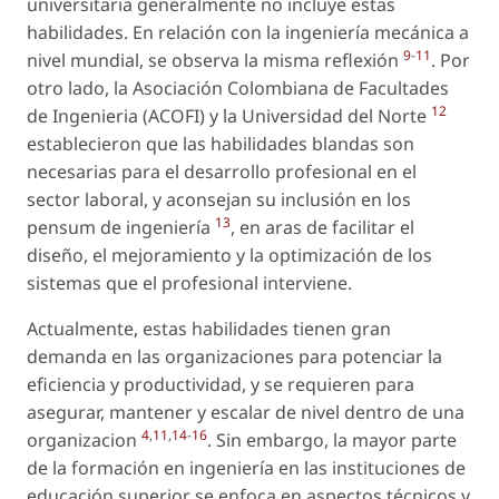
universitaria generalmente no incluye estas
habilidades. En relación con la ingeniería mecánica a
9
-
11
nivel mundial, se observa la misma reflexión
. Por
otro lado, la Asociación Colombiana de Facultades
12
de Ingenieria (ACOFI) y la Universidad del Norte
establecieron que las habilidades blandas son
necesarias para el desarrollo profesional en el
sector laboral, y aconsejan su inclusión en los
13
pensum de ingeniería
, en aras de facilitar el
diseño, el mejoramiento y la optimización de los
sistemas que el profesional interviene.
Actualmente, estas habilidades tienen gran
demanda en las organizaciones para potenciar la
eficiencia y productividad, y se requieren para
asegurar, mantener y escalar de nivel dentro de una
4
,
11
,
14
-
16
organizacion
. Sin embargo, la mayor parte
de la formación en ingeniería en las instituciones de
educación superior se enfoca en aspectos técnicos y