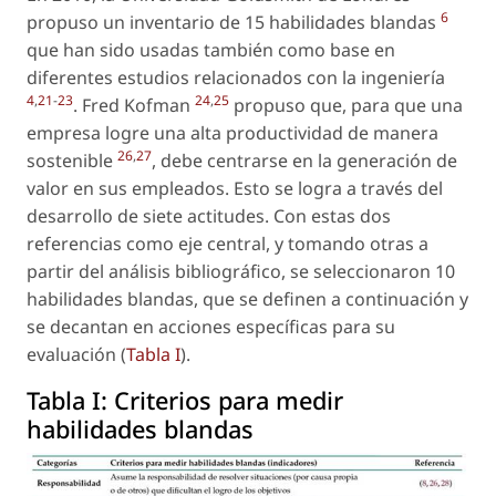
6
propuso un inventario de 15 habilidades blandas
que han sido usadas también como base en
diferentes estudios relacionados con la ingeniería
4
,
21
-
23
24
,
25
. Fred Kofman
propuso que, para que una
empresa logre una alta productividad de manera
26
,
27
sostenible
, debe centrarse en la generación de
valor en sus empleados. Esto se logra a través del
desarrollo de siete actitudes. Con estas dos
referencias como eje central, y tomando otras a
partir del análisis bibliográfico, se seleccionaron 10
habilidades blandas, que se definen a continuación y
se decantan en acciones específicas para su
evaluación (
Tabla I
).
Tabla I:
Criterios para medir
habilidades blandas