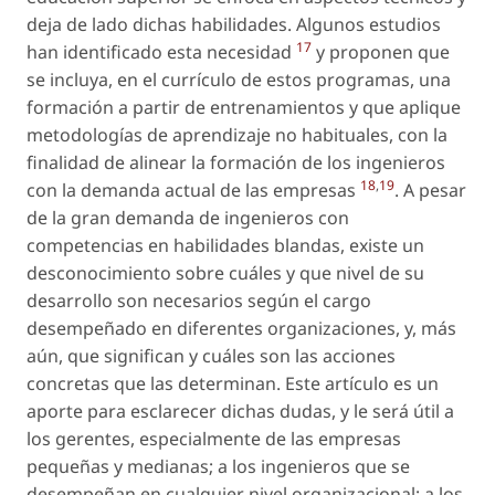
deja de lado dichas habilidades. Algunos estudios
17
han identificado esta necesidad
y proponen que
se incluya, en el currículo de estos programas, una
formación a partir de entrenamientos y que aplique
metodologías de aprendizaje no habituales, con la
finalidad de alinear la formación de los ingenieros
18
,
19
con la demanda actual de las empresas
. A pesar
de la gran demanda de ingenieros con
competencias en habilidades blandas, existe un
desconocimiento sobre cuáles y que nivel de su
desarrollo son necesarios según el cargo
desempeñado en diferentes organizaciones, y, más
aún, que significan y cuáles son las acciones
concretas que las determinan. Este artículo es un
aporte para esclarecer dichas dudas, y le será útil a
los gerentes, especialmente de las empresas
pequeñas y medianas; a los ingenieros que se
desempeñan en cualquier nivel organizacional; a los