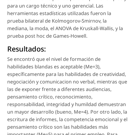
para un cargo técnico y uno gerencial. Las
herramientas estadísticas utilizadas fueron la
prueba bilateral de Kolmogorov-Smirnov, la
mediana, la moda, el ANOVA de Kruskall-Wallis, y la
prueba post hoc de Games-Howell.
Resultados:
Se encontró que el nivel de formación de
habilidades blandas es aceptable (Me=3),
específicamente para las habilidades de creatividad,
negociación y comunicacion no verbal, mientras que
las de exponer frente a diferentes audiencias,
pensamiento crítico, reconocimiento,
responsabilidad, integridad y humildad demuestran
un mayor desarrollo (bueno, Me=4). Por otro lado, la
escritura de informes, la competencia emocional y el
pensamiento crítico son las habilidades más
importantes (Me=5) para el primer empleo. Para