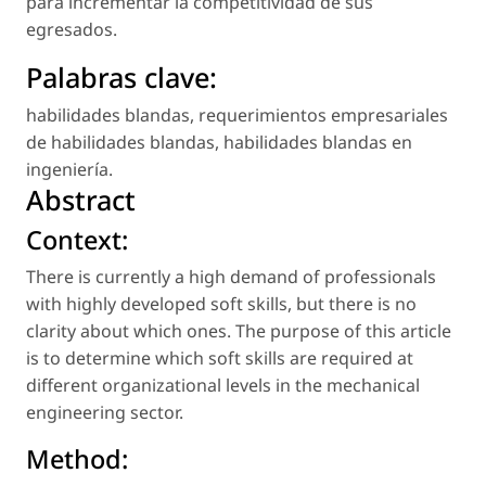
para incrementar la competitividad de sus
egresados.
Palabras clave:
habilidades blandas
,
requerimientos empresariales
de habilidades blandas
,
habilidades blandas en
ingeniería
.
Abstract
Context:
There is currently a high demand of professionals
with highly developed soft skills, but there is no
clarity about which ones. The purpose of this article
is to determine which soft skills are required at
different organizational levels in the mechanical
engineering sector.
Method: