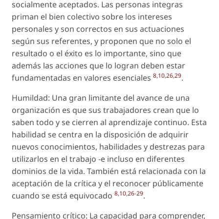
socialmente aceptados. Las personas integras
priman el bien colectivo sobre los intereses
personales y son correctos en sus actuaciones
según sus referentes, y proponen que no solo el
resultado o el éxito es lo importante, sino que
además las acciones que lo logran deben estar
8
,
10
,
26
,
29
fundamentadas en valores esenciales
.
Humildad: Una gran limitante del avance de una
organización es que sus trabajadores crean que lo
saben todo y se cierren al aprendizaje continuo. Esta
habilidad se centra en la disposición de adquirir
nuevos conocimientos, habilidades y destrezas para
utilizarlos en el trabajo -e incluso en diferentes
dominios de la vida. También está relacionada con la
aceptación de la crítica y el reconocer públicamente
8
,
10
,
26
-
29
cuando se está equivocado
.
Pensamiento crítico: La capacidad para comprender,