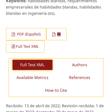
Keywords:
habilidades blandas, requerimientos
empresariales de habilidades blandas, habilidades
blandas en ingeniería (es).
PDF (Español)
Full Text XML
Full Text XML
Authors
Available Metrics
References
How to Cite
Recibido:
13 de abril de 2022;
Revisión recibida:
1 de
marzo de 2023;
Aceptado:
30 de mayo de 2023