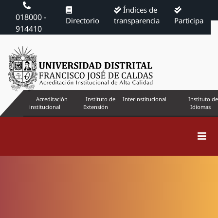
Índices de
018000 -
Directorio
transparencia
Participa
914410
Acreditación
Instituto de
Interinstitucional
Instituto de
institucional
Extensión
Idiomas