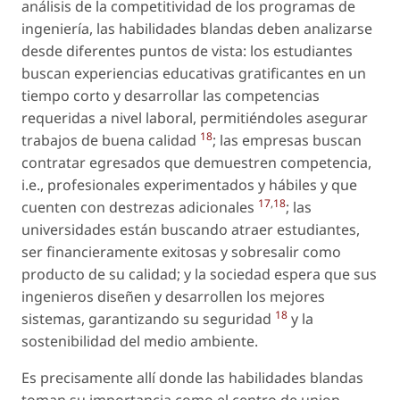
análisis de la competitividad de los programas de
ingeniería, las habilidades blandas deben analizarse
desde diferentes puntos de vista: los estudiantes
buscan experiencias educativas gratificantes en un
tiempo corto y desarrollar las competencias
requeridas a nivel laboral, permitiéndoles asegurar
18
trabajos de buena calidad
; las empresas buscan
contratar egresados que demuestren competencia,
i.e., profesionales experimentados y hábiles y que
17
,
18
cuenten con destrezas adicionales
; las
universidades están buscando atraer estudiantes,
ser financieramente exitosas y sobresalir como
producto de su calidad; y la sociedad espera que sus
ingenieros diseñen y desarrollen los mejores
18
sistemas, garantizando su seguridad
y la
sostenibilidad del medio ambiente.
Es precisamente allí donde las habilidades blandas
toman su importancia como el centro de union