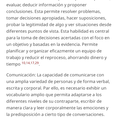
evaluar, deducir información y proponer
conclusiones. Esta permite resolver problemas,
tomar decisiones apropiadas, hacer suposiciones,
probar la legitimidad de algo y ver situaciones desde
diferentes puntos de vista. Esta habilidad es central
para la toma de decisiones acertadas con el foco en
un objetivo y basadas en la evidencia. Permite
planificar y organizar eficazmente un equipo de
trabajo y reducir el reproceso, ahorrando dinero y
10
,
14
,
17
,
29
tiempo
.
Comunicación: La capacidad de comunicarse con
una amplia variedad de personas y de forma verbal,
escrita y corporal. Par ello, es necesario exhibir un
vocabulario amplio que permita adaptarse a los
diferentes niveles de su contraparte, escribir de
manera clara y leer corporalmente las emociones y
la predisposición a cierto tipo de conversaciones.