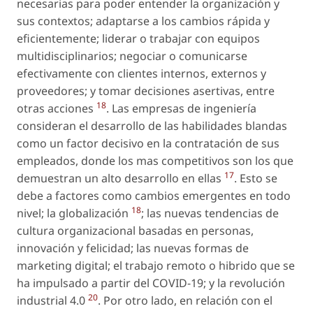
necesarias para poder entender la organización y
sus contextos; adaptarse a los cambios rápida y
eficientemente; liderar o trabajar con equipos
multidisciplinarios; negociar o comunicarse
efectivamente con clientes internos, externos y
proveedores; y tomar decisiones asertivas, entre
18
otras acciones
. Las empresas de ingeniería
consideran el desarrollo de las habilidades blandas
como un factor decisivo en la contratación de sus
empleados, donde los mas competitivos son los que
17
demuestran un alto desarrollo en ellas
. Esto se
debe a factores como cambios emergentes en todo
18
nivel; la globalización
; las nuevas tendencias de
cultura organizacional basadas en personas,
innovación y felicidad; las nuevas formas de
marketing digital; el trabajo remoto o hibrido que se
ha impulsado a partir del COVID-19; y la revolución
20
industrial 4.0
. Por otro lado, en relación con el