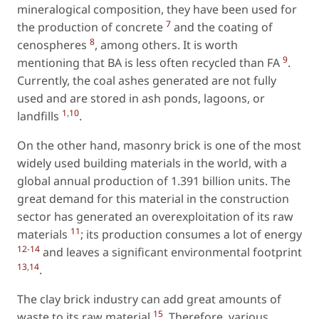
mineralogical composition, they have been used for
7
the production of concrete
and the coating of
8
cenospheres
, among others. It is worth
9
mentioning that BA is less often recycled than FA
.
Currently, the coal ashes generated are not fully
used and are stored in ash ponds, lagoons, or
1
,
10
landfills
.
On the other hand, masonry brick is one of the most
widely used building materials in the world, with a
global annual production of 1.391 billion units. The
great demand for this material in the construction
sector has generated an overexploitation of its raw
11
materials
; its production consumes a lot of energy
12
-
14
and leaves a significant environmental footprint
13
,
14
.
The clay brick industry can add great amounts of
15
waste to its raw material
. Therefore, various