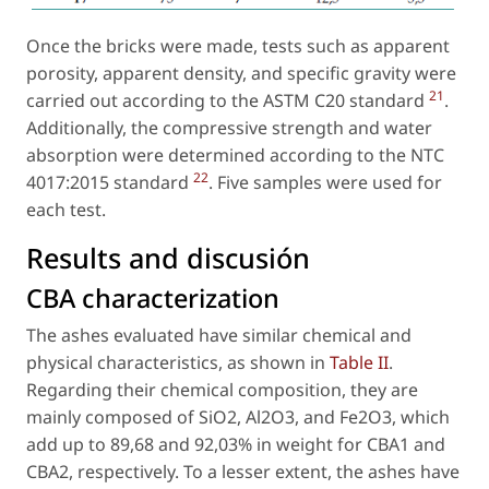
Once the bricks were made, tests such as apparent
porosity, apparent density, and specific gravity were
21
carried out according to the ASTM C20 standard
.
Additionally, the compressive strength and water
absorption were determined according to the NTC
22
4017:2015 standard
. Five samples were used for
each test.
Results and discusión
CBA characterization
The ashes evaluated have similar chemical and
physical characteristics, as shown in
Table II
.
Regarding their chemical composition, they are
mainly composed of SiO2, Al2O3, and Fe2O3, which
add up to 89,68 and 92,03% in weight for CBA1 and
CBA2, respectively. To a lesser extent, the ashes have