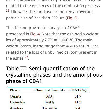
related to the efficiency of the combustión process
25
. Likewise, the sand used reported an average
particle size of less than 200 μm (
Fig. 3
).
The thermogravimetric analysis of CBA2 is
presented in
Fig. 4
. Note that the ash had a weight
los of approximately 7,7% at 1.000 °C. The main
weight losses, in the range from 450 to 650 °C, are
related to the loss of unburned carbon present in
27
the ashes
.
Table III:
Semi-quantification of the
crystalline phases and the amorphous
phase of CBA1