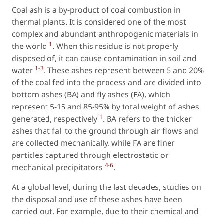
Coal ash is a by-product of coal combustion in
thermal plants. It is considered one of the most
complex and abundant anthropogenic materials in
1
the world
. When this residue is not properly
disposed of, it can cause contamination in soil and
1
-
3
water
. These ashes represent between 5 and 20%
of the coal fed into the process and are divided into
bottom ashes (BA) and fly ashes (FA), which
represent 5-15 and 85-95% by total weight of ashes
1
generated, respectively
. BA refers to the thicker
ashes that fall to the ground through air flows and
are collected mechanically, while FA are finer
particles captured through electrostatic or
4
-
6
mechanical precipitators
.
At a global level, during the last decades, studies on
the disposal and use of these ashes have been
carried out. For example, due to their chemical and