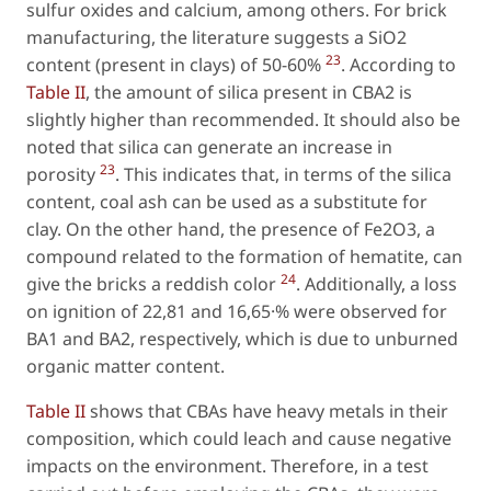
sulfur oxides and calcium, among others. For brick
manufacturing, the literature suggests a SiO2
23
content (present in clays) of 50-60%
. According to
Table II
, the amount of silica present in CBA2 is
slightly higher than recommended. It should also be
noted that silica can generate an increase in
23
porosity
. This indicates that, in terms of the silica
content, coal ash can be used as a substitute for
clay. On the other hand, the presence of Fe2O3, a
compound related to the formation of hematite, can
24
give the bricks a reddish color
. Additionally, a loss
on ignition of 22,81 and 16,65·% were observed for
BA1 and BA2, respectively, which is due to unburned
organic matter content.
Table II
shows that CBAs have heavy metals in their
composition, which could leach and cause negative
impacts on the environment. Therefore, in a test