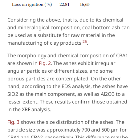
Considering the above, that is, due to its chemical
and mineralogical composition, coal bottom ash can
be used as a substitute for raw material in the
25
manufacturing of clay products
.
The morphology and chemical composition of CBA1
are shown in
Fig. 2
. The ashes exhibit irregular
angular particles of different sizes, and some
porous particles are contemplated. On the other
hand, according to the EDS analysis, the ashes have
SiO2 as the main component, as well as Al2O3 to a
lesser extent. These results confirm those obtained
in the XRF analysis.
Fig. 3
shows the size distribution of the ashes. The
particle size was approximately 700 and 500 μm for
CBA1 and CBA2, respectively. This difference may be