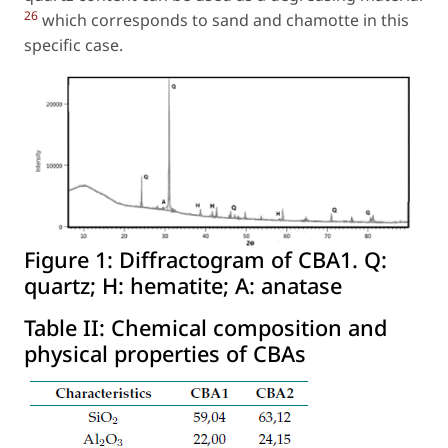
26
which corresponds to sand and chamotte in this
specific case.
Figure 1:
Diffractogram of CBA1. Q:
quartz; H: hematite; A: anatase
Table II:
Chemical composition and
physical properties of CBAs