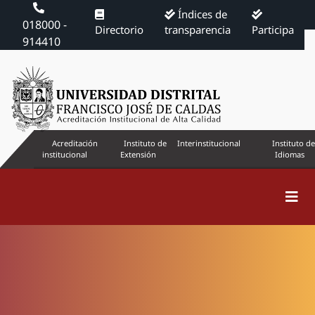
Índices de
018000 -
Directorio
transparencia
Participa
914410
Acreditación
Instituto de
Interinstitucional
Instituto de
institucional
Extensión
Idiomas