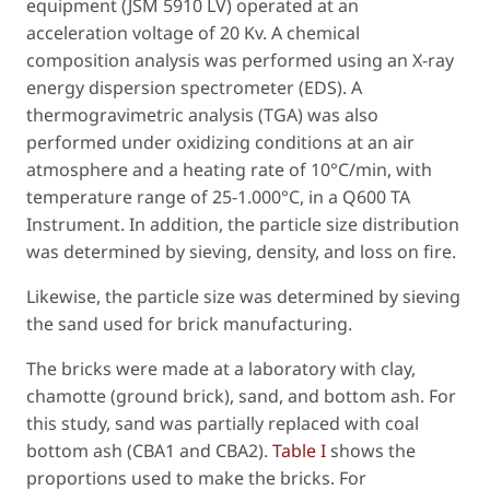
equipment (JSM 5910 LV) operated at an
acceleration voltage of 20 Kv. A chemical
composition analysis was performed using an X-ray
energy dispersion spectrometer (EDS). A
thermogravimetric analysis (TGA) was also
performed under oxidizing conditions at an air
atmosphere and a heating rate of 10°C/min, with
temperature range of 25-1.000°C, in a Q600 TA
Instrument. In addition, the particle size distribution
was determined by sieving, density, and loss on fire.
Likewise, the particle size was determined by sieving
the sand used for brick manufacturing.
The bricks were made at a laboratory with clay,
chamotte (ground brick), sand, and bottom ash. For
this study, sand was partially replaced with coal
bottom ash (CBA1 and CBA2).
Table I
shows the
proportions used to make the bricks. For