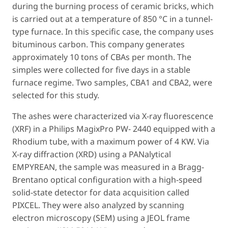
during the burning process of ceramic bricks, which
is carried out at a temperature of 850 °C in a tunnel-
type furnace. In this specific case, the company uses
bituminous carbon. This company generates
approximately 10 tons of CBAs per month. The
simples were collected for five days in a stable
furnace regime. Two samples, CBA1 and CBA2, were
selected for this study.
The ashes were characterized via X-ray fluorescence
(XRF) in a Philips MagixPro PW- 2440 equipped with a
Rhodium tube, with a maximum power of 4 KW. Via
X-ray diffraction (XRD) using a PANalytical
EMPYREAN, the sample was measured in a Bragg-
Brentano optical configuration with a high-speed
solid-state detector for data acquisition called
PIXCEL. They were also analyzed by scanning
electron microscopy (SEM) using a JEOL frame