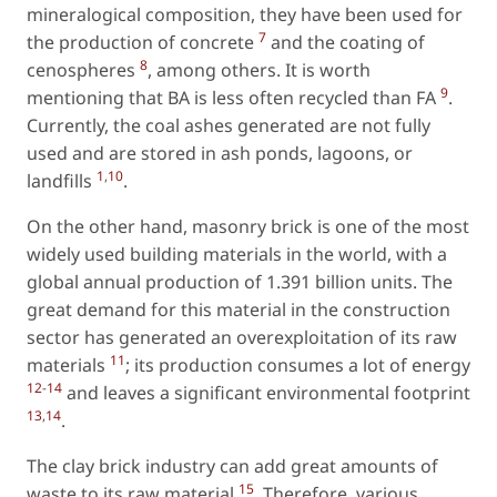
mineralogical composition, they have been used for
7
the production of concrete
and the coating of
8
cenospheres
, among others. It is worth
9
mentioning that BA is less often recycled than FA
.
Currently, the coal ashes generated are not fully
used and are stored in ash ponds, lagoons, or
1
,
10
landfills
.
On the other hand, masonry brick is one of the most
widely used building materials in the world, with a
global annual production of 1.391 billion units. The
great demand for this material in the construction
sector has generated an overexploitation of its raw
11
materials
; its production consumes a lot of energy
12
-
14
and leaves a significant environmental footprint
13
,
14
.
The clay brick industry can add great amounts of
15
waste to its raw material
. Therefore, various