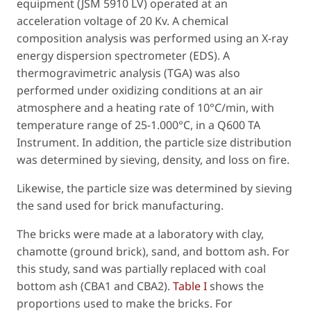
equipment (JSM 5910 LV) operated at an
acceleration voltage of 20 Kv. A chemical
composition analysis was performed using an X-ray
energy dispersion spectrometer (EDS). A
thermogravimetric analysis (TGA) was also
performed under oxidizing conditions at an air
atmosphere and a heating rate of 10°C/min, with
temperature range of 25-1.000°C, in a Q600 TA
Instrument. In addition, the particle size distribution
was determined by sieving, density, and loss on fire.
Likewise, the particle size was determined by sieving
the sand used for brick manufacturing.
The bricks were made at a laboratory with clay,
chamotte (ground brick), sand, and bottom ash. For
this study, sand was partially replaced with coal
bottom ash (CBA1 and CBA2).
Table I
shows the
proportions used to make the bricks. For