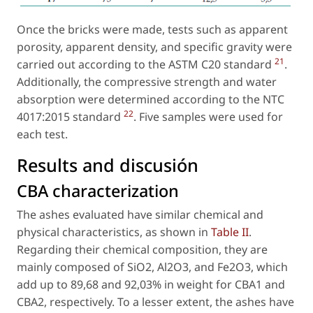
Once the bricks were made, tests such as apparent
porosity, apparent density, and specific gravity were
21
carried out according to the ASTM C20 standard
.
Additionally, the compressive strength and water
absorption were determined according to the NTC
22
4017:2015 standard
. Five samples were used for
each test.
Results and discusión
CBA characterization
The ashes evaluated have similar chemical and
physical characteristics, as shown in
Table II
.
Regarding their chemical composition, they are
mainly composed of SiO2, Al2O3, and Fe2O3, which
add up to 89,68 and 92,03% in weight for CBA1 and
CBA2, respectively. To a lesser extent, the ashes have