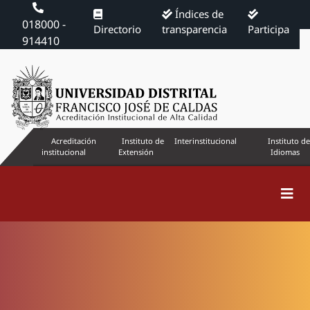
Índices de
018000 -
Directorio
transparencia
Participa
914410
Acreditación
Instituto de
Interinstitucional
Instituto de
institucional
Extensión
Idiomas