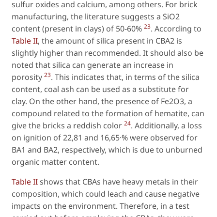
sulfur oxides and calcium, among others. For brick
manufacturing, the literature suggests a SiO2
23
content (present in clays) of 50-60%
. According to
Table II
, the amount of silica present in CBA2 is
slightly higher than recommended. It should also be
noted that silica can generate an increase in
23
porosity
. This indicates that, in terms of the silica
content, coal ash can be used as a substitute for
clay. On the other hand, the presence of Fe2O3, a
compound related to the formation of hematite, can
24
give the bricks a reddish color
. Additionally, a loss
on ignition of 22,81 and 16,65·% were observed for
BA1 and BA2, respectively, which is due to unburned
organic matter content.
Table II
shows that CBAs have heavy metals in their
composition, which could leach and cause negative
impacts on the environment. Therefore, in a test