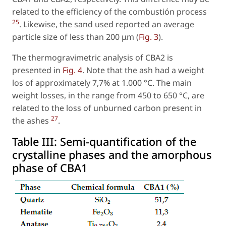
related to the efficiency of the combustión process
25
. Likewise, the sand used reported an average
particle size of less than 200 μm (
Fig. 3
).
The thermogravimetric analysis of CBA2 is
presented in
Fig. 4
. Note that the ash had a weight
los of approximately 7,7% at 1.000 °C. The main
weight losses, in the range from 450 to 650 °C, are
related to the loss of unburned carbon present in
27
the ashes
.
Table III:
Semi-quantification of the
crystalline phases and the amorphous
phase of CBA1