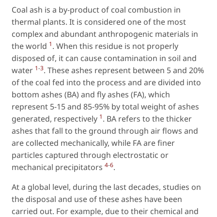
Coal ash is a by-product of coal combustion in
thermal plants. It is considered one of the most
complex and abundant anthropogenic materials in
1
the world
. When this residue is not properly
disposed of, it can cause contamination in soil and
1
-
3
water
. These ashes represent between 5 and 20%
of the coal fed into the process and are divided into
bottom ashes (BA) and fly ashes (FA), which
represent 5-15 and 85-95% by total weight of ashes
1
generated, respectively
. BA refers to the thicker
ashes that fall to the ground through air flows and
are collected mechanically, while FA are finer
particles captured through electrostatic or
4
-
6
mechanical precipitators
.
At a global level, during the last decades, studies on
the disposal and use of these ashes have been
carried out. For example, due to their chemical and