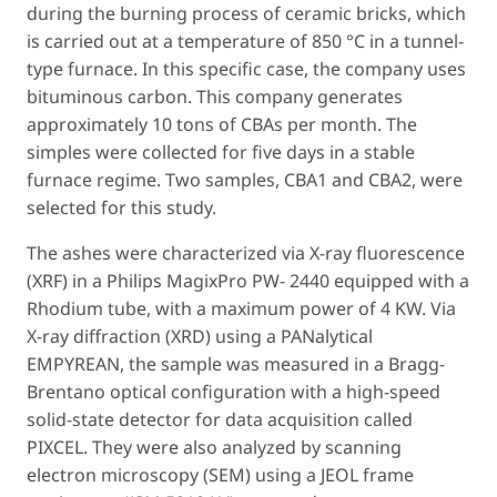
during the burning process of ceramic bricks, which
is carried out at a temperature of 850 °C in a tunnel-
type furnace. In this specific case, the company uses
bituminous carbon. This company generates
approximately 10 tons of CBAs per month. The
simples were collected for five days in a stable
furnace regime. Two samples, CBA1 and CBA2, were
selected for this study.
The ashes were characterized via X-ray fluorescence
(XRF) in a Philips MagixPro PW- 2440 equipped with a
Rhodium tube, with a maximum power of 4 KW. Via
X-ray diffraction (XRD) using a PANalytical
EMPYREAN, the sample was measured in a Bragg-
Brentano optical configuration with a high-speed
solid-state detector for data acquisition called
PIXCEL. They were also analyzed by scanning
electron microscopy (SEM) using a JEOL frame