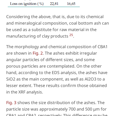
Considering the above, that is, due to its chemical
and mineralogical composition, coal bottom ash can
be used as a substitute for raw material in the
25
manufacturing of clay products
.
The morphology and chemical composition of CBA1
are shown in
Fig. 2
. The ashes exhibit irregular
angular particles of different sizes, and some
porous particles are contemplated. On the other
hand, according to the EDS analysis, the ashes have
SiO2 as the main component, as well as Al2O3 to a
lesser extent. These results confirm those obtained
in the XRF analysis.
Fig. 3
shows the size distribution of the ashes. The
particle size was approximately 700 and 500 μm for
CBA1 and CBA2, respectively. This difference may be