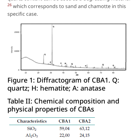
26
which corresponds to sand and chamotte in this
specific case.
Figure 1:
Diffractogram of CBA1. Q:
quartz; H: hematite; A: anatase
Table II:
Chemical composition and
physical properties of CBAs