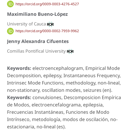
https://orcid.org/0009-0003-4276-4527
Maximiliano Bueno-López
University of Cauca
https://orcid.org/0000-0002-7959-9962
Jenny Alexandra Cifuentes
Comillas Pontifical University
Keywords:
electroencephalogram, Empirical Mode
Decomposition, epilepsy, Instantaneous Frequency,
Intrinsec Mode Functions, methodology, non-lineal,
non-stationary, oscillation modes, seizures (en).
Keywords:
convulsiones, Descomposicion Empírica
de Modos, electroencefalograma, epilepsia,
Frecuencias Instantáneas, Funciones de Modo
Intrínseco, metodología, modos de oscilación, no-
estacionaria, no-lineal (es).