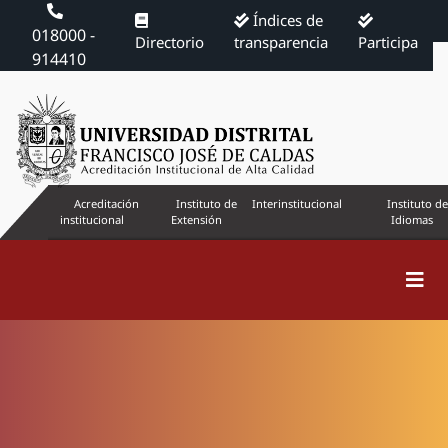
Índices de
018000 -
Directorio
transparencia
Participa
914410
Acreditación
Instituto de
Interinstitucional
Instituto de
institucional
Extensión
Idiomas