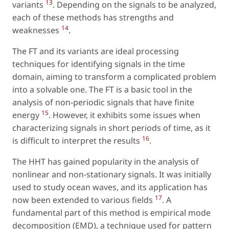
13
variants
. Depending on the signals to be analyzed,
each of these methods has strengths and
14
weaknesses
.
The FT and its variants are ideal processing
techniques for identifying signals in the time
domain, aiming to transform a complicated problem
into a solvable one. The FT is a basic tool in the
analysis of non-periodic signals that have finite
15
energy
. However, it exhibits some issues when
characterizing signals in short periods of time, as it
16
is difficult to interpret the results
.
The HHT has gained popularity in the analysis of
nonlinear and non-stationary signals. It was initially
used to study ocean waves, and its application has
17
now been extended to various fields
. A
fundamental part of this method is empirical mode
decomposition (EMD), a technique used for pattern