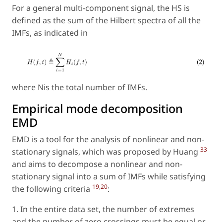
For a general multi-component signal, the HS is
defined as the sum of the Hilbert spectra of all the
IMFs, as indicated in
where Nis the total number of IMFs.
Empirical mode decomposition
EMD
EMD is a tool for the analysis of nonlinear and non-
33
stationary signals, which was proposed by Huang
and aims to decompose a nonlinear and non-
stationary signal into a sum of IMFs while satisfying
19
,
20
the following criteria
:
1. In the entire data set, the number of extremes
and the number of zero crossings must be equal or