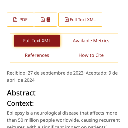
PDF
Full Text XML
Full Text XML
Available Metrics
References
How to Cite
Recibido:
27 de septiembre de 2023;
Aceptado:
9 de
abril de 2024
Abstract
Context:
Epilepsy is a neurological disease that affects more
than 50 million people worldwide, causing recurrent
seizures, with a significant impact on patients’