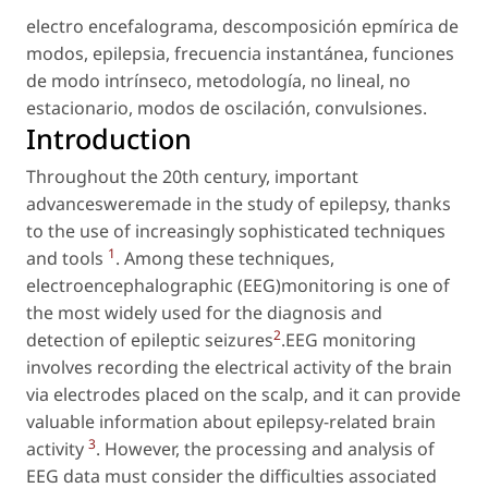
electro encefalograma
,
descomposición epmírica de
modos
,
epilepsia
,
frecuencia instantánea
,
funciones
de modo intrínseco
,
metodología
,
no lineal
,
no
estacionario
,
modos de oscilación
,
convulsiones
.
Introduction
Throughout the 20th century, important
advancesweremade in the study of epilepsy, thanks
to the use of increasingly sophisticated techniques
1
and tools
. Among these techniques,
electroencephalographic (EEG)monitoring is one of
the most widely used for the diagnosis and
2
detection of epileptic seizures
.EEG monitoring
involves recording the electrical activity of the brain
via electrodes placed on the scalp, and it can provide
valuable information about epilepsy-related brain
3
activity
. However, the processing and analysis of
EEG data must consider the difficulties associated