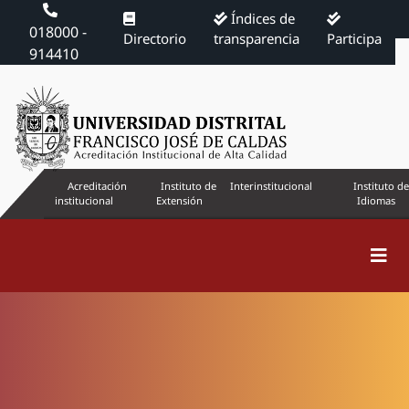
Índices de
018000 -
Directorio
transparencia
Participa
914410
Acreditación
Instituto de
Interinstitucional
Instituto de
institucional
Extensión
Idiomas