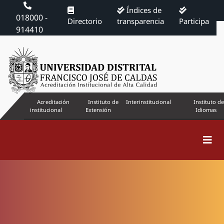
Índices de
018000 -
Directorio
transparencia
Participa
914410
Acreditación
Instituto de
Interinstitucional
Instituto de
institucional
Extensión
Idiomas