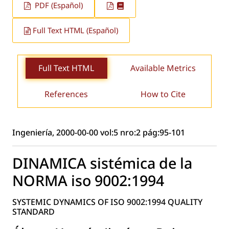
PDF (Español)
Full Text HTML (Español)
Full Text HTML
Available Metrics
References
How to Cite
Ingeniería, 2000-00-00 vol:5 nro:2 pág:95-101
DINAMICA sistémica de la
NORMA iso 9002:1994
SYSTEMIC DYNAMICS OF ISO 9002:1994 QUALITY
STANDARD