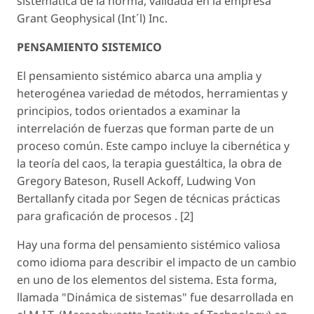
sistemática de la norma, validada en la empresa
Grant Geophysical (Int´l) Inc.
PENSAMIENTO SISTEMICO
El pensamiento sistémico abarca una amplia y
heterogénea variedad de métodos, herramientas y
principios, todos orientados a examinar la
interrelación de fuerzas que forman parte de un
proceso común. Este campo incluye la cibernética y
la teoría del caos, la terapia guestáltica, la obra de
Gregory Bateson, Rusell Ackoff, Ludwing Von
Bertallanfy citada por Segen de técnicas prácticas
para graficación de procesos . [2]
Hay una forma del pensamiento sistémico valiosa
como idioma para describir el impacto de un cambio
en uno de los elementos del sistema. Esta forma,
llamada "Dinámica de sistemas" fue desarrollada en