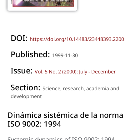
DOI:
https://doi.org/10.14483/23448393.2200
Published:
1999-11-30
Issue:
Vol. 5 No. 2 (2000): July - December
Section:
Science, research, academia and
development
Dinámica sistémica de la norma
ISO 9002: 1994
Systemic dynamics of ISO 9002: 1994