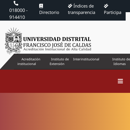
Índices de
018000 -
Directorio
transparencia
Participa
914410
Acreditación
Instituto de
Interinstitucional
Instituto de
institucional
Extensión
Idiomas