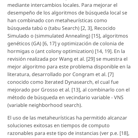
mediante intercambios locales. Para mejorar el
desempeño de los algoritmos de búsqueda local se
han combinado con metaheurísticas como
búsqueda tabú o (
tabu Search
) [2, 3], Recocido
Simulado o (
simmulated Annealing
) [15], algoritmos
genéticos (GA) [6, 17] y optimización de colonia de
hormigas o (
ant colony optimization
) [14, 19]. En la
revisión realizada por Wang et al. [29] se muestra el
mejor algoritmo para este problema disponible en la
literatura, desarrollado por Congram et al. [7]
conocido como
Iterated Dynasearch
, el cual fue
mejorado por Grosso et al. [13], al combinarlo con el
método de búsqueda en vecindario variable - VNS
(
variable neighborhood search
).
El uso de las metaheurísticas ha permitido alcanzar
soluciones exitosas en tiempos de computo
razonables para este tipo de instancias (ver p.e. [18],