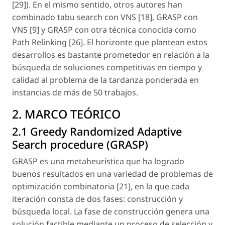
[29]). En el mismo sentido, otros autores han
combinado
tabu search
con VNS [18], GRASP con
VNS [9] y GRASP con otra técnica conocida como
Path Relinking
[26]. El horizonte que plantean estos
desarrollos es bastante prometedor en relación a la
búsqueda de soluciones competitivas en tiempo y
calidad al problema de la tardanza ponderada en
instancias de más de 50 trabajos.
2. MARCO TEÓRICO
2.1 Greedy Randomized Adaptive
Search procedure (GRASP)
GRASP es una metaheurística que ha logrado
buenos resultados en una variedad de problemas de
optimización combinatoria [21], en la que cada
iteración consta de dos fases: construcción y
búsqueda local. La fase de construcción genera una
solución factible mediante un proceso de selección y