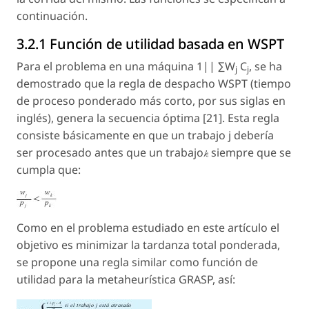
continuación.
3.2.1 Función de utilidad basada en WSPT
Para el problema en una máquina 1|| ∑
W
C
, se ha
j
j
demostrado que la regla de despacho WSPT (tiempo
de proceso ponderado más corto, por sus siglas en
inglés), genera la secuencia óptima [21]. Esta regla
consiste básicamente en que un trabajo
j
debería
ser procesado antes que un trabajo
siempre que se
cumpla que:
Como en el problema estudiado en este artículo el
objetivo es minimizar la tardanza total ponderada,
se propone una regla similar como función de
utilidad para la metaheurística GRASP, así: