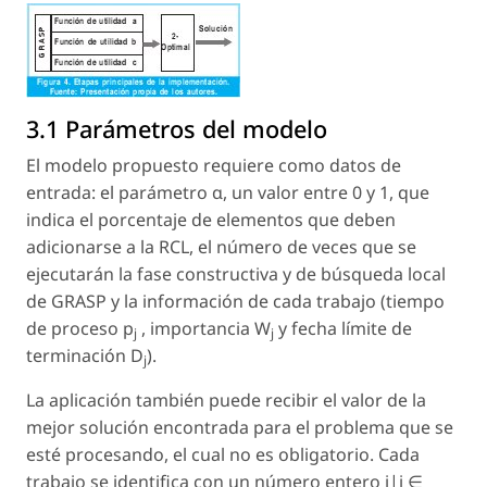
3.1 Parámetros del modelo
El modelo propuesto requiere como datos de
entrada: el parámetro
α
, un valor entre 0 y 1, que
indica el porcentaje de elementos que deben
adicionarse a la RCL, el número de veces que se
ejecutarán la fase constructiva y de búsqueda local
de GRASP y la información de cada trabajo (tiempo
de proceso
p
, importancia
W
y fecha límite de
j
j
terminación
D
).
j
La aplicación también puede recibir el valor de la
mejor solución encontrada para el problema que se
esté procesando, el cual no es obligatorio. Cada
trabajo se identifica con un número entero
j
|
j
∈