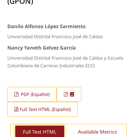
(GPON)
Danilo Alfonso López Sarmiento
Universidad Distrital Francisco José de Caldas
Nancy Yaneth Gelvez García
Universidad Distrital Francisco José de Caldas y Escuela
Colombiana de Carreras Industriales ECCI
PDF (Español)
Full Text HTML (Español)
Full Text HTML
Available Metrics