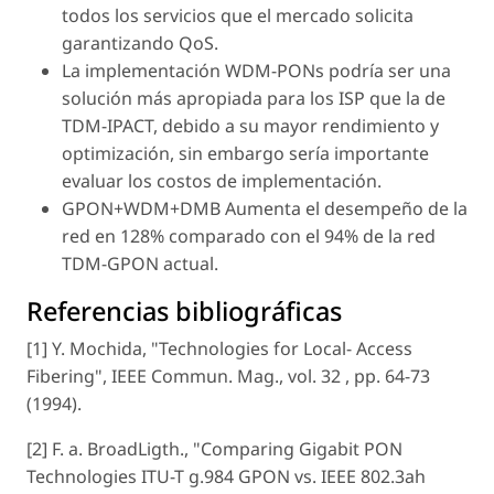
todos los servicios que el mercado solicita
garantizando QoS.
La implementación WDM-PONs podría ser una
solución más apropiada para los ISP que la de
TDM-IPACT, debido a su mayor rendimiento y
optimización, sin embargo sería importante
evaluar los costos de implementación.
GPON+WDM+DMB Aumenta el desempeño de la
red en 128% comparado con el 94% de la red
TDM-GPON actual.
Referencias bibliográficas
[1] Y. Mochida, "Technologies for Local- Access
Fibering", IEEE Commun. Mag., vol. 32 , pp. 64-73
(1994).
[2] F. a. BroadLigth., "Comparing Gigabit PON
Technologies ITU-T g.984 GPON vs. IEEE 802.3ah