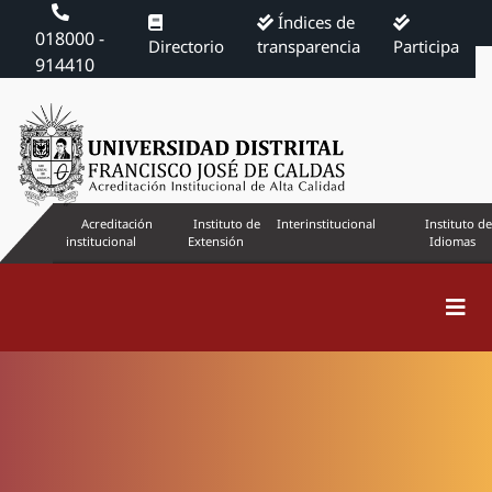
Índices de
018000 -
Directorio
transparencia
Participa
914410
Acreditación
Instituto de
Interinstitucional
Instituto de
institucional
Extensión
Idiomas