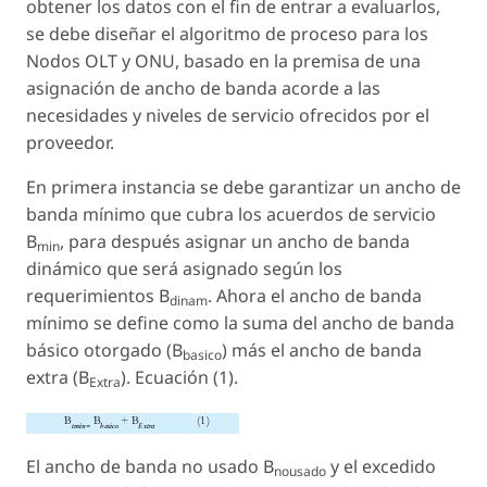
obtener los datos con el fin de entrar a evaluarlos,
se debe diseñar el algoritmo de proceso para los
Nodos OLT y ONU, basado en la premisa de una
asignación de ancho de banda acorde a las
necesidades y niveles de servicio ofrecidos por el
proveedor.
En primera instancia se debe garantizar un ancho de
banda mínimo que cubra los acuerdos de servicio
B
, para después asignar un ancho de banda
min
dinámico que será asignado según los
requerimientos B
. Ahora el ancho de banda
dinam
mínimo se define como la suma del ancho de banda
básico otorgado (B
) más el ancho de banda
basico
extra (B
). Ecuación (1).
Extra
El ancho de banda no usado B
y el excedido
nousado